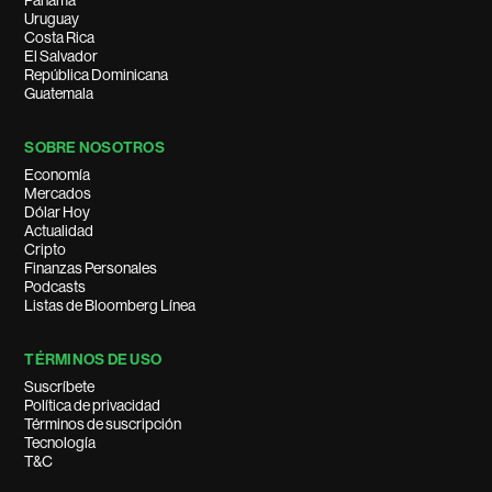
Panamá
Uruguay
Costa Rica
El Salvador
República Dominicana
Guatemala
SOBRE NOSOTROS
Economía
Mercados
Dólar Hoy
Actualidad
Cripto
Finanzas Personales
Podcasts
Listas de Bloomberg Línea
TÉRMINOS DE USO
Suscríbete
Política de privacidad
Términos de suscripción
Tecnología
T&C