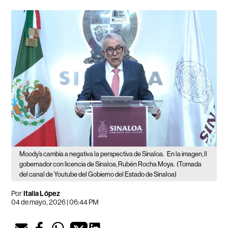
Moody’s cambia a negativa la perspectiva de Sinaloa.
En la imagen, ll
gobernador con licencia de Sinaloa, Rubén Rocha Moya.
(Tomada
del canal de Youtube del Gobierno del Estado de Sinaloa)
Por
Italia López
04 de mayo, 2026 | 06:44 PM