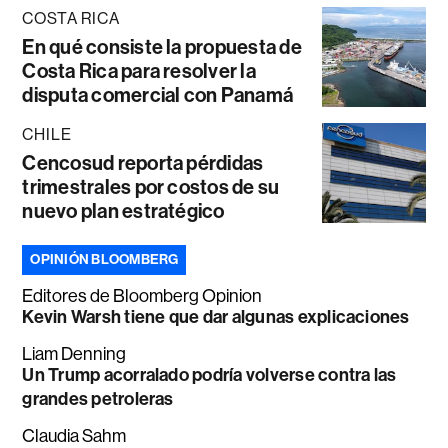
COSTA RICA
En qué consiste la propuesta de
Costa Rica para resolver la
disputa comercial con Panamá
CHILE
Cencosud reporta pérdidas
trimestrales por costos de su
nuevo plan estratégico
OPINIÓN BLOOMBERG
Editores de Bloomberg Opinion
Kevin Warsh tiene que dar algunas explicaciones
Liam Denning
Un Trump acorralado podría volverse contra las
grandes petroleras
Claudia Sahm