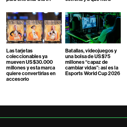
Las tarjetas
Batallas, videojuegos y
coleccionables ya
una bolsa de US$75
mueven US$30.000
millones “capaz de
millones y esta marca
cambiar vidas”: así es la
quiere convertirlas en
Esports World Cup 2026
accesorio