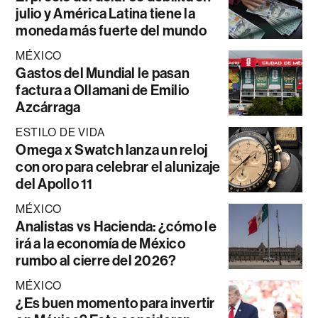
julio y América Latina tiene la
moneda más fuerte del mundo
MÉXICO
Gastos del Mundial le pasan
factura a Ollamani de Emilio
Azcárraga
ESTILO DE VIDA
Omega x Swatch lanza un reloj
con oro para celebrar el alunizaje
del Apollo 11
MÉXICO
Analistas vs Hacienda: ¿cómo le
irá a la economía de México
rumbo al cierre del 2026?
MÉXICO
¿Es buen momento para invertir