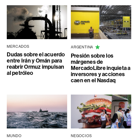
MERCADOS
ARGENTINA
Dudas sobre el acuerdo
Presión sobre los
entre Irán y Omán para
márgenes de
reabrir Ormuz impulsan
MercadoLibre inquieta a
al petróleo
inversores y acciones
caen en el Nasdaq
MUNDO
NEGOCIOS