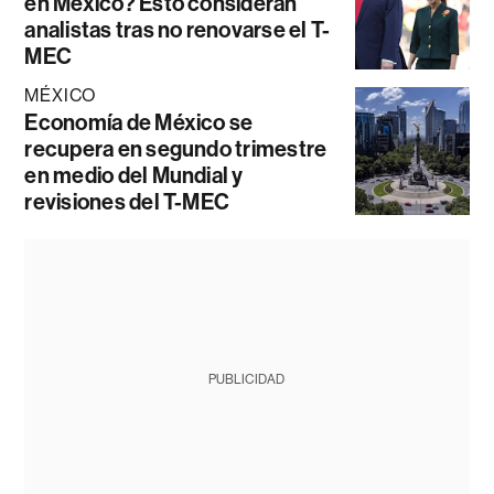
en México? Esto consideran
analistas tras no renovarse el T-
MEC
MÉXICO
Economía de México se
recupera en segundo trimestre
en medio del Mundial y
revisiones del T-MEC
PUBLICIDAD