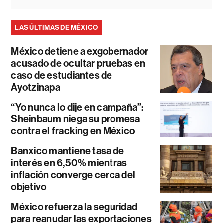
LAS ÚLTIMAS DE MÉXICO
México detiene a exgobernador
acusado de ocultar pruebas en
caso de estudiantes de
Ayotzinapa
“Yo nunca lo dije en campaña”:
Sheinbaum niega su promesa
contra el fracking en México
Banxico mantiene tasa de
interés en 6,50% mientras
inflación converge cerca del
objetivo
México refuerza la seguridad
para reanudar las exportaciones