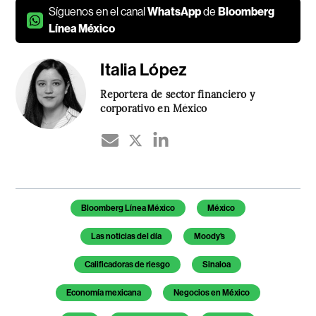
Síguenos en el canal
WhatsApp
de
Bloomberg
Línea México
Italia López
Reportera de sector financiero y
corporativo en México
Temas de este artículo
Bloomberg Línea México
México
Las noticias del día
Moody's
Calificadoras de riesgo
Sinaloa
Economía mexicana
Negocios en México