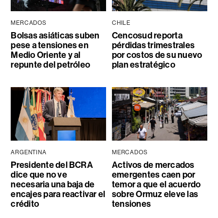
MERCADOS
CHILE
Bolsas asiáticas suben
Cencosud reporta
pese a tensiones en
pérdidas trimestrales
Medio Oriente y al
por costos de su nuevo
repunte del petróleo
plan estratégico
ARGENTINA
MERCADOS
Presidente del BCRA
Activos de mercados
dice que no ve
emergentes caen por
necesaria una baja de
temor a que el acuerdo
encajes para reactivar el
sobre Ormuz eleve las
crédito
tensiones