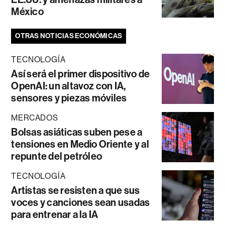
México
OTRAS NOTICIAS ECONÓMICAS
TECNOLOGÍA
Así será el primer dispositivo de
OpenAI: un altavoz con IA,
sensores y piezas móviles
MERCADOS
Bolsas asiáticas suben pese a
tensiones en Medio Oriente y al
repunte del petróleo
TECNOLOGÍA
Artistas se resisten a que sus
voces y canciones sean usadas
para entrenar a la IA