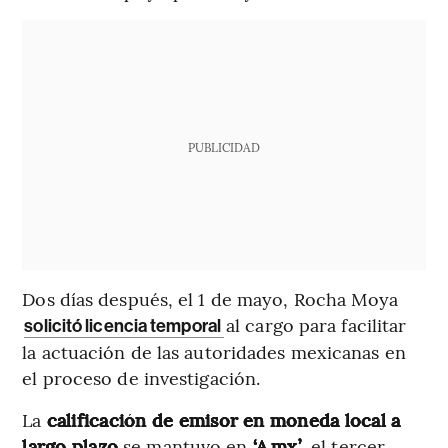
PUBLICIDAD
Dos días después, el 1 de mayo, Rocha Moya
al cargo para facilitar
solicitó licencia temporal
la actuación de las autoridades mexicanas en
el proceso de investigación.
La
calificación de emisor en moneda local a
largo plazo
se mantuvo en
‘A.mx’
, el tercer