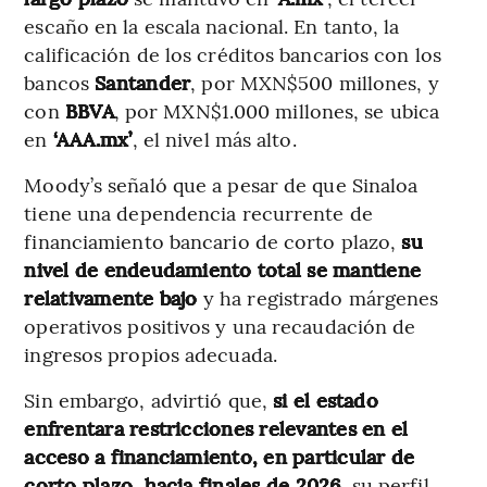
escaño en la escala nacional. En tanto, la
calificación de los créditos bancarios con los
bancos
Santander
, por MXN$500 millones, y
con
BBVA
, por MXN$1.000 millones, se ubica
en
‘AAA.mx’
, el nivel más alto.
Moody’s señaló que a pesar de que Sinaloa
tiene una dependencia recurrente de
financiamiento bancario de corto plazo,
su
nivel de endeudamiento total se mantiene
relativamente bajo
y ha registrado márgenes
operativos positivos y una recaudación de
ingresos propios adecuada.
Sin embargo, advirtió que,
si el estado
enfrentara restricciones relevantes en el
acceso a financiamiento, en particular de
corto plazo, hacia finales de 2026
, su perfil