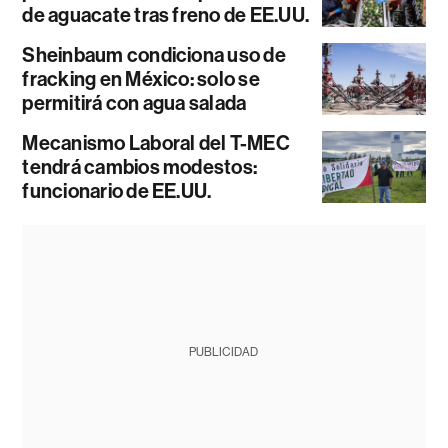
de aguacate tras freno de EE.UU.
Sheinbaum condiciona uso de
fracking en México: solo se
permitirá con agua salada
Mecanismo Laboral del T-MEC
tendrá cambios modestos:
funcionario de EE.UU.
PUBLICIDAD