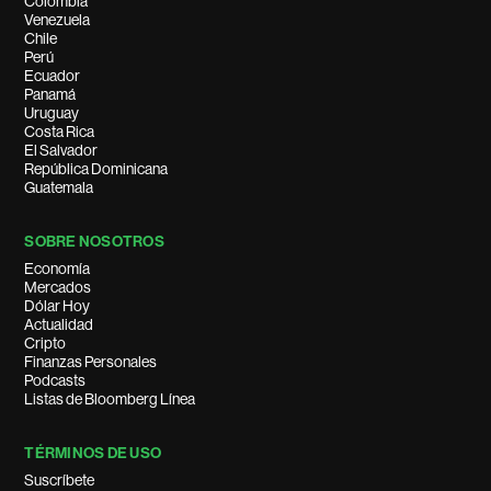
Colombia
Venezuela
Chile
Perú
Ecuador
Panamá
Uruguay
Costa Rica
El Salvador
República Dominicana
Guatemala
SOBRE NOSOTROS
Economía
Mercados
Dólar Hoy
Actualidad
Cripto
Finanzas Personales
Podcasts
Listas de Bloomberg Línea
TÉRMINOS DE USO
Suscríbete