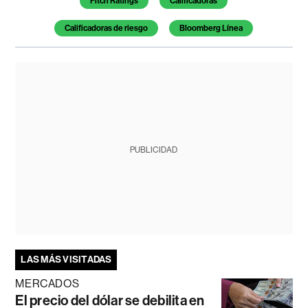
Fitch Ratings
Calificadoras
Calificadoras de riesgo
Bloomberg Línea
PUBLICIDAD
LAS MÁS VISITADAS
MERCADOS
El precio del dólar se debilita en