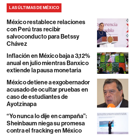
LAS ÚLTIMAS DE MÉXICO
México restablece relaciones
con Perú tras recibir
salvoconducto para Betssy
Chávez
Inflación en México baja a 3,12%
anual en julio mientras Banxico
extiende la pausa monetaria
México detiene a exgobernador
acusado de ocultar pruebas en
caso de estudiantes de
Ayotzinapa
“Yo nunca lo dije en campaña”:
Sheinbaum niega su promesa
contra el fracking en México