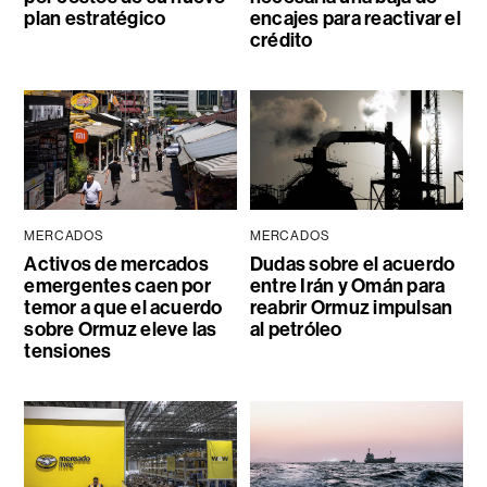
plan estratégico
encajes para reactivar el
crédito
MERCADOS
MERCADOS
Activos de mercados
Dudas sobre el acuerdo
emergentes caen por
entre Irán y Omán para
temor a que el acuerdo
reabrir Ormuz impulsan
sobre Ormuz eleve las
al petróleo
tensiones