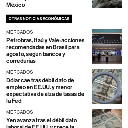
México
OTRAS NOTICIAS ECONÓMICAS
MERCADOS
Petrobras, Itaú y Vale: acciones
recomendadas en Brasil para
agosto, según bancos y
corredurías
MERCADOS
Dólar cae tras débil dato de
empleo en EE.UU. y menor
expectativa de alza de tasas de
la Fed
MERCADOS
Yen avanza tras el débil dato
laboral de EE.UU. y crece la