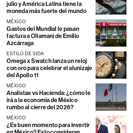
julio y América Latina tiene la
moneda más fuerte del mundo
MÉXICO
Gastos del Mundial le pasan
factura a Ollamani de Emilio
Azcárraga
ESTILO DE VIDA
Omega x Swatch lanza un reloj
con oro para celebrar el alunizaje
del Apollo 11
MÉXICO
Analistas vs Hacienda: ¿cómo le
irá a la economía de México
rumbo al cierre del 2026?
MÉXICO
¿Es buen momento para invertir
en México? Esto consideran