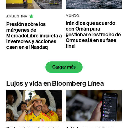
MUNDO
ARGENTINA
Irán dice que acuerdo
Presión sobre los
con Omán para
márgenes de
gestionar el estrecho de
MercadoLibre inquieta a
Ormuz está en su fase
inversores y acciones
final
caen en el Nasdaq
Cargar más
Lujos y vida en Bloomberg Línea