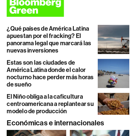
¿Qué países de América Latina
apuestan por el fracking? El
panorama legal que marcará las
nuevas inversiones
Estas son las ciudades de
América Latina donde el calor
nocturno hace perder más horas
de sueño
El Niño obliga a la caficultura
centroamericana a replantear su
modelo de producción
Económicas e internacionales