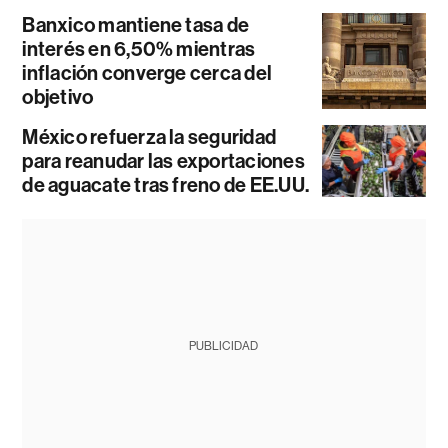
Banxico mantiene tasa de
interés en 6,50% mientras
inflación converge cerca del
objetivo
México refuerza la seguridad
para reanudar las exportaciones
de aguacate tras freno de EE.UU.
PUBLICIDAD