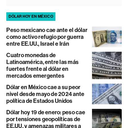
DÓLAR HOY EN MÉXICO
Peso mexicano cae ante el dólar
como activo refugio por guerra
entre EE.UU., Israel e Irán
Cuatro monedas de
Latinoamérica, entre las más
fuertes frente al dólar en
mercados emergentes
Dólar en México cae a su peor
nivel desde mayo de 2024 ante
política de Estados Unidos
Dólar hoy 19 de enero: peso cae
por tensiones geopolíticas de
EE.UU. y amenazas militares a