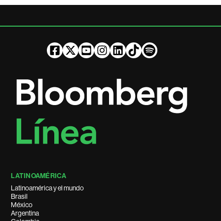
LATINOAMÉRICA
Latinoamérica y el mundo
Brasil
México
Argentina