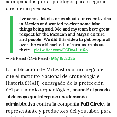
acompañados por arqueólogos para asegurar
que fueran precisos.
I’ve seen a lot of stories about our recent video
in Mexico and wanted to clear some false
things being said. Me and my team have great
respect for the Mexican and Mayan culture
and people. We did this video to get people all
over the world excited to learn more about
their…
pic.twitter.com/CCRo4Hu1X5
— MrBeast (@MrBeast)
May 18, 2025
La publicación de MrBeast ocurrió luego de
que el Instituto Nacional de Arqueología e
Historia (INAH), encargado de la protección
del patrimonio arqueológico,
anunció el pasado
14 de mayo que interpuso una demanda
contra la compañía
Full Circle
, la
administrativa
representante y productora del youtuber, para