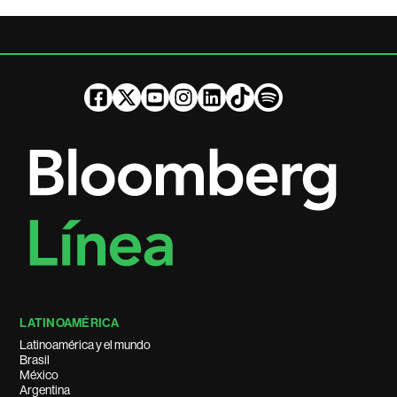
LATINOAMÉRICA
Latinoamérica y el mundo
Brasil
México
Argentina