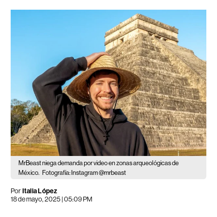
MrBeast niega demanda por video en zonas arqueológicas de
México.
Fotografía: Instagram @mrbeast
Por
Italia López
18 de mayo, 2025 | 05:09 PM