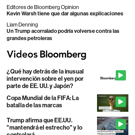
Editores de Bloomberg Opinion
Kevin Warsh tiene que dar algunas explicaciones
Liam Denning
Un Trump acorralado podría volverse contra las
grandes petroleras
¿Qué hay detrás de la inusual
intervención sobre el yen por
parte de EE. UU. y Japón?
Copa Mundial de la FIFA: La
batalla de las marcas
Trump afirma que EE.UU.
"mantendrá el estrecho" y lo
controlará