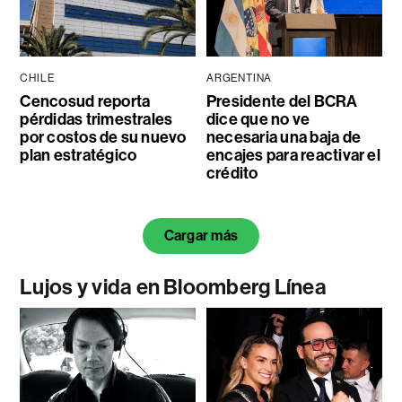
CHILE
ARGENTINA
Cencosud reporta
Presidente del BCRA
pérdidas trimestrales
dice que no ve
por costos de su nuevo
necesaria una baja de
plan estratégico
encajes para reactivar el
crédito
Cargar más
Lujos y vida en Bloomberg Línea