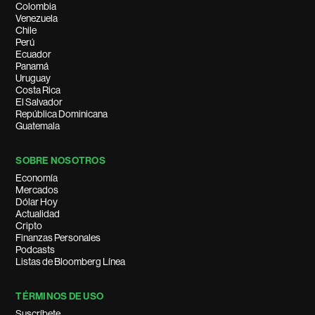
Colombia
Venezuela
Chile
Perú
Ecuador
Panamá
Uruguay
Costa Rica
El Salvador
República Dominicana
Guatemala
SOBRE NOSOTROS
Economía
Mercados
Dólar Hoy
Actualidad
Cripto
Finanzas Personales
Podcasts
Listas de Bloomberg Línea
TÉRMINOS DE USO
Suscríbete