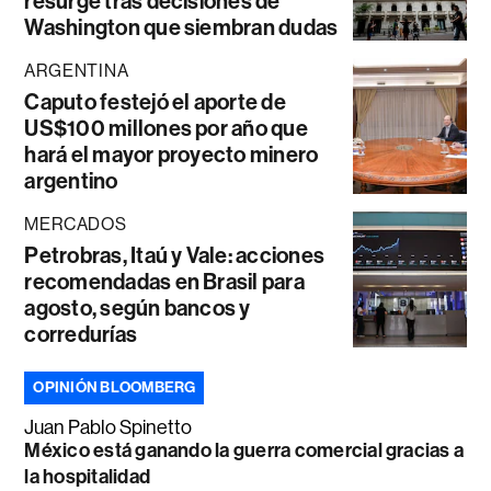
resurge tras decisiones de
Washington que siembran dudas
ARGENTINA
Caputo festejó el aporte de
US$100 millones por año que
hará el mayor proyecto minero
argentino
MERCADOS
Petrobras, Itaú y Vale: acciones
recomendadas en Brasil para
agosto, según bancos y
corredurías
OPINIÓN BLOOMBERG
Juan Pablo Spinetto
México está ganando la guerra comercial gracias a
la hospitalidad