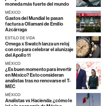
moneda más fuerte del mundo
MÉXICO
Gastos del Mundial le pasan
factura a Ollamani de Emilio
Azcárraga
ESTILO DE VIDA
Omega x Swatch lanza un reloj
con oro para celebrar el alunizaje
del Apollo 11
MÉXICO
¿Es buen momento para invertir
en México? Esto consideran
analistas tras no renovarse el T-
MEC
MÉXICO
Analistas vs Hacienda: ¿cómo le