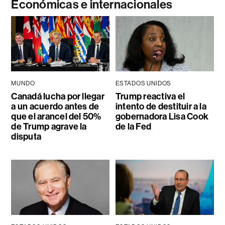
Económicas e internacionales
MUNDO
ESTADOS UNIDOS
Canadá lucha por llegar
Trump reactiva el
a un acuerdo antes de
intento de destituir a la
que el arancel del 50%
gobernadora Lisa Cook
de Trump agrave la
de la Fed
disputa