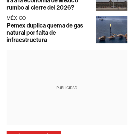
irá a la economía de México
rumbo al cierre del 2026?
MÉXICO
Pemex duplica quema de gas
natural por falta de
infraestructura
PUBLICIDAD