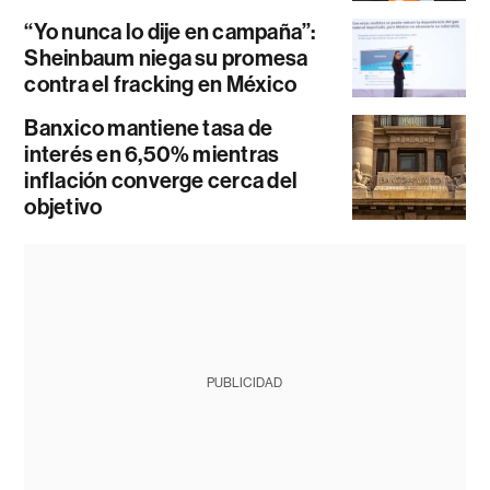
“Yo nunca lo dije en campaña”:
Sheinbaum niega su promesa
contra el fracking en México
Banxico mantiene tasa de
interés en 6,50% mientras
inflación converge cerca del
objetivo
PUBLICIDAD