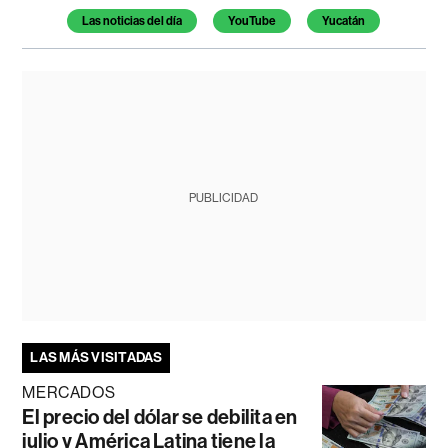
Las noticias del día
YouTube
Yucatán
PUBLICIDAD
LAS MÁS VISITADAS
MERCADOS
El precio del dólar se debilita en
julio y América Latina tiene la