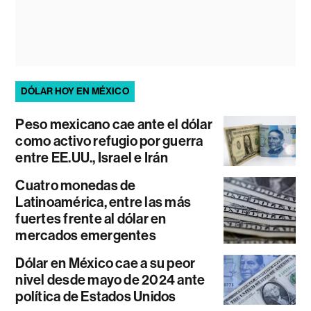
DÓLAR HOY EN MÉXICO
Peso mexicano cae ante el dólar
como activo refugio por guerra
entre EE.UU., Israel e Irán
Cuatro monedas de
Latinoamérica, entre las más
fuertes frente al dólar en
mercados emergentes
Dólar en México cae a su peor
nivel desde mayo de 2024 ante
política de Estados Unidos