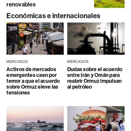
renovables
Económicas e internacionales
MERCADOS
MERCADOS
Activos de mercados
Dudas sobre el acuerdo
emergentes caen por
entre Irán y Omán para
temor a que el acuerdo
reabrir Ormuz impulsan
sobre Ormuz eleve las
al petróleo
tensiones