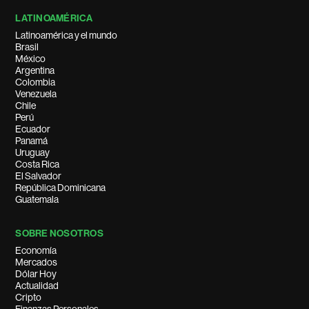
LATINOAMÉRICA
Latinoamérica y el mundo
Brasil
México
Argentina
Colombia
Venezuela
Chile
Perú
Ecuador
Panamá
Uruguay
Costa Rica
El Salvador
República Dominicana
Guatemala
SOBRE NOSOTROS
Economía
Mercados
Dólar Hoy
Actualidad
Cripto