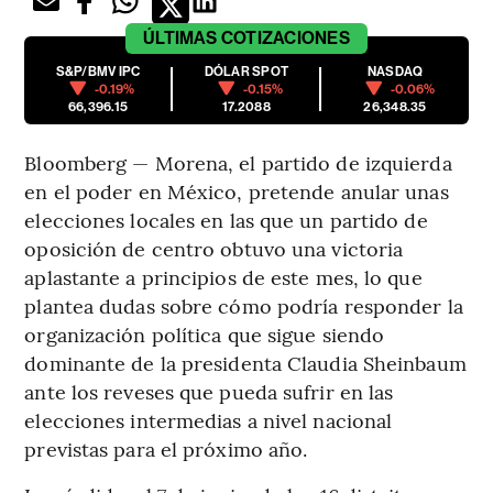
ÚLTIMAS
COTIZACIONES
S&P/BMV IPC
DÓLAR SPOT
NASDAQ
-0.19%
-0.15%
-0.06%
66,396.15
17.2088
26,348.35
Bloomberg — Morena, el partido de izquierda
en el poder en México, pretende anular unas
elecciones locales en las que un partido de
oposición de centro obtuvo una victoria
aplastante a principios de este mes, lo que
plantea dudas sobre cómo podría responder la
organización política que sigue siendo
dominante de la presidenta Claudia Sheinbaum
ante los reveses que pueda sufrir en las
elecciones intermedias a nivel nacional
previstas para el próximo año.