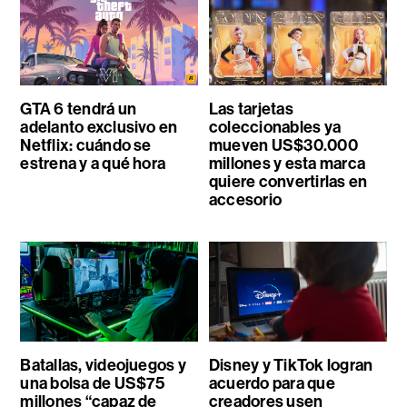
GTA 6 tendrá un
Las tarjetas
adelanto exclusivo en
coleccionables ya
Netflix: cuándo se
mueven US$30.000
estrena y a qué hora
millones y esta marca
quiere convertirlas en
accesorio
Batallas, videojuegos y
Disney y TikTok logran
una bolsa de US$75
acuerdo para que
millones “capaz de
creadores usen