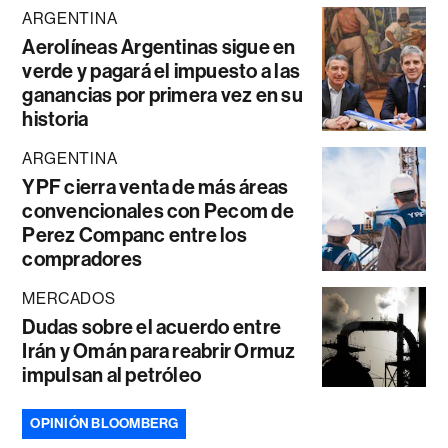
ARGENTINA
Aerolíneas Argentinas sigue en
verde y pagará el impuesto a las
ganancias por primera vez en su
historia
ARGENTINA
YPF cierra venta de más áreas
convencionales con Pecom de
Perez Companc entre los
compradores
MERCADOS
Dudas sobre el acuerdo entre
Irán y Omán para reabrir Ormuz
impulsan al petróleo
OPINIÓN BLOOMBERG