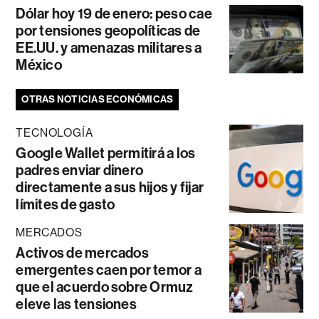
Dólar hoy 19 de enero: peso cae
por tensiones geopolíticas de
EE.UU. y amenazas militares a
México
OTRAS NOTICIAS ECONÓMICAS
TECNOLOGÍA
Google Wallet permitirá a los
padres enviar dinero
directamente a sus hijos y fijar
límites de gasto
MERCADOS
Activos de mercados
emergentes caen por temor a
que el acuerdo sobre Ormuz
eleve las tensiones