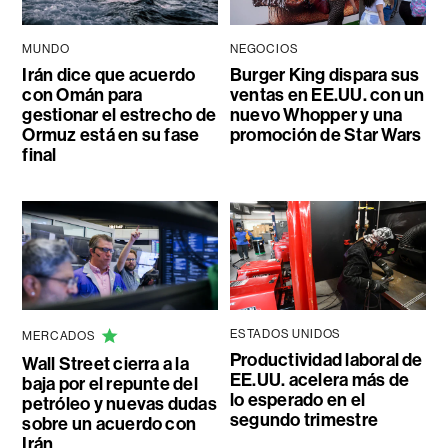
MUNDO
NEGOCIOS
Irán dice que acuerdo
Burger King dispara sus
con Omán para
ventas en EE.UU. con un
gestionar el estrecho de
nuevo Whopper y una
Ormuz está en su fase
promoción de Star Wars
final
ESTADOS UNIDOS
MERCADOS
Productividad laboral de
Wall Street cierra a la
EE.UU. acelera más de
baja por el repunte del
lo esperado en el
petróleo y nuevas dudas
segundo trimestre
sobre un acuerdo con
Irán