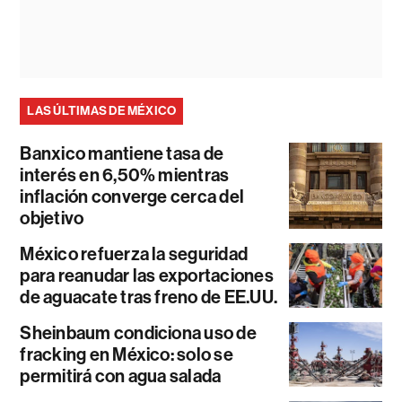
LAS ÚLTIMAS DE MÉXICO
Banxico mantiene tasa de
interés en 6,50% mientras
inflación converge cerca del
objetivo
México refuerza la seguridad
para reanudar las exportaciones
de aguacate tras freno de EE.UU.
Sheinbaum condiciona uso de
fracking en México: solo se
permitirá con agua salada