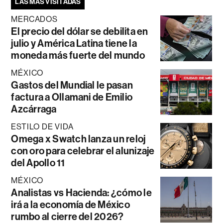
LAS MÁS VISITADAS
MERCADOS
El precio del dólar se debilita en
julio y América Latina tiene la
moneda más fuerte del mundo
MÉXICO
Gastos del Mundial le pasan
factura a Ollamani de Emilio
Azcárraga
ESTILO DE VIDA
Omega x Swatch lanza un reloj
con oro para celebrar el alunizaje
del Apollo 11
MÉXICO
Analistas vs Hacienda: ¿cómo le
irá a la economía de México
rumbo al cierre del 2026?