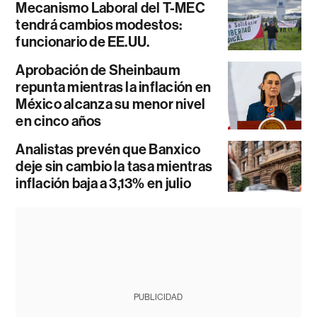
Mecanismo Laboral del T-MEC
tendrá cambios modestos:
funcionario de EE.UU.
Aprobación de Sheinbaum
repunta mientras la inflación en
México alcanza su menor nivel
en cinco años
Analistas prevén que Banxico
deje sin cambio la tasa mientras
inflación baja a 3,13% en julio
PUBLICIDAD