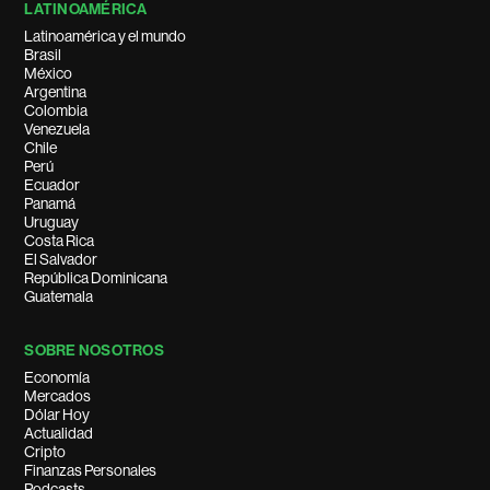
LATINOAMÉRICA
Latinoamérica y el mundo
Brasil
México
Argentina
Colombia
Venezuela
Chile
Perú
Ecuador
Panamá
Uruguay
Costa Rica
El Salvador
República Dominicana
Guatemala
SOBRE NOSOTROS
Economía
Mercados
Dólar Hoy
Actualidad
Cripto
Finanzas Personales
Podcasts