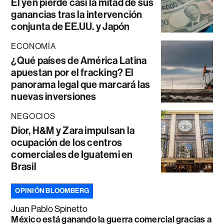
El yen pierde casi la mitad de sus
ganancias tras la intervención
conjunta de EE.UU. y Japón
ECONOMÍA
¿Qué países de América Latina
apuestan por el fracking? El
panorama legal que marcará las
nuevas inversiones
NEGOCIOS
Dior, H&M y Zara impulsan la
ocupación de los centros
comerciales de Iguatemi en
Brasil
OPINIÓN BLOOMBERG
Juan Pablo Spinetto
México está ganando la guerra comercial gracias a