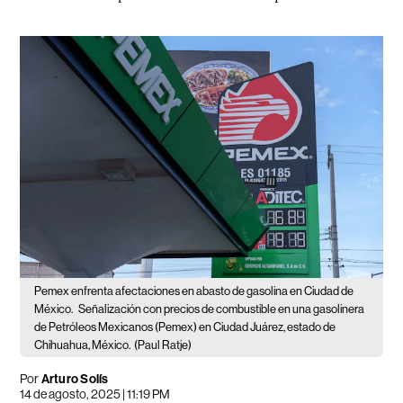
Pemex enfrenta afectaciones en abasto de gasolina en Ciudad de
México.
Señalización con precios de combustible en una gasolinera
de Petróleos Mexicanos (Pemex) en Ciudad Juárez, estado de
Chihuahua, México.
(Paul Ratje)
Por
Arturo Solís
14 de agosto, 2025 | 11:19 PM