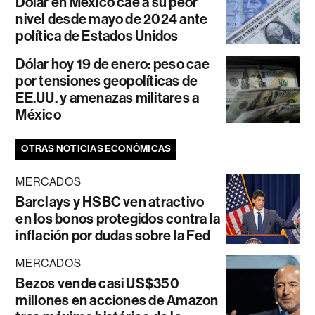
Dólar en México cae a su peor
nivel desde mayo de 2024 ante
política de Estados Unidos
Dólar hoy 19 de enero: peso cae
por tensiones geopolíticas de
EE.UU. y amenazas militares a
México
OTRAS NOTICIAS ECONÓMICAS
MERCADOS
Barclays y HSBC ven atractivo
en los bonos protegidos contra la
inflación por dudas sobre la Fed
MERCADOS
Bezos vende casi US$350
millones en acciones de Amazon