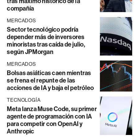
tras máximo histórico de la
compañía
MERCADOS
Sector tecnológico podría
depender más de inversores
minoristas tras caída de julio,
según JPMorgan
MERCADOS
Bolsas asiáticas caen mientras
se frena el repunte de las
acciones de IA y baja el petróleo
TECNOLOGÍA
Meta lanza Muse Code, su primer
agente de programación con IA
para competir con OpenAI y
Anthropic