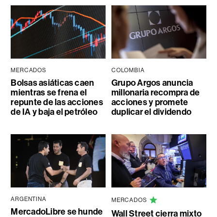
MERCADOS
COLOMBIA
Bolsas asiáticas caen
Grupo Argos anuncia
mientras se frena el
millonaria recompra de
repunte de las acciones
acciones y promete
de IA y baja el petróleo
duplicar el dividendo
ARGENTINA
MERCADOS
MercadoLibre se hunde
Wall Street cierra mixto