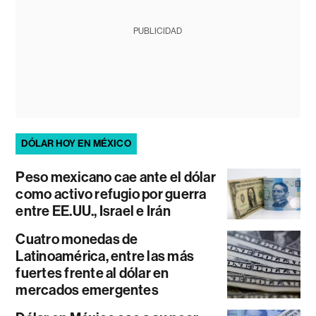
PUBLICIDAD
DÓLAR HOY EN MÉXICO
Peso mexicano cae ante el dólar
como activo refugio por guerra
entre EE.UU., Israel e Irán
Cuatro monedas de
Latinoamérica, entre las más
fuertes frente al dólar en
mercados emergentes