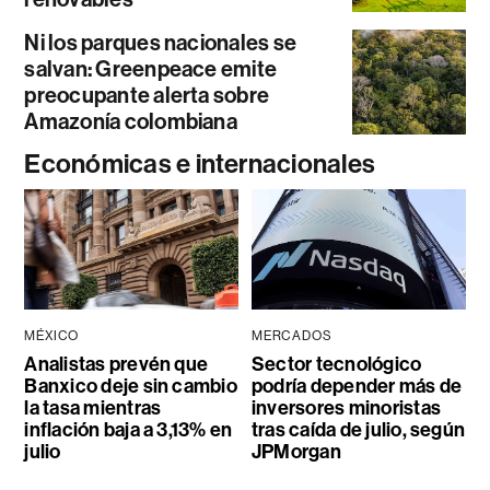
Ni los parques nacionales se
salvan: Greenpeace emite
preocupante alerta sobre
Amazonía colombiana
Económicas e internacionales
MÉXICO
MERCADOS
Analistas prevén que
Sector tecnológico
Banxico deje sin cambio
podría depender más de
la tasa mientras
inversores minoristas
inflación baja a 3,13% en
tras caída de julio, según
julio
JPMorgan