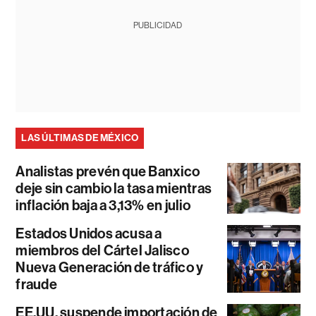
PUBLICIDAD
LAS ÚLTIMAS DE MÉXICO
Analistas prevén que Banxico
deje sin cambio la tasa mientras
inflación baja a 3,13% en julio
Estados Unidos acusa a
miembros del Cártel Jalisco
Nueva Generación de tráfico y
fraude
EE.UU. suspende importación de