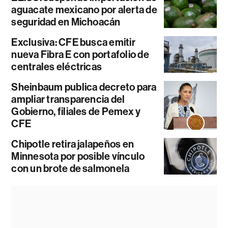
aguacate mexicano por alerta de
seguridad en Michoacán
Exclusiva: CFE busca emitir
nueva Fibra E con portafolio de
centrales eléctricas
Sheinbaum publica decreto para
ampliar transparencia del
Gobierno, filiales de Pemex y
CFE
Chipotle retira jalapeños en
Minnesota por posible vínculo
con un brote de salmonela