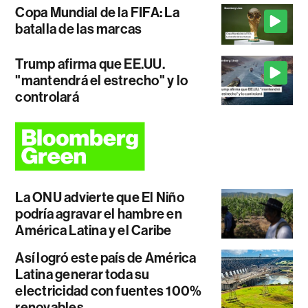
Copa Mundial de la FIFA: La
batalla de las marcas
Trump afirma que EE.UU.
"mantendrá el estrecho" y lo
controlará
La ONU advierte que El Niño
podría agravar el hambre en
América Latina y el Caribe
Así logró este país de América
Latina generar toda su
electricidad con fuentes 100%
renovables