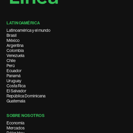
LATINOAMÉRICA
Latinoamérica y el mundo
Brasil
México
Argentina
Colombia
Venezuela
Chile
Perú
Ecuador
Panamá
Uruguay
Costa Rica
El Salvador
República Dominicana
Guatemala
SOBRE NOSOTROS
Economía
Mercados