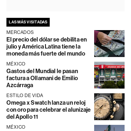
LAS MÁS VISITADAS
MERCADOS
El precio del dólar se debilita en
julio y América Latina tiene la
moneda más fuerte del mundo
MÉXICO
Gastos del Mundial le pasan
factura a Ollamani de Emilio
Azcárraga
ESTILO DE VIDA
Omega x Swatch lanza un reloj
con oro para celebrar el alunizaje
del Apollo 11
MÉXICO