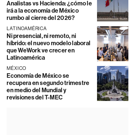
Analistas vs Hacienda: ¿cómo le
irá a la economía de México
rumbo al cierre del 2026?
LATINOAMÉRICA
Ni presencial, ni remoto, ni
híbrido: el nuevo modelo laboral
que WeWork ve crecer en
Latinoamérica
MÉXICO
Economía de México se
recupera en segundo trimestre
en medio del Mundial y
revisiones del T-MEC