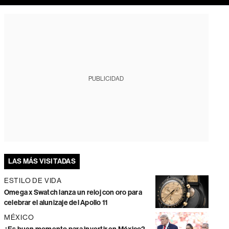
PUBLICIDAD
LAS MÁS VISITADAS
ESTILO DE VIDA
Omega x Swatch lanza un reloj con oro para
celebrar el alunizaje del Apollo 11
MÉXICO