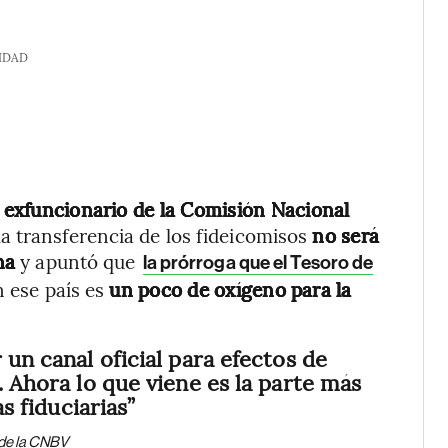
IDAD
y exfuncionario de la Comisión Nacional
la transferencia de los fideicomisos
no será
na
y apuntó que
la prórroga que el Tesoro de
 ese país es
un poco de oxígeno para la
 un canal oficial para efectos de
. Ahora lo que viene es la parte más
as fiduciarias”
o de la CNBV