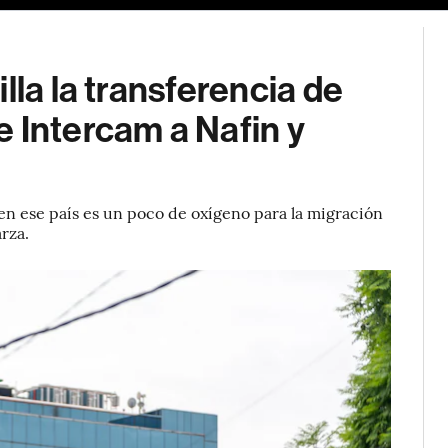
lla la transferencia de
 Intercam a Nafin y
en ese país es un poco de oxígeno para la migración
arza.