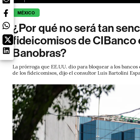
MÉXICO
¿Por qué no será tan senci
fideicomisos de CIBanco e
Banobras?
La prórroga que EE.UU. dio para bloquear a los bancos 
de los fideicomisos, dijo el consultor Luis Bartolini Esp