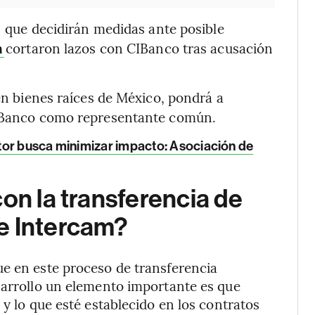
que decidirán medidas ante posible
e
cortaron lazos con CIBanco tras acusación
a
en bienes raíces de México, pondrá a
 CIBanco como representante común.
tor busca minimizar impacto: Asociación de
on la transferencia de
e Intercam?
ue en este proceso de transferencia
sarrollo un elemento importante es que
 y lo que esté establecido en los contratos