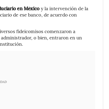
iduciario en México
y la intervención de la
ciario de ese banco, de acuerdo con
 diversos fideicomisos comenzaron a
 administrador, o bien, entraron en un
nstitución.
IDAD