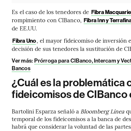
Es el caso de los tenedores de
Fibra Macquari
rompimiento con CIBanco,
Fibra Inn y Terrafin
de EE.UU.
, el mayor fideicomiso de inversión 
Fibra Uno
decisión de sus tenedores la sustitución de
Ver más:
Prórroga para CIBanco, Intercam y Vec
Bancos
¿Cuál es la problemática c
fideicomisos de CIBanco 
Bartolini Esparza señaló a
Bloomberg Línea
q
temporal de los fideicomisos a la banca de de
habrá que considerar la voluntad de las partes