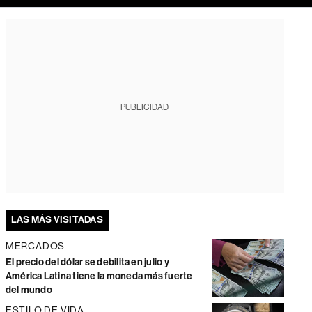
PUBLICIDAD
LAS MÁS VISITADAS
MERCADOS
El precio del dólar se debilita en julio y
América Latina tiene la moneda más fuerte
del mundo
ESTILO DE VIDA