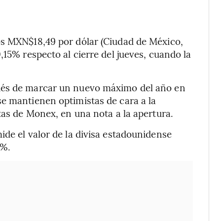
os MXN$18,49 por dólar (Ciudad de México,
,15% respecto al cierre del jueves, cuando la
ués de marcar un nuevo máximo del año en
e mantienen optimistas de cara a la
tas de Monex, en una nota a la apertura.
ide el valor de la divisa estadounidense
1%.