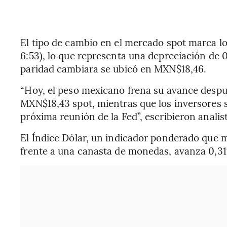
El tipo de cambio en el mercado spot marca l
6:53), lo que representa una depreciación de 0
paridad cambiara se ubicó en MXN$18,46.
“Hoy, el peso mexicano frena su avance desp
MXN$18,43 spot, mientras que los inversores s
próxima reunión de la Fed”, escribieron analis
El Índice Dólar, un indicador ponderado que m
frente a una canasta de monedas, avanza 0,3