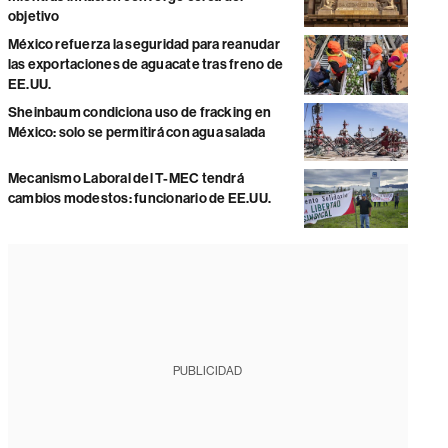
objetivo
México refuerza la seguridad para reanudar
las exportaciones de aguacate tras freno de
EE.UU.
Sheinbaum condiciona uso de fracking en
México: solo se permitirá con agua salada
Mecanismo Laboral del T-MEC tendrá
cambios modestos: funcionario de EE.UU.
PUBLICIDAD