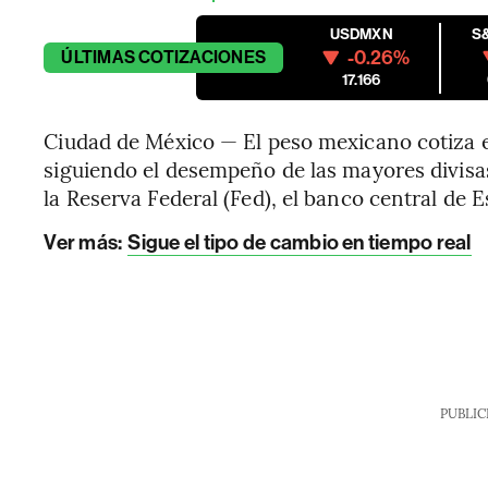
USDMXN
S
-0.26%
ÚLTIMAS
COTIZACIONES
17.166
Ciudad de México — El peso mexicano cotiza e
siguiendo el desempeño de las mayores divisas
la Reserva Federal (Fed), el banco central de
Ver más:
Sigue el tipo de cambio en tiempo real
PUBLIC