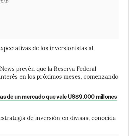
IDAD
pectativas de los inversionistas al
News prevén que la Reserva Federal
e interés en los próximos meses, comenzando
mas de un mercado que vale US$9.000 millones
 estrategia de inversión en divisas, conocida