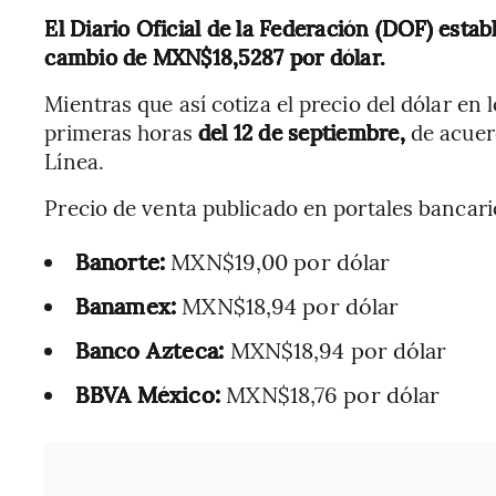
El Diario Oficial de la Federación (DOF) estab
cambio de MXN$18,5287 por dólar.
Mientras que así cotiza el precio del dólar en
primeras horas
del 12 de septiembre,
de acuer
Línea.
Precio de venta publicado en portales bancari
Banorte:
MXN$19,00 por dólar
Banamex:
MXN$18,94 por dólar
Banco Azteca:
MXN$18,94 por dólar
BBVA México:
MXN$18,76 por dólar