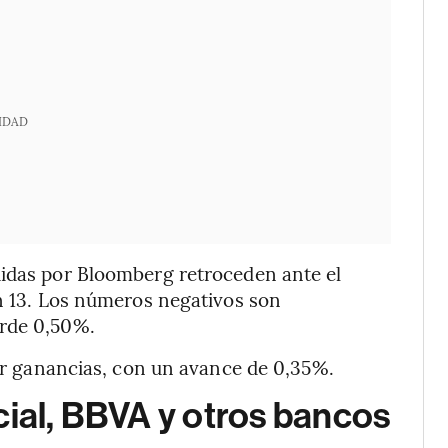
IDAD
uidas por Bloomberg retroceden ante el
ón 13. Los números negativos son
erde 0,50%.
rar ganancias, con un avance de 0,35%.
cial, BBVA y otros bancos