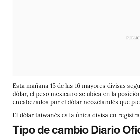
PUBLIC
Esta mañana 15 de las 16 mayores divisas seg
dólar, el peso mexicano se ubica en la posici
encabezados por el dólar neozelandés que pi
El dólar taiwanés es la única divisa en regist
Tipo de cambio Diario Ofi