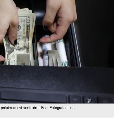
l próximo movimiento de la Fed.
Fotógrafo: Luke