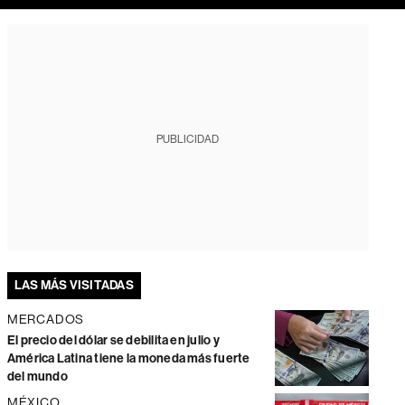
PUBLICIDAD
LAS MÁS VISITADAS
MERCADOS
El precio del dólar se debilita en julio y
América Latina tiene la moneda más fuerte
del mundo
MÉXICO