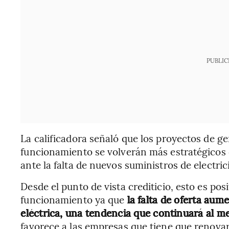
PUBLIC
La calificadora señaló que los proyectos de 
funcionamiento se volverán más estratégicos
ante la falta de nuevos suministros de electri
Desde el punto de vista crediticio, esto es pos
funcionamiento ya que
la falta de oferta aum
eléctrica, una tendencia que continuará al 
favorece a las empresas que tiene que renova