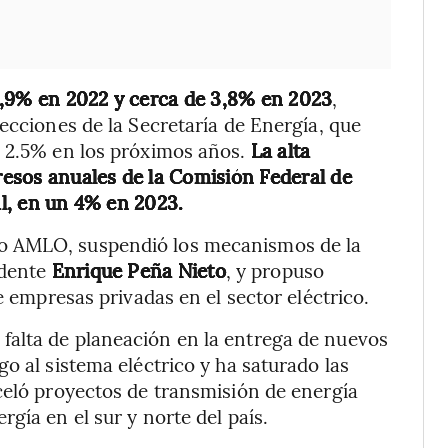
3,9% en 2022 y cerca de 3,8% en 2023
,
ecciones de la Secretaría de Energía, que
l 2.5% en los próximos años.
La alta
esos anuales de la Comisión Federal de
al, en un 4% en 2023.
o AMLO, suspendió los mecanismos de la
idente
Enrique Peña Nieto
, y propuso
e empresas privadas en el sector eléctrico.
alta de planeación en la entrega de nuevos
o al sistema eléctrico y ha saturado las
celó proyectos de transmisión de energía
gía en el sur y norte del país.