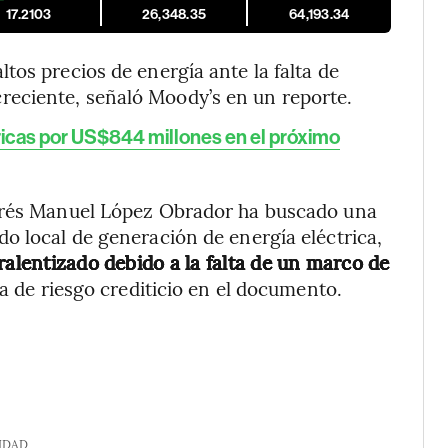
17.2103
26,348.35
64,193.34
tos precios de energía ante la falta de
eciente, señaló Moody’s en un reporte.
ricas por US$844 millones en el próximo
ndrés Manuel López Obrador ha buscado una
o local de generación de energía eléctrica,
ralentizado debido a la falta de un marco de
ora de riesgo crediticio en el documento.
IDAD