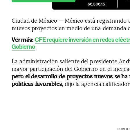
66,396.15
Ciudad de México — México está registrando al
nuevos proyectos en medio de una demanda cr
Ver más:
CFE requiere inversión en redes eléct
Gobierno
La administración saliente del presidente A
mayor participación del Gobierno en el mercad
pero el desarrollo de proyectos nuevos se ha 
políticas favorables
, dijo la agencia calificad
PUBLIC