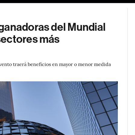
ganadoras del Mundial
sectores más
vento traerá beneficios en mayor o menor medida