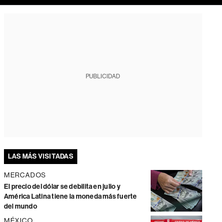
PUBLICIDAD
LAS MÁS VISITADAS
MERCADOS
El precio del dólar se debilita en julio y
América Latina tiene la moneda más fuerte
del mundo
MÉXICO