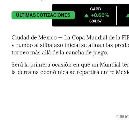
GAPB
+0.66%
ÚLTIMAS
COTIZACIONES
384.67
Ciudad de México — La Copa Mundial de la FI
y rumbo al silbatazo inicial se afinan las pred
torneo más allá de la cancha de juego.
Será la primera ocasión en que un Mundial ten
la derrama económica se repartirá entre Méxi
PUBLIC