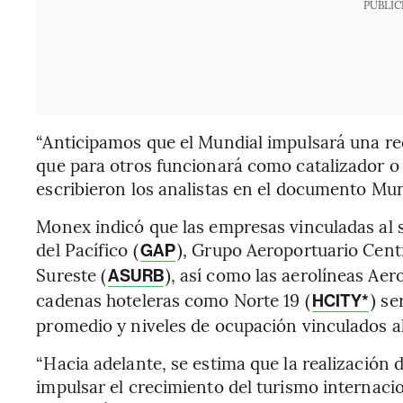
PUBLIC
“Anticipamos que el Mundial impulsará una re
que para otros funcionará como catalizador o 
escribieron los analistas en el documento Mun
Monex indicó que las empresas vinculadas al 
del Pacífico (
), Grupo Aeroportuario Cent
GAP
Sureste (
), así como las aerolíneas Aer
ASURB
cadenas hoteleras como Norte 19 (
) se
HCITY*
promedio y niveles de ocupación vinculados al 
“Hacia adelante, se estima que la realización
impulsar el crecimiento del turismo internaci