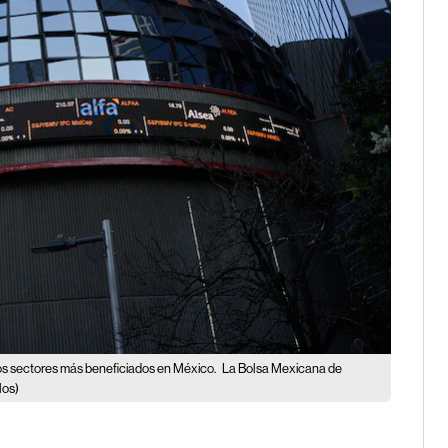
s sectores más beneficiados en México.
La Bolsa Mexicana de
los)