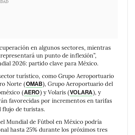
IDAD
cuperación en algunos sectores, mientras
representará un punto de inflexión”,
dial 2026: partido clave para México.
sector turístico, como Grupo Aeroportuario
ro Norte (
), Grupo Aeroportuario del
OMAB
oméxico (
) y Volaris (
), y
AERO
VOLARA
rán favorecidas por incrementos en tarifas
flujo de turistas.
 del Mundial de Fútbol en México podría
onal hasta 25% durante los próximos tres