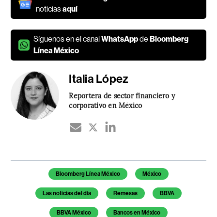
noticias
aquí
Síguenos en el canal
WhatsApp
de
Bloomberg
Línea México
Italia López
Reportera de sector financiero y
corporativo en México
Temas de este artículo
Bloomberg Línea México
México
Las noticias del día
Remesas
BBVA
BBVA México
Bancos en México