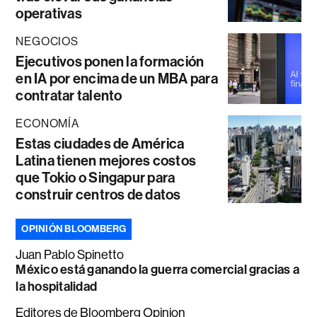
operativas
NEGOCIOS
Ejecutivos ponen la formación
en IA por encima de un MBA para
contratar talento
ECONOMÍA
Estas ciudades de América
Latina tienen mejores costos
que Tokio o Singapur para
construir centros de datos
OPINIÓN BLOOMBERG
Juan Pablo Spinetto
México está ganando la guerra comercial gracias a
la hospitalidad
Editores de Bloomberg Opinion