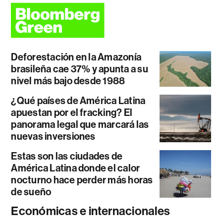
Deforestación en la Amazonía
brasileña cae 37% y apunta a su
nivel más bajo desde 1988
¿Qué países de América Latina
apuestan por el fracking? El
panorama legal que marcará las
nuevas inversiones
Estas son las ciudades de
América Latina donde el calor
nocturno hace perder más horas
de sueño
Económicas e internacionales