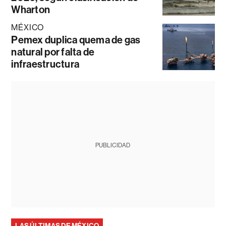
Wharton
MÉXICO
Pemex duplica quema de gas
natural por falta de
infraestructura
PUBLICIDAD
LAS ÚLTIMAS DE MÉXICO