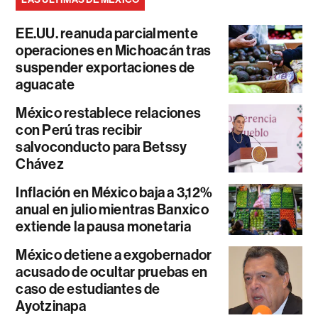
EE.UU. reanuda parcialmente
operaciones en Michoacán tras
suspender exportaciones de
aguacate
México restablece relaciones
con Perú tras recibir
salvoconducto para Betssy
Chávez
Inflación en México baja a 3,12%
anual en julio mientras Banxico
extiende la pausa monetaria
México detiene a exgobernador
acusado de ocultar pruebas en
caso de estudiantes de
Ayotzinapa