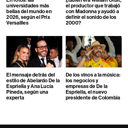
En fotos: las
¿Quién era William Orbit,
universidades más
el productor que trabajó
bellas del mundo en
con Madonna y ayudó a
2026, según el Prix
definir el sonido de los
Versailles
2000?
El mensaje detrás del
De los vinos a la música:
estilo de Abelardo De la
los negocios y
Espriella y Ana Lucía
empresas de De la
Pineda, según una
Espriella, el nuevo
experta
presidente de Colombia