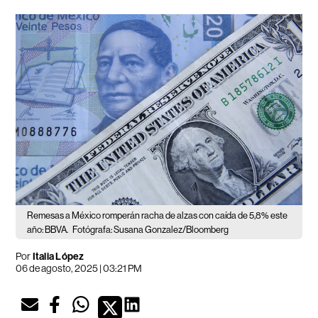
Remesas a México romperán racha de alzas con caída de 5,8% este
año: BBVA.
Fotógrafa: Susana Gonzalez/Bloomberg
Por
Italia López
06 de agosto, 2025 | 03:21 PM