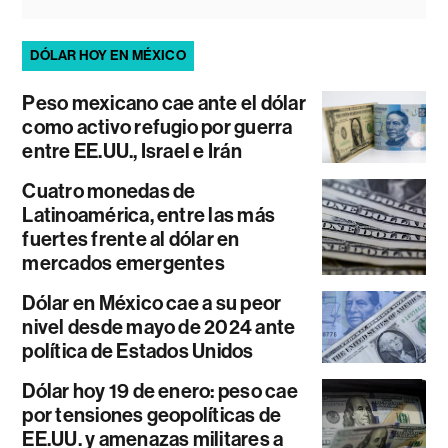
DÓLAR HOY EN MÉXICO
Peso mexicano cae ante el dólar
como activo refugio por guerra
entre EE.UU., Israel e Irán
Cuatro monedas de
Latinoamérica, entre las más
fuertes frente al dólar en
mercados emergentes
Dólar en México cae a su peor
nivel desde mayo de 2024 ante
política de Estados Unidos
Dólar hoy 19 de enero: peso cae
por tensiones geopolíticas de
EE.UU. y amenazas militares a