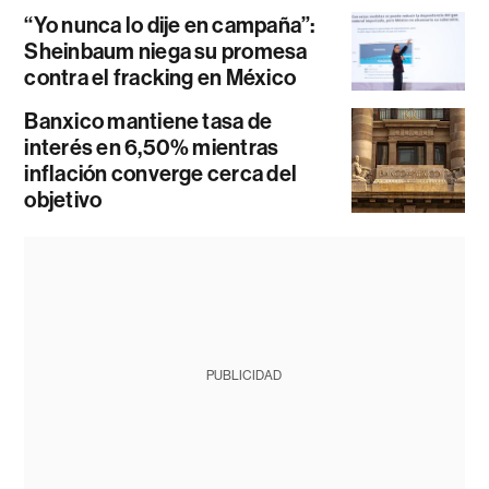
“Yo nunca lo dije en campaña”:
Sheinbaum niega su promesa
contra el fracking en México
Banxico mantiene tasa de
interés en 6,50% mientras
inflación converge cerca del
objetivo
PUBLICIDAD