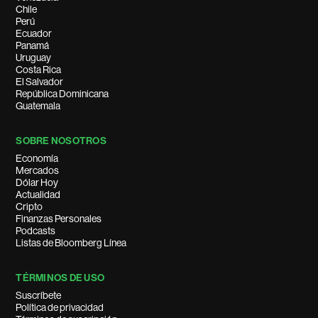
Chile
Perú
Ecuador
Panamá
Uruguay
Costa Rica
El Salvador
República Dominicana
Guatemala
SOBRE NOSOTROS
Economía
Mercados
Dólar Hoy
Actualidad
Cripto
Finanzas Personales
Podcasts
Listas de Bloomberg Línea
TÉRMINOS DE USO
Suscríbete
Política de privacidad