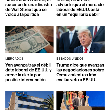
sucesor de una dinastía
advierte que el mercado
de Wall Street que se
laboral de EE.UU. está
volcó a la política
en un “equilibrio débil”
MERCADOS
ESTADOS UNIDOS
Yen avanza tras el débil
Trump dice que avanzan
dato laboral de EE.UU. y
las negociaciones sobre
crece la alerta por
Ormuz mientras Irán
posible intervención
evalúa veto a EE.UU.