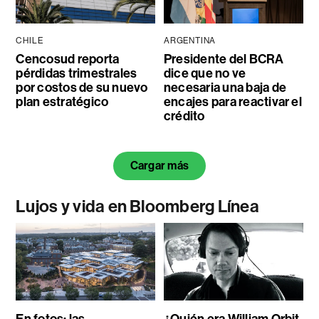
CHILE
ARGENTINA
Cencosud reporta
Presidente del BCRA
pérdidas trimestrales
dice que no ve
por costos de su nuevo
necesaria una baja de
plan estratégico
encajes para reactivar el
crédito
Cargar más
Lujos y vida en Bloomberg Línea