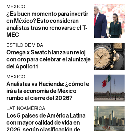
MÉXICO
¿Es buen momento para invertir
en México? Esto consideran
analistas tras no renovarse el T-
MEC
ESTILO DE VIDA
Omega x Swatch lanza un reloj
con oro para celebrar el alunizaje
del Apollo 11
MÉXICO
Analistas vs Hacienda: ¿cómo le
irá a la economía de México
rumbo al cierre del 2026?
LATINOAMÉRICA
Los 5 países de América Latina
con mayor calidad de vida en
2026, según clasificación de