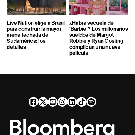
Live Nation elige a Brasil
¿Habrá secuela de
para construir la mayor
‘Barbie’? Los millonarios
arena techada de
sueldos de Margot
Sudamérica: los
Robbie y Ryan Gosling
detalles
complican una nueva
película