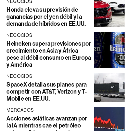
NEGOCIOS
Honda eleva su previsión de
ganancias por el yen débil y la
demanda de híbridos en EE.UU.
NEGOCIOS
Heineken supera previsiones por
crecimiento en Asia y África
pese al débil consumo en Europa
y América
NEGOCIOS
SpaceX detalla sus planes para
competir con AT&T, Verizon y T-
Mobile en EE.UU.
MERCADOS
Acciones asiáticas avanzan por
la IA mientras cae el petróleo