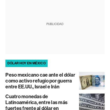
PUBLICIDAD
DÓLAR HOY EN MÉXICO
Peso mexicano cae ante el dólar
como activo refugio por guerra
entre EE.UU., Israel e Irán
Cuatro monedas de
Latinoamérica, entre las más
fuertes frente al dólar en