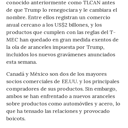
conocido anteriormente como TLCAN antes
de que Trump lo renegociara y le cambiara el
nombre. Entre ellos registran un comercio
anual cercano a los US$2 billones, y los
productos que cumplen con las reglas del T-
MEC han quedado en gran medida exentos de
la ola de aranceles impuesta por Trump,
incluidos los nuevos gravámenes anunciados
esta semana.
Canadá y México son dos de los mayores
socios comerciales de EE.UU. y los principales
compradores de sus productos. Sin embargo,
ambos se han enfrentado a nuevos aranceles
sobre productos como automóviles y acero, lo
que ha tensado las relaciones y provocado
boicots.