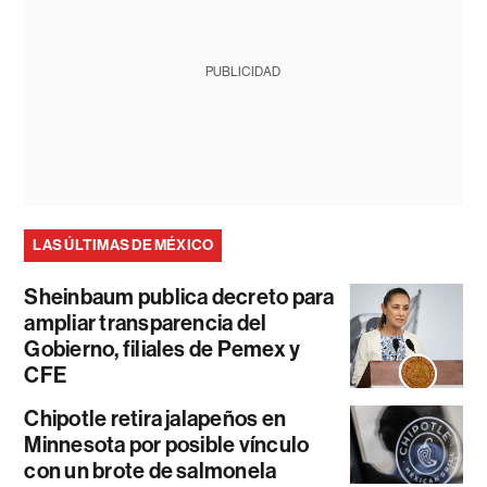
PUBLICIDAD
LAS ÚLTIMAS DE MÉXICO
Sheinbaum publica decreto para
ampliar transparencia del
Gobierno, filiales de Pemex y
CFE
Chipotle retira jalapeños en
Minnesota por posible vínculo
con un brote de salmonela