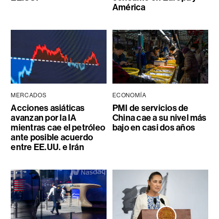
América
MERCADOS
ECONOMÍA
Acciones asiáticas
PMI de servicios de
avanzan por la IA
China cae a su nivel más
mientras cae el petróleo
bajo en casi dos años
ante posible acuerdo
entre EE.UU. e Irán