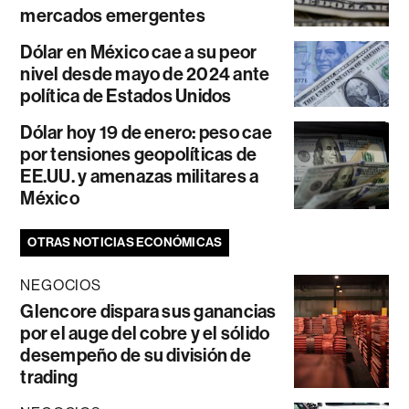
mercados emergentes
Dólar en México cae a su peor
nivel desde mayo de 2024 ante
política de Estados Unidos
Dólar hoy 19 de enero: peso cae
por tensiones geopolíticas de
EE.UU. y amenazas militares a
México
OTRAS NOTICIAS ECONÓMICAS
NEGOCIOS
Glencore dispara sus ganancias
por el auge del cobre y el sólido
desempeño de su división de
trading