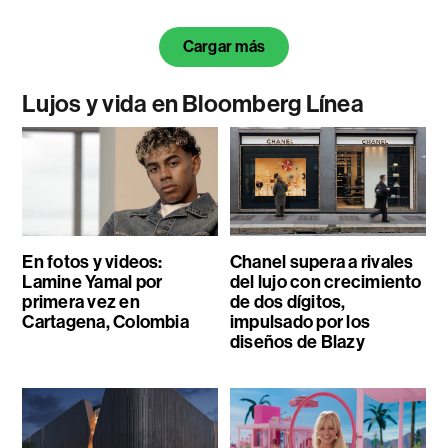
Cargar más
Lujos y vida en Bloomberg Línea
En fotos y videos:
Chanel supera a rivales
Lamine Yamal por
del lujo con crecimiento
primera vez en
de dos dígitos,
Cartagena, Colombia
impulsado por los
diseños de Blazy