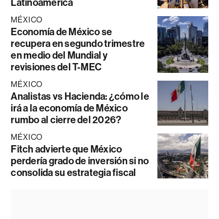
Latinoamérica
MÉXICO
Economía de México se
recupera en segundo trimestre
en medio del Mundial y
revisiones del T-MEC
MÉXICO
Analistas vs Hacienda: ¿cómo le
irá a la economía de México
rumbo al cierre del 2026?
MÉXICO
Fitch advierte que México
perdería grado de inversión si no
consolida su estrategia fiscal