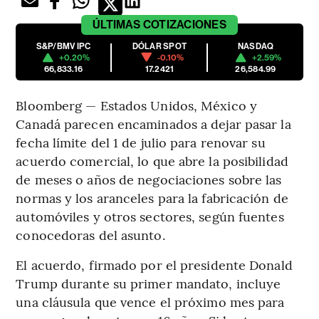
ÚLTIMAS
COTIZACIONES
S&P/BMV IPC
DÓLAR SPOT
NASDAQ
+0.20%
-0.10%
+2.59%
66,833.16
17.2421
26,584.99
Bloomberg — Estados Unidos, México y
Canadá parecen encaminados a dejar pasar la
fecha límite del 1 de julio para renovar su
acuerdo comercial, lo que abre la posibilidad
de meses o años de negociaciones sobre las
normas y los aranceles para la fabricación de
automóviles y otros sectores, según fuentes
conocedoras del asunto.
El acuerdo, firmado por el presidente Donald
Trump durante su primer mandato, incluye
una cláusula que vence el próximo mes para