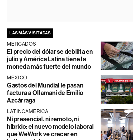
LAS MÁS VISITADAS
MERCADOS
El precio del dólar se debilita en
julio y América Latina tiene la
moneda más fuerte del mundo
MÉXICO
Gastos del Mundial le pasan
factura a Ollamani de Emilio
Azcárraga
LATINOAMÉRICA
Ni presencial, ni remoto, ni
híbrido: el nuevo modelo laboral
que WeWork ve crecer en