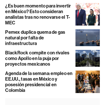
¿Es buen momento para invertir
en México? Esto consideran
analistas tras no renovarse el T-
MEC
Pemex duplica quema de gas
natural por falta de
infraestructura
BlackRock compite con rivales
como Apollo en la puja por
proyectos mexicanos
Agenda de la semana: empleo en
EE.UU., tasas en México y
posesión presidencial en
Colombia