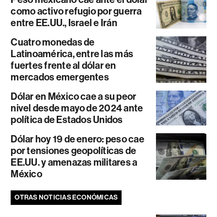
como activo refugio por guerra
entre EE.UU., Israel e Irán
Cuatro monedas de
Latinoamérica, entre las más
fuertes frente al dólar en
mercados emergentes
Dólar en México cae a su peor
nivel desde mayo de 2024 ante
política de Estados Unidos
Dólar hoy 19 de enero: peso cae
por tensiones geopolíticas de
EE.UU. y amenazas militares a
México
OTRAS NOTICIAS ECONÓMICAS