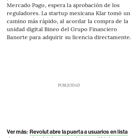
Mercado Pago, espera la aprobación de los
reguladores. La startup mexicana Klar tomó un
camino más rápido, al acordar la compra de la
unidad digital Bineo del Grupo Financiero
Banorte para adquirir su licencia directamente.
PUBLICIDAD
Ver más:
Revolut abre la puerta a usuarios en lista