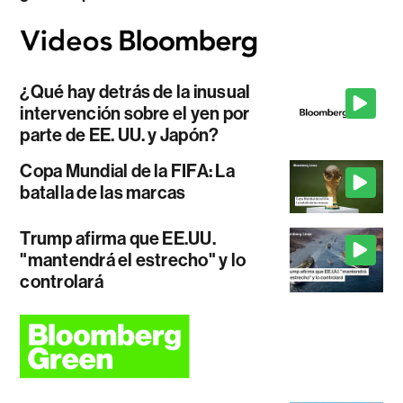
¿Qué hay detrás de la inusual
intervención sobre el yen por
parte de EE. UU. y Japón?
Copa Mundial de la FIFA: La
batalla de las marcas
Trump afirma que EE.UU.
"mantendrá el estrecho" y lo
controlará