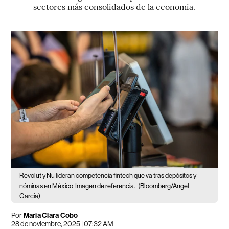
sectores más consolidados de la economía.
Revolut y Nu lideran competencia fintech que va tras depósitos y
nóminas en México
Imagen de referencia.
(Bloomberg/Angel
Garcia)
Por
Maria Clara Cobo
28 de noviembre, 2025 | 07:32 AM