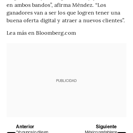
en ambos bandos”, afirma Méndez. “Los
ganadores van a ser los que logren tener una
buena oferta digital y atraer a nuevos clientes”.
Lea más en Bloomberg.com
PUBLICIDAD
Anterior
Siguiente
“Yo nunca lo dije en
México restablece