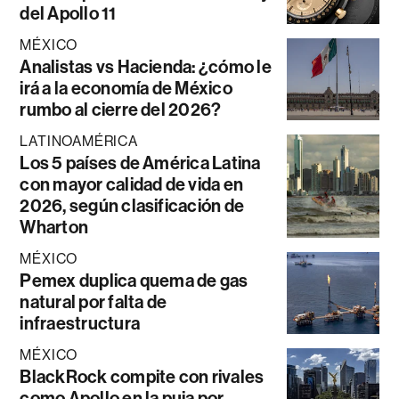
del Apollo 11
MÉXICO
Analistas vs Hacienda: ¿cómo le
irá a la economía de México
rumbo al cierre del 2026?
LATINOAMÉRICA
Los 5 países de América Latina
con mayor calidad de vida en
2026, según clasificación de
Wharton
MÉXICO
Pemex duplica quema de gas
natural por falta de
infraestructura
MÉXICO
BlackRock compite con rivales
como Apollo en la puja por