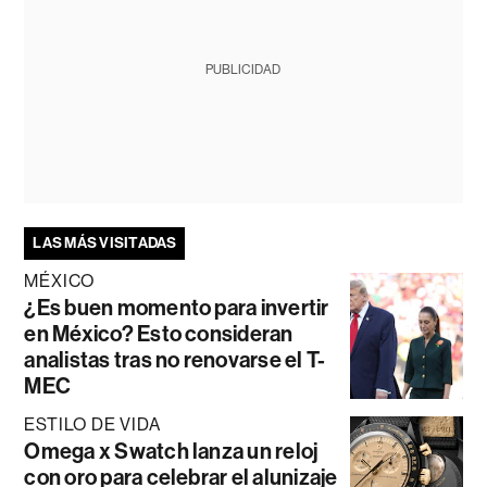
PUBLICIDAD
LAS MÁS VISITADAS
MÉXICO
¿Es buen momento para invertir
en México? Esto consideran
analistas tras no renovarse el T-
MEC
ESTILO DE VIDA
Omega x Swatch lanza un reloj
con oro para celebrar el alunizaje