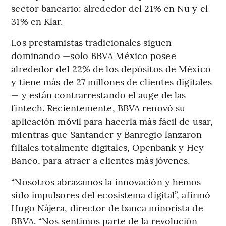
sector bancario: alrededor del 21% en Nu y el
31% en Klar.
Los prestamistas tradicionales siguen
dominando —solo BBVA México posee
alrededor del 22% de los depósitos de México
y tiene más de 27 millones de clientes digitales
— y están contrarrestando el auge de las
fintech. Recientemente, BBVA renovó su
aplicación móvil para hacerla más fácil de usar,
mientras que Santander y Banregio lanzaron
filiales totalmente digitales, Openbank y Hey
Banco, para atraer a clientes más jóvenes.
“Nosotros abrazamos la innovación y hemos
sido impulsores del ecosistema digital”, afirmó
Hugo Nájera, director de banca minorista de
BBVA. “Nos sentimos parte de la revolución