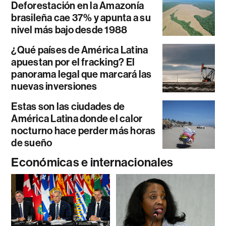
Deforestación en la Amazonía
brasileña cae 37% y apunta a su
nivel más bajo desde 1988
¿Qué países de América Latina
apuestan por el fracking? El
panorama legal que marcará las
nuevas inversiones
Estas son las ciudades de
América Latina donde el calor
nocturno hace perder más horas
de sueño
Económicas e internacionales