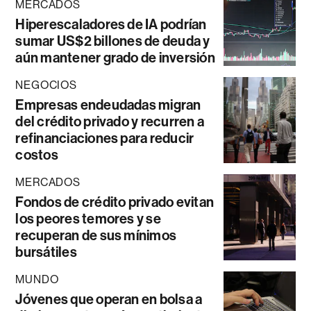
MERCADOS
Hiperescaladores de IA podrían
sumar US$2 billones de deuda y
aún mantener grado de inversión
NEGOCIOS
Empresas endeudadas migran
del crédito privado y recurren a
refinanciaciones para reducir
costos
MERCADOS
Fondos de crédito privado evitan
los peores temores y se
recuperan de sus mínimos
bursátiles
MUNDO
Jóvenes que operan en bolsa a