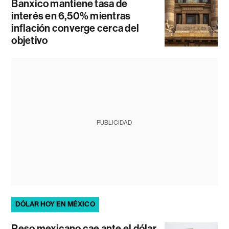
Banxico mantiene tasa de
interés en 6,50% mientras
inflación converge cerca del
objetivo
PUBLICIDAD
DÓLAR HOY EN MÉXICO
Peso mexicano cae ante el dólar