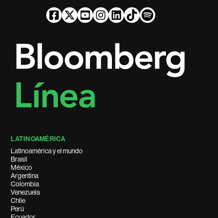
LATINOAMÉRICA
Latinoamérica y el mundo
Brasil
México
Argentina
Colombia
Venezuela
Chile
Perú
Ecuador