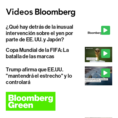
¿Qué hay detrás de la inusual
intervención sobre el yen por
parte de EE. UU. y Japón?
Copa Mundial de la FIFA: La
batalla de las marcas
Trump afirma que EE.UU.
"mantendrá el estrecho" y lo
controlará