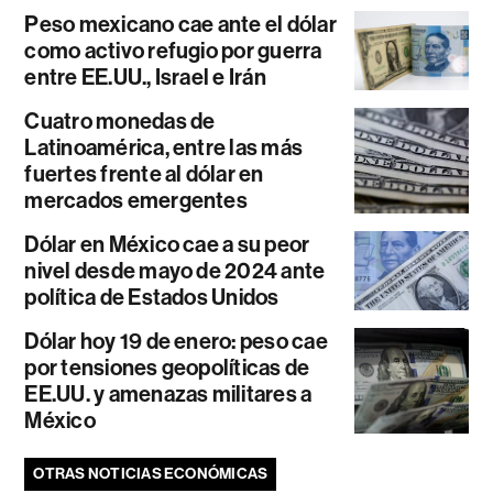
Peso mexicano cae ante el dólar
como activo refugio por guerra
entre EE.UU., Israel e Irán
Cuatro monedas de
Latinoamérica, entre las más
fuertes frente al dólar en
mercados emergentes
Dólar en México cae a su peor
nivel desde mayo de 2024 ante
política de Estados Unidos
Dólar hoy 19 de enero: peso cae
por tensiones geopolíticas de
EE.UU. y amenazas militares a
México
OTRAS NOTICIAS ECONÓMICAS