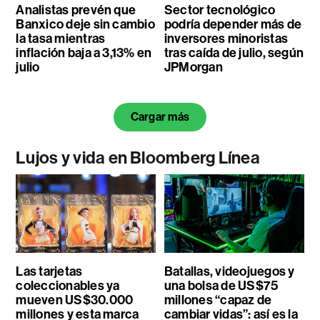
Analistas prevén que
Sector tecnológico
Banxico deje sin cambio
podría depender más de
la tasa mientras
inversores minoristas
inflación baja a 3,13% en
tras caída de julio, según
julio
JPMorgan
Cargar más
Lujos y vida en Bloomberg Línea
Las tarjetas
Batallas, videojuegos y
coleccionables ya
una bolsa de US$75
mueven US$30.000
millones “capaz de
millones y esta marca
cambiar vidas”: así es la