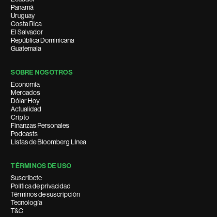
Panamá
Uruguay
Costa Rica
El Salvador
República Dominicana
Guatemala
SOBRE NOSOTROS
Economía
Mercados
Dólar Hoy
Actualidad
Cripto
Finanzas Personales
Podcasts
Listas de Bloomberg Línea
TÉRMINOS DE USO
Suscríbete
Política de privacidad
Términos de suscripción
Tecnología
T&C