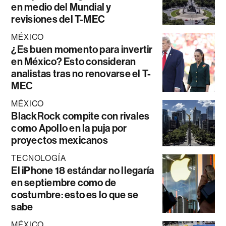
en medio del Mundial y
revisiones del T-MEC
MÉXICO
¿Es buen momento para invertir
en México? Esto consideran
analistas tras no renovarse el T-
MEC
MÉXICO
BlackRock compite con rivales
como Apollo en la puja por
proyectos mexicanos
TECNOLOGÍA
El iPhone 18 estándar no llegaría
en septiembre como de
costumbre: esto es lo que se
sabe
MÉXICO