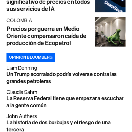
significativo de precios en todos
sus servicios de IA
COLOMBIA
Precios por guerra en Medio
Oriente compensaron caída de
producción de Ecopetrol
OPINIÓN BLOOMBERG
Liam Denning
Un Trump acorralado podría volverse contra las
grandes petroleras
Claudia Sahm
La Reserva Federal tiene que empezar a escuchar
a la gente común
John Authers
La historia de dos burbujas y el riesgo de una
tercera