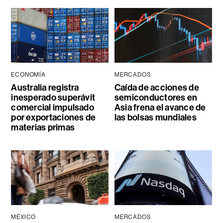
ECONOMÍA
MERCADOS
Australia registra
Caída de acciones de
inesperado superávit
semiconductores en
comercial impulsado
Asia frena el avance de
por exportaciones de
las bolsas mundiales
materias primas
MÉXICO
MERCADOS