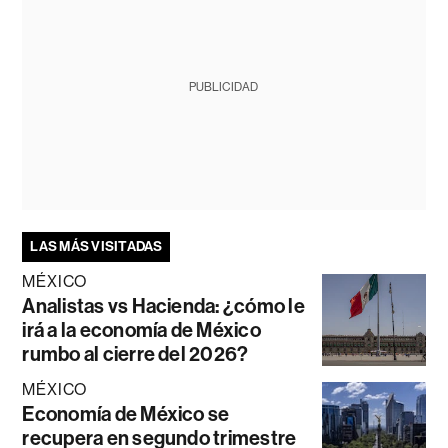
PUBLICIDAD
LAS MÁS VISITADAS
MÉXICO
Analistas vs Hacienda: ¿cómo le
irá a la economía de México
rumbo al cierre del 2026?
MÉXICO
Economía de México se
recupera en segundo trimestre