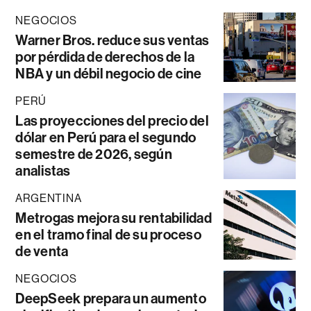
NEGOCIOS
Warner Bros. reduce sus ventas
por pérdida de derechos de la
NBA y un débil negocio de cine
PERÚ
Las proyecciones del precio del
dólar en Perú para el segundo
semestre de 2026, según
analistas
ARGENTINA
Metrogas mejora su rentabilidad
en el tramo final de su proceso
de venta
NEGOCIOS
DeepSeek prepara un aumento