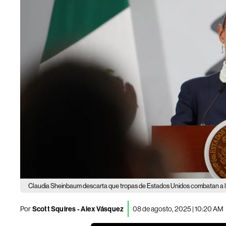
Claudia Sheinbaum descarta que tropas de Estados Unidos combatan a l
Por
Scott Squires - Alex Vásquez
08 de agosto, 2025 | 10:20 AM