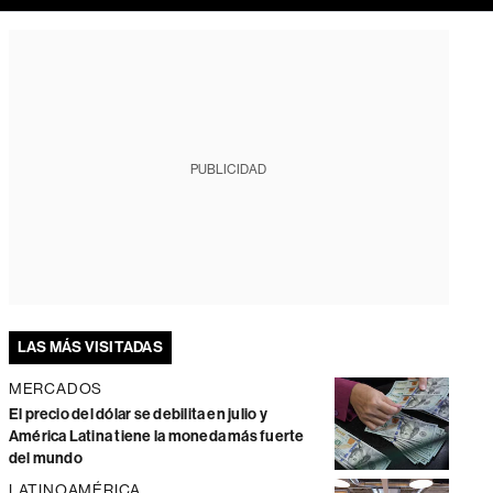
PUBLICIDAD
LAS MÁS VISITADAS
MERCADOS
El precio del dólar se debilita en julio y
América Latina tiene la moneda más fuerte
del mundo
LATINOAMÉRICA