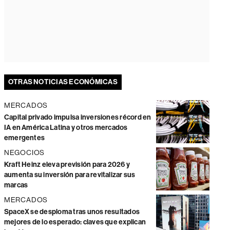
OTRAS NOTICIAS ECONÓMICAS
MERCADOS
Capital privado impulsa inversiones récord en
IA en América Latina y otros mercados
emergentes
NEGOCIOS
Kraft Heinz eleva previsión para 2026 y
aumenta su inversión para revitalizar sus
marcas
MERCADOS
SpaceX se desploma tras unos resultados
mejores de lo esperado: claves que explican