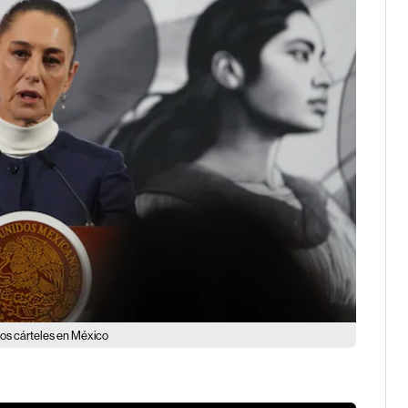
os cárteles en México