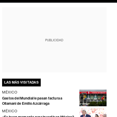
PUBLICIDAD
LAS MÁS VISITADAS
MÉXICO
Gastos del Mundial le pasan factura a
Ollamani de Emilio Azcárraga
MÉXICO