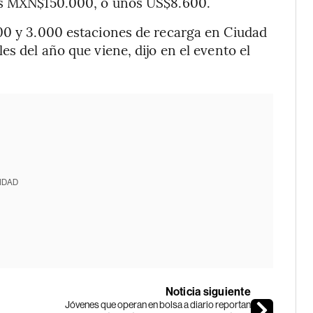
nos MXN$150.000, o unos US$8.600.
000 y 3.000 estaciones de recarga en Ciudad
es del año que viene, dijo en el evento el
IDAD
Noticia siguiente
Jóvenes que operan en bolsa a diario reportan