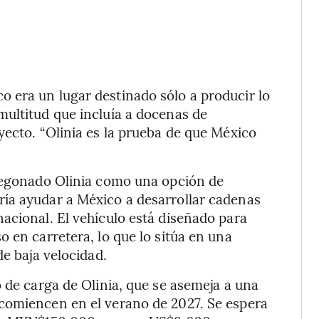
 era un lugar destinado sólo a producir lo
multitud que incluía a docenas de
yecto. “Olinia es la prueba de que México
pregonado Olinia como una opción de
ía ayudar a México a desarrollar cadenas
acional. El vehículo está diseñado para
 en carretera, lo que lo sitúa en una
de baja velocidad.
 de carga de Olinia, que se asemeja a una
comiencen en el verano de 2027. Se espera