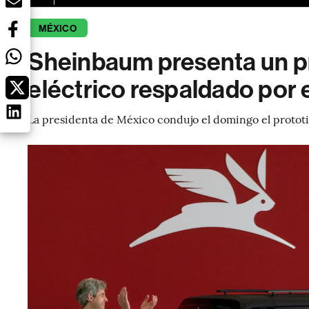
MÉXICO
Sheinbaum presenta un pr
eléctrico respaldado por 
La presidenta de México condujo el domingo el prototip