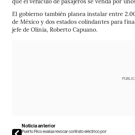
que el vehículo de pasajeros se venda por u
El gobierno también planea instalar entre 2.
de México y dos estados colindantes para final
jefe de Olinia, Roberto Capuano.
PUBLIC
Noticia anterior
Puerto Rico evalúa revocar contrato eléctrico por