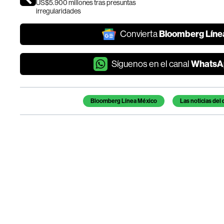
US$5.900 millones tras presuntas
irregularidades
Bloomberg Líne
Convierta
WhatsA
Síguenos en el canal
Temas de este artículo
Bloomberg Línea México
Las noticias del 