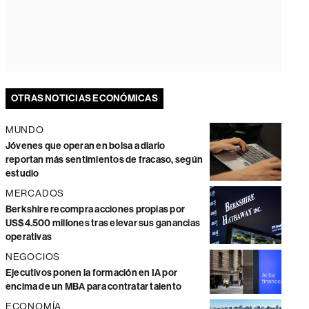
OTRAS NOTICIAS ECONÓMICAS
MUNDO
Jóvenes que operan en bolsa a diario
reportan más sentimientos de fracaso, según
estudio
MERCADOS
Berkshire recompra acciones propias por
US$4.500 millones tras elevar sus ganancias
operativas
NEGOCIOS
Ejecutivos ponen la formación en IA por
encima de un MBA para contratar talento
ECONOMÍA