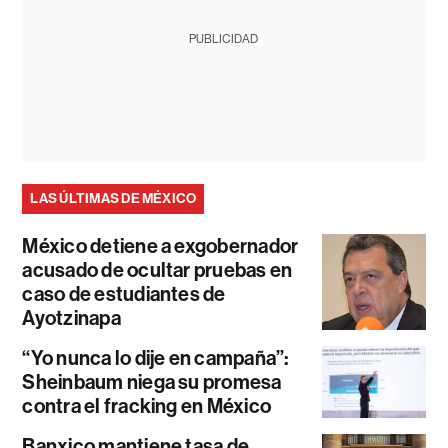
PUBLICIDAD
LAS ÚLTIMAS DE MÉXICO
México detiene a exgobernador
acusado de ocultar pruebas en
caso de estudiantes de
Ayotzinapa
“Yo nunca lo dije en campaña”:
Sheinbaum niega su promesa
contra el fracking en México
Banxico mantiene tasa de