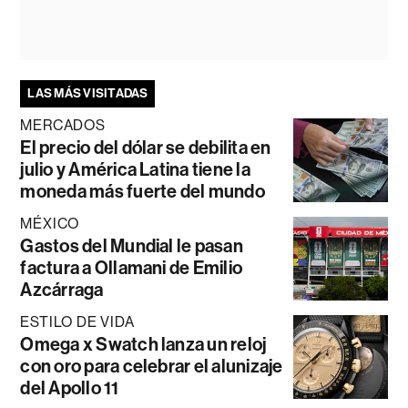
LAS MÁS VISITADAS
MERCADOS
El precio del dólar se debilita en
julio y América Latina tiene la
moneda más fuerte del mundo
MÉXICO
Gastos del Mundial le pasan
factura a Ollamani de Emilio
Azcárraga
ESTILO DE VIDA
Omega x Swatch lanza un reloj
con oro para celebrar el alunizaje
del Apollo 11