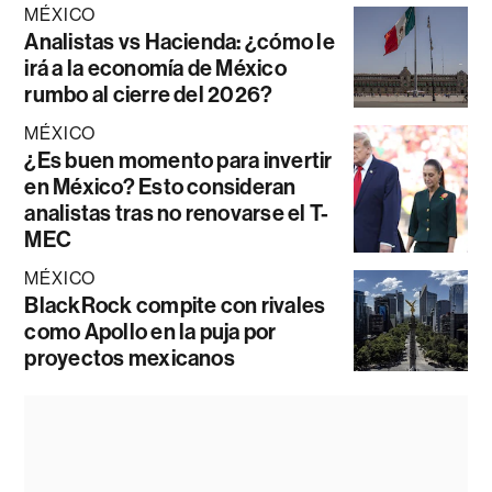
MÉXICO
Analistas vs Hacienda: ¿cómo le
irá a la economía de México
rumbo al cierre del 2026?
MÉXICO
¿Es buen momento para invertir
en México? Esto consideran
analistas tras no renovarse el T-
MEC
MÉXICO
BlackRock compite con rivales
como Apollo en la puja por
proyectos mexicanos