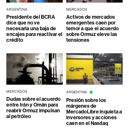
ARGENTINA
MERCADOS
Presidente del BCRA
Activos de mercados
dice que no ve
emergentes caen por
necesaria una baja de
temor a que el acuerdo
encajes para reactivar el
sobre Ormuz eleve las
crédito
tensiones
MERCADOS
ARGENTINA
Dudas sobre el acuerdo
Presión sobre los
entre Irán y Omán para
márgenes de
reabrir Ormuz impulsan
MercadoLibre inquieta a
al petróleo
inversores y acciones
caen en el Nasdaq