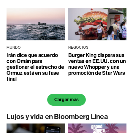
MUNDO
NEGOCIOS
Irán dice que acuerdo
Burger King dispara sus
con Omán para
ventas en EE.UU. con un
gestionar el estrecho de
nuevo Whopper y una
Ormuz está en su fase
promoción de Star Wars
final
Cargar más
Lujos y vida en Bloomberg Línea