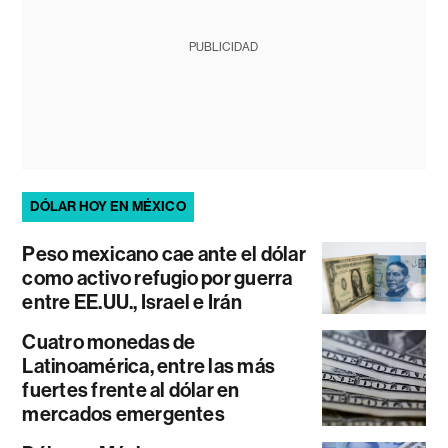
PUBLICIDAD
DÓLAR HOY EN MÉXICO
Peso mexicano cae ante el dólar
como activo refugio por guerra
entre EE.UU., Israel e Irán
Cuatro monedas de
Latinoamérica, entre las más
fuertes frente al dólar en
mercados emergentes