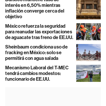
interés en 6,50% mientras
inflación converge cerca del
objetivo
México refuerza la seguridad
para reanudar las exportaciones
de aguacate tras freno de EE.UU.
Sheinbaum condiciona uso de
fracking en México: solo se
permitirá con agua salada
Mecanismo Laboral del T-MEC
tendrá cambios modestos:
funcionario de EE.UU.