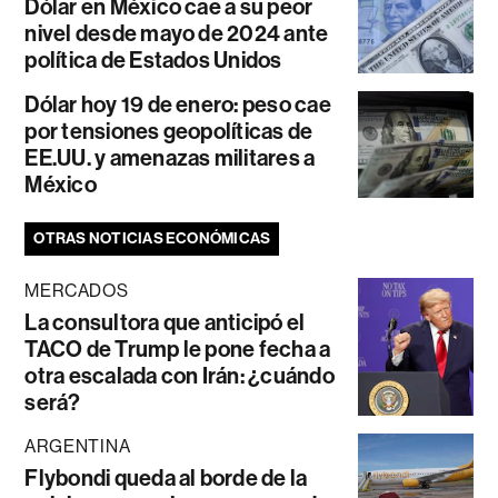
Dólar en México cae a su peor
nivel desde mayo de 2024 ante
política de Estados Unidos
Dólar hoy 19 de enero: peso cae
por tensiones geopolíticas de
EE.UU. y amenazas militares a
México
OTRAS NOTICIAS ECONÓMICAS
MERCADOS
La consultora que anticipó el
TACO de Trump le pone fecha a
otra escalada con Irán: ¿cuándo
será?
ARGENTINA
Flybondi queda al borde de la