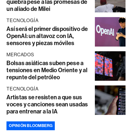
quiebra pese a las promesas de
un aliado de Milei
TECNOLOGÍA
Así será el primer dispositivo de
OpenAI: un altavoz con IA,
sensores y piezas móviles
MERCADOS
Bolsas asiáticas suben pese a
tensiones en Medio Oriente y al
repunte del petróleo
TECNOLOGÍA
Artistas se resisten a que sus
voces y canciones sean usadas
para entrenar a la IA
OPINIÓN BLOOMBERG