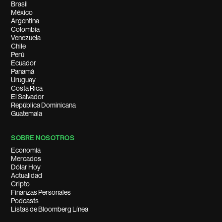
Brasil
México
Argentina
Colombia
Venezuela
Chile
Perú
Ecuador
Panamá
Uruguay
Costa Rica
El Salvador
República Dominicana
Guatemala
SOBRE NOSOTROS
Economía
Mercados
Dólar Hoy
Actualidad
Cripto
Finanzas Personales
Podcasts
Listas de Bloomberg Línea