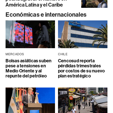
América Latina y el Caribe
Económicas e internacionales
MERCADOS
CHILE
Bolsas asiáticas suben
Cencosud reporta
pese a tensiones en
pérdidas trimestrales
Medio Oriente y al
por costos de su nuevo
repunte del petróleo
plan estratégico