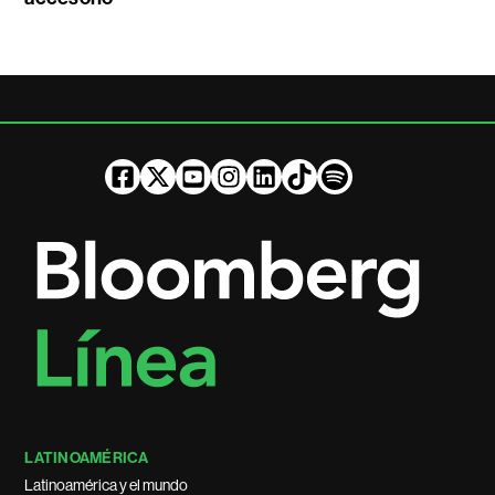
LATINOAMÉRICA
Latinoamérica y el mundo