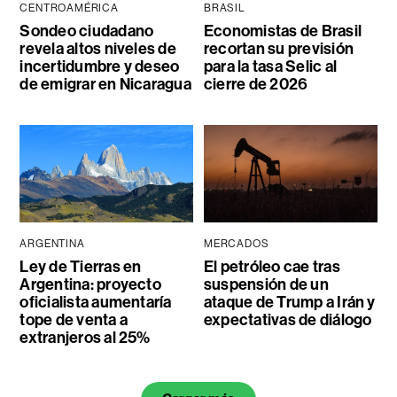
CENTROAMÉRICA
BRASIL
Sondeo ciudadano
Economistas de Brasil
revela altos niveles de
recortan su previsión
incertidumbre y deseo
para la tasa Selic al
de emigrar en Nicaragua
cierre de 2026
ARGENTINA
MERCADOS
Ley de Tierras en
El petróleo cae tras
Argentina: proyecto
suspensión de un
oficialista aumentaría
ataque de Trump a Irán y
tope de venta a
expectativas de diálogo
extranjeros al 25%