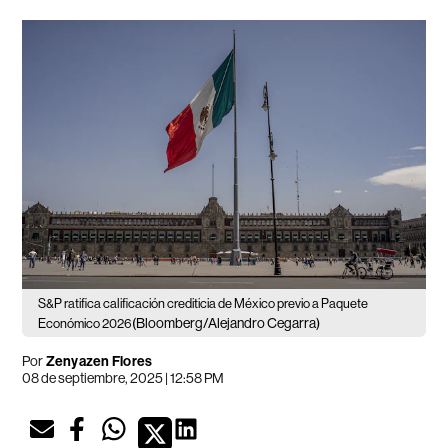
S&P ratifica calificación crediticia de México previo a Paquete
(Bloomberg/Alejandro Cegarra)
Económico 2026
Por
Zenyazen Flores
08 de septiembre, 2025 | 12:58 PM