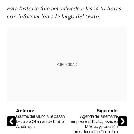
Esta historia fuie actualizada a las 14:10 horas
con información a lo largo del texto.
PUBLICIDAD
Anterior
Siguiente
Gastos del Mundial le pasan
Agenda de la semana:
factura a Ollamani de Emilio
empleo en EE.UU., tasas en
Azcárraga
México y posesión
presidencial en Colombia