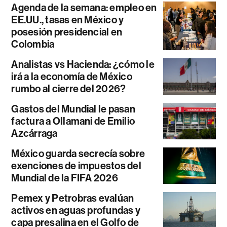
Agenda de la semana: empleo en
EE.UU., tasas en México y
posesión presidencial en
Colombia
Analistas vs Hacienda: ¿cómo le
irá a la economía de México
rumbo al cierre del 2026?
Gastos del Mundial le pasan
factura a Ollamani de Emilio
Azcárraga
México guarda secrecía sobre
exenciones de impuestos del
Mundial de la FIFA 2026
Pemex y Petrobras evalúan
activos en aguas profundas y
capa presalina en el Golfo de