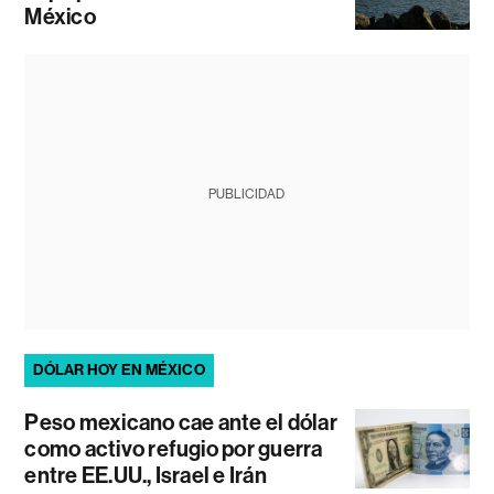
México
PUBLICIDAD
DÓLAR HOY EN MÉXICO
Peso mexicano cae ante el dólar
como activo refugio por guerra
entre EE.UU., Israel e Irán