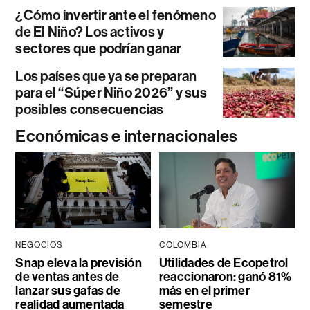
¿Cómo invertir ante el fenómeno
de El Niño? Los activos y
sectores que podrían ganar
Los países que ya se preparan
para el “Súper Niño 2026” y sus
posibles consecuencias
Económicas e internacionales
NEGOCIOS
COLOMBIA
Snap eleva la previsión
Utilidades de Ecopetrol
de ventas antes de
reaccionaron: ganó 81%
lanzar sus gafas de
más en el primer
realidad aumentada
semestre