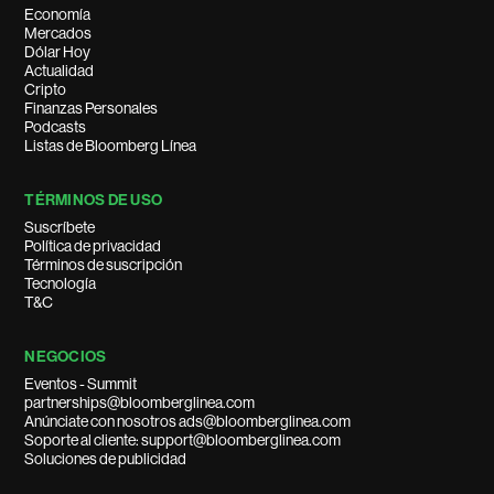
Economía
Mercados
Dólar Hoy
Actualidad
Cripto
Finanzas Personales
Podcasts
Listas de Bloomberg Línea
TÉRMINOS DE USO
Suscríbete
Política de privacidad
Términos de suscripción
Tecnología
T&C
NEGOCIOS
Eventos - Summit
partnerships@bloomberglinea.com
Anúnciate con nosotros ads@bloomberglinea.com
Soporte al cliente: support@bloomberglinea.com
Soluciones de publicidad