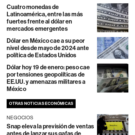
Cuatro monedas de
Latinoamérica, entre las más
fuertes frente al dólar en
mercados emergentes
Dólar en México cae a su peor
nivel desde mayo de 2024 ante
política de Estados Unidos
Dólar hoy 19 de enero: peso cae
por tensiones geopolíticas de
EE.UU. y amenazas militares a
México
OTRAS NOTICIAS ECONÓMICAS
NEGOCIOS
Snap eleva la previsión de ventas
antes de lanzar sus gafas de