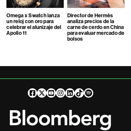
Omega x Swatch lanza
Director de Hermès
un reloj con oro para
analiza precios de la
celebrar el alunizaje del
carne de cerdo en China
Apollo 11
para evaluar mercado de
bolsos