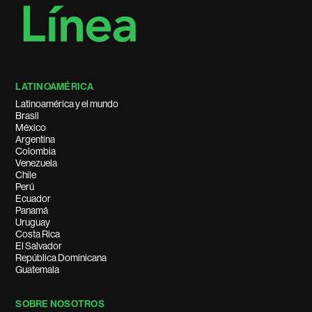
LATINOAMÉRICA
Latinoamérica y el mundo
Brasil
México
Argentina
Colombia
Venezuela
Chile
Perú
Ecuador
Panamá
Uruguay
Costa Rica
El Salvador
República Dominicana
Guatemala
SOBRE NOSOTROS