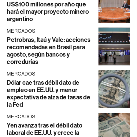
US$100 millones por año que
hará el mayor proyecto minero
argentino
MERCADOS
Petrobras, Itaú y Vale: acciones
recomendadas en Brasil para
agosto, según bancos y
corredurías
MERCADOS
Dólar cae tras débil dato de
empleo en EE.UU. y menor
expectativa de alza de tasas de
la Fed
MERCADOS
Yen avanza tras el débil dato
laboral de EE.UU. y crece la