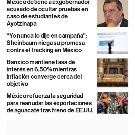
México detiene a exgobernador
acusado de ocultar pruebas en
caso de estudiantes de
Ayotzinapa
“Yo nunca lo dije en campaña”:
Sheinbaum niega su promesa
contra el fracking en México
Banxico mantiene tasa de
interés en 6,50% mientras
inflación converge cerca del
objetivo
México refuerza la seguridad
para reanudar las exportaciones
de aguacate tras freno de EE.UU.