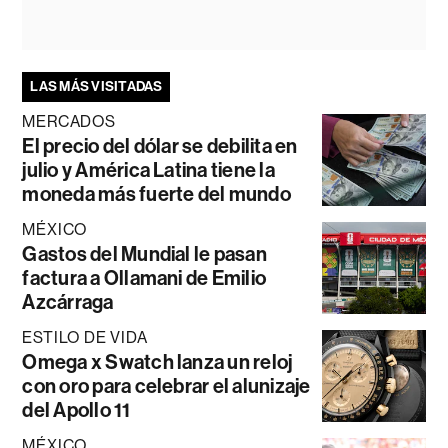
LAS MÁS VISITADAS
MERCADOS
El precio del dólar se debilita en
julio y América Latina tiene la
moneda más fuerte del mundo
MÉXICO
Gastos del Mundial le pasan
factura a Ollamani de Emilio
Azcárraga
ESTILO DE VIDA
Omega x Swatch lanza un reloj
con oro para celebrar el alunizaje
del Apollo 11
MÉXICO