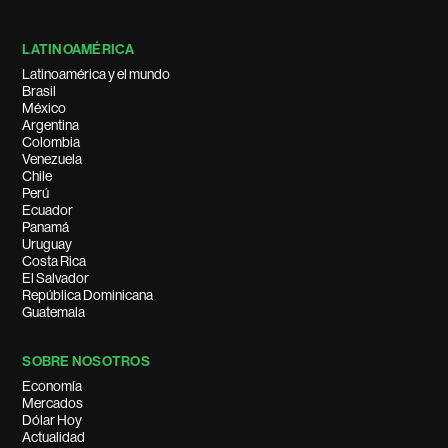
LATINOAMÉRICA
Latinoamérica y el mundo
Brasil
México
Argentina
Colombia
Venezuela
Chile
Perú
Ecuador
Panamá
Uruguay
Costa Rica
El Salvador
República Dominicana
Guatemala
SOBRE NOSOTROS
Economía
Mercados
Dólar Hoy
Actualidad