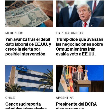
MERCADOS
ESTADOS UNIDOS
Yen avanza tras el débil
Trump dice que avanzan
dato laboral de EE.UU. y
las negociaciones sobre
crece la alerta por
Ormuz mientras Irán
posible intervención
evalúa veto a EE.UU.
CHILE
ARGENTINA
Cencosud reporta
Presidente del BCRA