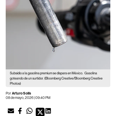
Subsidio a la gasolina premium se dispara en México.
Gasolina
goteando de un surtidor.
(Bloomberg Creative/Bloomberg Creative
Photos)
Por
Arturo Solís
08 de mayo, 2026 | 09:40 PM