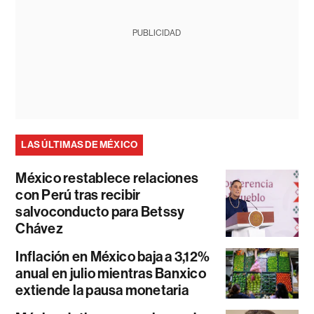
PUBLICIDAD
LAS ÚLTIMAS DE MÉXICO
México restablece relaciones
con Perú tras recibir
salvoconducto para Betssy
Chávez
Inflación en México baja a 3,12%
anual en julio mientras Banxico
extiende la pausa monetaria