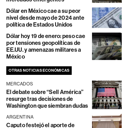
Dólar en México cae a su peor
nivel desde mayo de 2024 ante
política de Estados Unidos
Dólar hoy 19 de enero: peso cae
por tensiones geopolíticas de
EE.UU. y amenazas militares a
México
OTRAS NOTICIAS ECONÓMICAS
MERCADOS
El debate sobre “Sell América”
resurge tras decisiones de
Washington que siembran dudas
ARGENTINA
Caputo festejó el aporte de