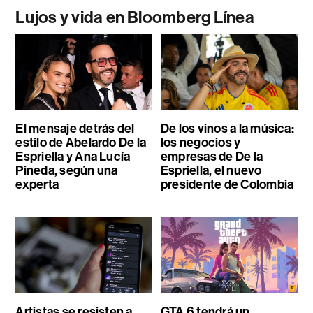
Lujos y vida en Bloomberg Línea
El mensaje detrás del
De los vinos a la música:
estilo de Abelardo De la
los negocios y
Espriella y Ana Lucía
empresas de De la
Pineda, según una
Espriella, el nuevo
experta
presidente de Colombia
Artistas se resisten a
GTA 6 tendrá un