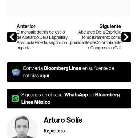
Anterior
Siguiente
El mensaje detrás del estilo
Abelardo De la Espriella
de Abelardo De la Espriella y
tomó juramento como
Ana Lucía Pineda, según una
presidente de Colombia ante
experta
el Congreso en Cali
Convierta
Bloomberg Línea
en su fuente de
noticias
aquí
Síguenos en el canal
WhatsApp
de
Bloomberg
Línea México
Arturo Solís
Reportero