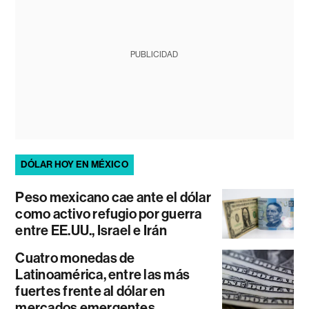
PUBLICIDAD
DÓLAR HOY EN MÉXICO
Peso mexicano cae ante el dólar
como activo refugio por guerra
entre EE.UU., Israel e Irán
Cuatro monedas de
Latinoamérica, entre las más
fuertes frente al dólar en
mercados emergentes