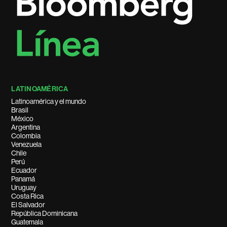
LATINOAMÉRICA
Latinoamérica y el mundo
Brasil
México
Argentina
Colombia
Venezuela
Chile
Perú
Ecuador
Panamá
Uruguay
Costa Rica
El Salvador
República Dominicana
Guatemala