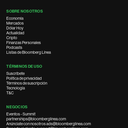
SOBRE NOSOTROS
Economía
Mercados
Dólar Hoy
Actualidad
Cripto
Finanzas Personales
Podcasts
Listas de Bloomberg Línea
TÉRMINOS DE USO
Suscríbete
Política de privacidad
Términos de suscripción
Tecnología
T&C
NEGOCIOS
Eventos - Summit
partnerships@bloomberglinea.com
Anúnciate con nosotros ads@bloomberglinea.com