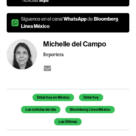
noticias
aquí
Síguenos en el canal
WhatsApp
de
Bloomberg
Línea México
Michelle del Campo
Reportera
Temas de este artículo
Dólar hoy en México
Dólar hoy
Las noticias del día
Bloomberg Línea México
Las Últimas