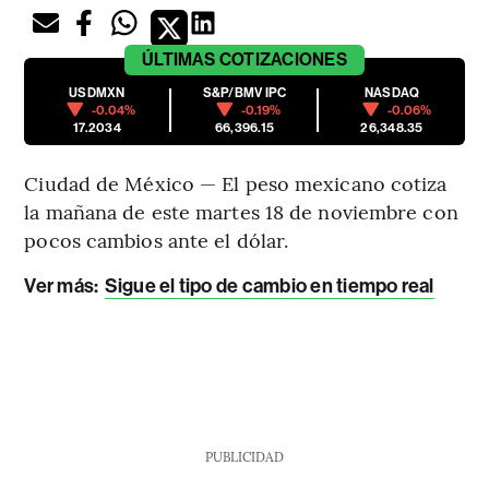
ÚLTIMAS
COTIZACIONES
USDMXN
S&P/BMV IPC
NASDAQ
-0.04%
-0.19%
-0.06%
17.2034
66,396.15
26,348.35
Ciudad de México — El peso mexicano cotiza
la mañana de este martes 18 de noviembre con
pocos cambios ante el dólar.
Ver más:
Sigue el tipo de cambio en tiempo real
PUBLICIDAD