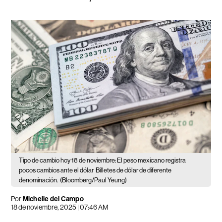
Tipo de cambio hoy 18 de noviembre: El peso mexicano registra
pocos cambios ante el dólar
Billetes de dólar de diferente
denominación.
(Bloomberg/Paul Yeung)
Por
Michelle del Campo
18 de noviembre, 2025 | 07:46 AM