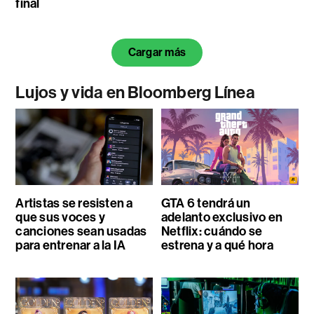
final
Cargar más
Lujos y vida en Bloomberg Línea
Artistas se resisten a
GTA 6 tendrá un
que sus voces y
adelanto exclusivo en
canciones sean usadas
Netflix: cuándo se
para entrenar a la IA
estrena y a qué hora