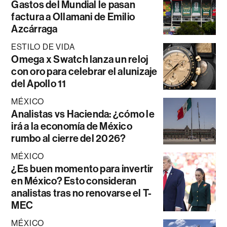
Gastos del Mundial le pasan
factura a Ollamani de Emilio
Azcárraga
ESTILO DE VIDA
Omega x Swatch lanza un reloj
con oro para celebrar el alunizaje
del Apollo 11
MÉXICO
Analistas vs Hacienda: ¿cómo le
irá a la economía de México
rumbo al cierre del 2026?
MÉXICO
¿Es buen momento para invertir
en México? Esto consideran
analistas tras no renovarse el T-
MEC
MÉXICO