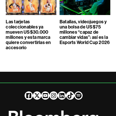
Las tarjetas
Batallas, videojuegos y
coleccionables ya
una bolsa de US$75
mueven US$30.000
millones “capaz de
millones y esta marca
cambiar vidas”: así es la
quiere convertirlas en
Esports World Cup 2026
accesorio