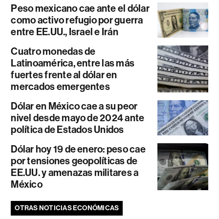
Peso mexicano cae ante el dólar
como activo refugio por guerra
entre EE.UU., Israel e Irán
Cuatro monedas de
Latinoamérica, entre las más
fuertes frente al dólar en
mercados emergentes
Dólar en México cae a su peor
nivel desde mayo de 2024 ante
política de Estados Unidos
Dólar hoy 19 de enero: peso cae
por tensiones geopolíticas de
EE.UU. y amenazas militares a
México
OTRAS NOTICIAS ECONÓMICAS