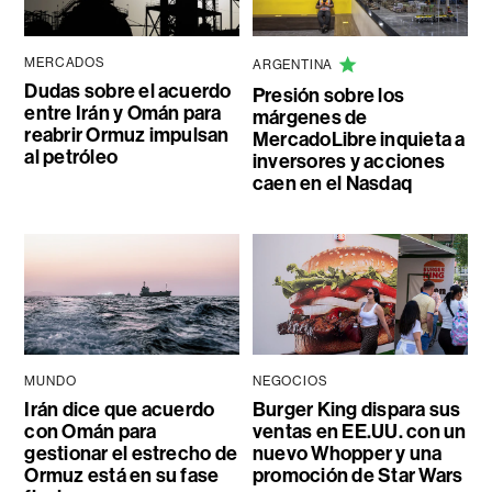
MERCADOS
ARGENTINA
Dudas sobre el acuerdo
Presión sobre los
entre Irán y Omán para
márgenes de
reabrir Ormuz impulsan
MercadoLibre inquieta a
al petróleo
inversores y acciones
caen en el Nasdaq
MUNDO
NEGOCIOS
Irán dice que acuerdo
Burger King dispara sus
con Omán para
ventas en EE.UU. con un
gestionar el estrecho de
nuevo Whopper y una
Ormuz está en su fase
promoción de Star Wars