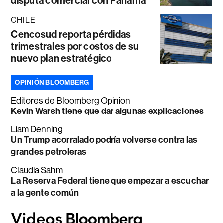
disputa comercial con Panamá
CHILE
Cencosud reporta pérdidas
trimestrales por costos de su
nuevo plan estratégico
OPINIÓN BLOOMBERG
Editores de Bloomberg Opinion
Kevin Warsh tiene que dar algunas explicaciones
Liam Denning
Un Trump acorralado podría volverse contra las
grandes petroleras
Claudia Sahm
La Reserva Federal tiene que empezar a escuchar
a la gente común