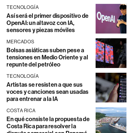
TECNOLOGÍA
Así será el primer dispositivo de
OpenAI: un altavoz con IA,
sensores y piezas móviles
MERCADOS
Bolsas asiáticas suben pese a
tensiones en Medio Oriente y al
repunte del petróleo
TECNOLOGÍA
Artistas se resisten a que sus
voces y canciones sean usadas
para entrenar a la IA
COSTA RICA
En qué consiste la propuesta de
Costa Rica para resolver la