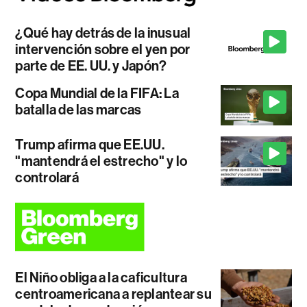
¿Qué hay detrás de la inusual
intervención sobre el yen por
parte de EE. UU. y Japón?
Copa Mundial de la FIFA: La
batalla de las marcas
Trump afirma que EE.UU.
"mantendrá el estrecho" y lo
controlará
El Niño obliga a la caficultura
centroamericana a replantear su