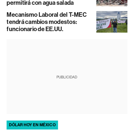
permitirá con agua salada
Mecanismo Laboral del T-MEC
tendrá cambios modestos:
funcionario de EE.UU.
PUBLICIDAD
DÓLAR HOY EN MÉXICO