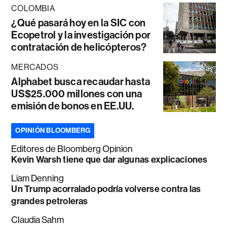
COLOMBIA
¿Qué pasará hoy en la SIC con
Ecopetrol y la investigación por
contratación de helicópteros?
MERCADOS
Alphabet busca recaudar hasta
US$25.000 millones con una
emisión de bonos en EE.UU.
OPINIÓN BLOOMBERG
Editores de Bloomberg Opinion
Kevin Warsh tiene que dar algunas explicaciones
Liam Denning
Un Trump acorralado podría volverse contra las
grandes petroleras
Claudia Sahm