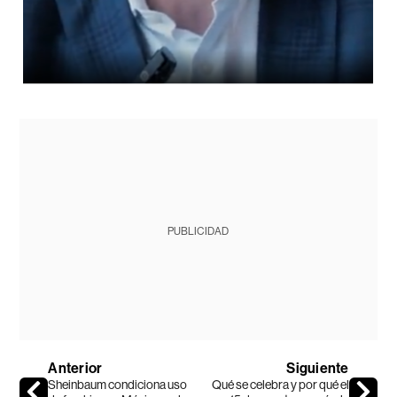
PUBLICIDAD
Anterior
Siguiente
Sheinbaum condiciona uso
Qué se celebra y por qué el