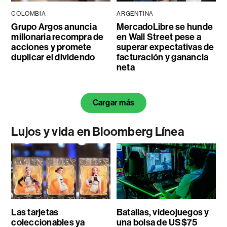
COLOMBIA
ARGENTINA
Grupo Argos anuncia
MercadoLibre se hunde
millonaria recompra de
en Wall Street pese a
acciones y promete
superar expectativas de
duplicar el dividendo
facturación y ganancia
neta
Cargar más
Lujos y vida en Bloomberg Línea
Las tarjetas
Batallas, videojuegos y
coleccionables ya
una bolsa de US$75