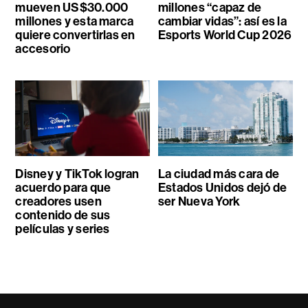
mueven US$30.000
millones “capaz de
millones y esta marca
cambiar vidas”: así es la
quiere convertirlas en
Esports World Cup 2026
accesorio
Disney y TikTok logran
La ciudad más cara de
acuerdo para que
Estados Unidos dejó de
creadores usen
ser Nueva York
contenido de sus
películas y series