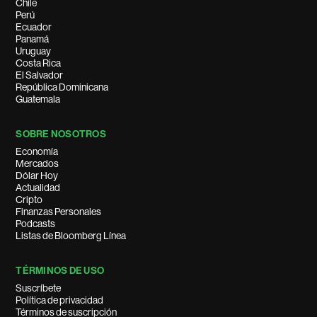
Chile
Perú
Ecuador
Panamá
Uruguay
Costa Rica
El Salvador
República Dominicana
Guatemala
SOBRE NOSOTROS
Economía
Mercados
Dólar Hoy
Actualidad
Cripto
Finanzas Personales
Podcasts
Listas de Bloomberg Línea
TÉRMINOS DE USO
Suscríbete
Política de privacidad
Términos de suscripción