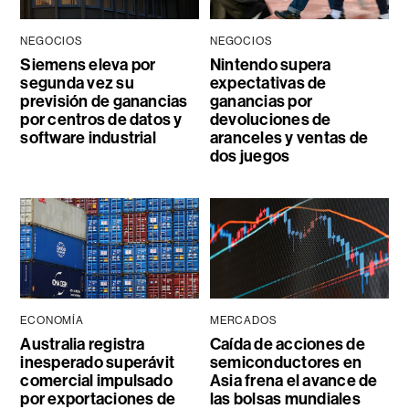
NEGOCIOS
NEGOCIOS
Siemens eleva por
Nintendo supera
segunda vez su
expectativas de
previsión de ganancias
ganancias por
por centros de datos y
devoluciones de
software industrial
aranceles y ventas de
dos juegos
ECONOMÍA
MERCADOS
Australia registra
Caída de acciones de
inesperado superávit
semiconductores en
comercial impulsado
Asia frena el avance de
por exportaciones de
las bolsas mundiales