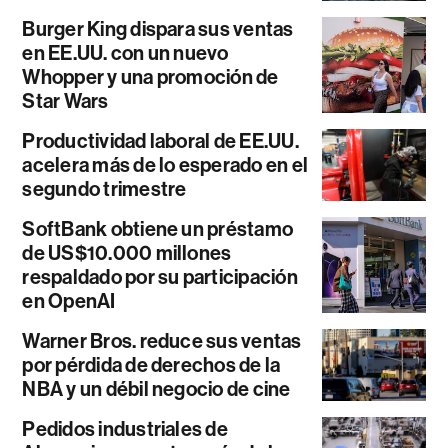
Burger King dispara sus ventas
en EE.UU. con un nuevo
Whopper y una promoción de
Star Wars
Productividad laboral de EE.UU.
acelera más de lo esperado en el
segundo trimestre
SoftBank obtiene un préstamo
de US$10.000 millones
respaldado por su participación
en OpenAI
Warner Bros. reduce sus ventas
por pérdida de derechos de la
NBA y un débil negocio de cine
Pedidos industriales de