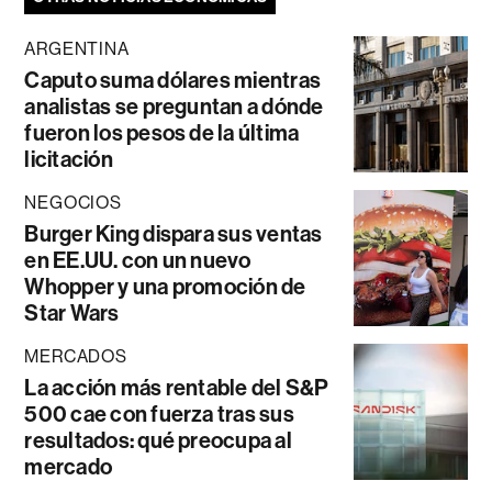
ARGENTINA
Caputo suma dólares mientras
analistas se preguntan a dónde
fueron los pesos de la última
licitación
NEGOCIOS
Burger King dispara sus ventas
en EE.UU. con un nuevo
Whopper y una promoción de
Star Wars
MERCADOS
La acción más rentable del S&P
500 cae con fuerza tras sus
resultados: qué preocupa al
mercado