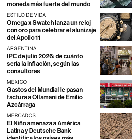
moneda más fuerte del mundo
ESTILO DE VIDA
Omega x Swatch lanza un reloj
con oro para celebrar el alunizaje
del Apollo 11
ARGENTINA
IPC de julio 2026: de cuánto
sería la inflación, según las
consultoras
MÉXICO
Gastos del Mundial le pasan
factura a Ollamani de Emilio
Azcárraga
MERCADOS
El Niño amenaza a América
Latina y Deutsche Bank
identifica los países más