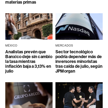
materias primas
MÉXICO
MERCADOS
Analistas prevén que
Sector tecnológico
Banxico deje sin cambio
podría depender más de
la tasa mientras
inversores minoristas
inflación baja a 3,13% en
tras caída de julio, según
julio
JPMorgan