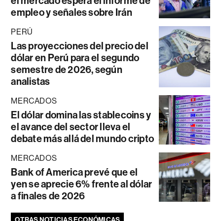
el mercado espera el informe de
empleo y señales sobre Irán
PERÚ
Las proyecciones del precio del
dólar en Perú para el segundo
semestre de 2026, según
analistas
MERCADOS
El dólar domina las stablecoins y
el avance del sector lleva el
debate más allá del mundo cripto
MERCADOS
Bank of America prevé que el
yen se aprecie 6% frente al dólar
a finales de 2026
OTRAS NOTICIAS ECONÓMICAS