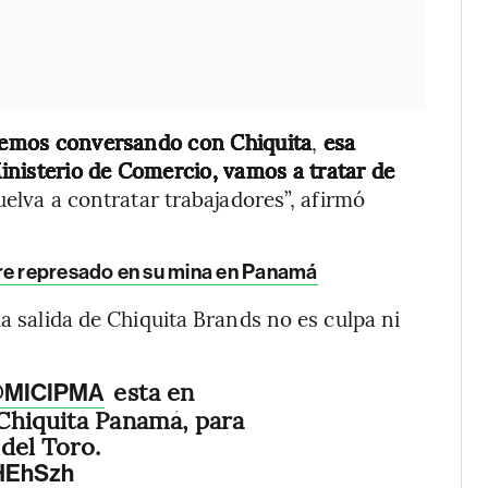
iremos conversando con Chiquita
,
esa
inisterio de Comercio, vamos a tratar de
vuelva a contratar trabajadores”, afirmó
bre represado en su mina en Panamá
la salida de Chiquita Brands no es culpa ni
esta en
MICIPMA
Chiquita Panamá, para
del Toro.
vHEhSzh