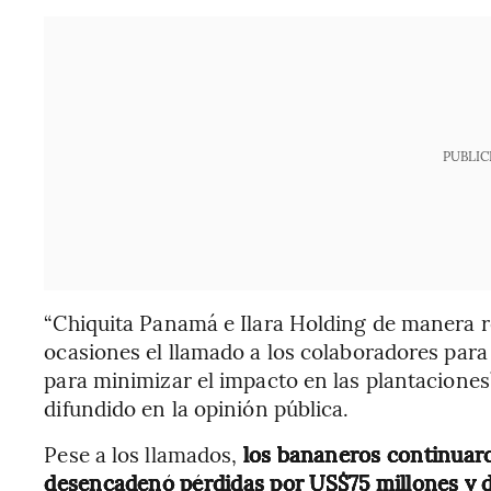
PUBLIC
“Chiquita Panamá e Ilara Holding de manera r
ocasiones el llamado a los colaboradores para
para minimizar el impacto en las plantacione
difundido en la opinión pública.
Pese a los llamados,
los bananeros continuaro
desencadenó pérdidas por US$75 millones y d