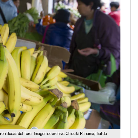
 en Bocas del Toro.
Imagen de archivo. Chiquitá Panamá, filial de