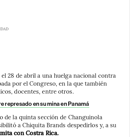
IDAD
el 28 de abril a una huelga nacional contra
obada por el Congreso, en la que también
icos, docentes, entre otros.
bre represado en su mina en Panamá
jo de la quinta sección de Changuinola
bilitó a Chiquita Brands despedirlos y, a su
imita con Costra Rica.