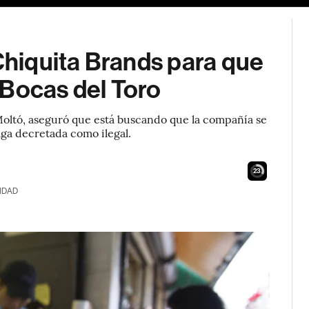
hiquita Brands para que
 Bocas del Toro
Moltó, aseguró que está buscando que la compañía se
lga decretada como ilegal.
21
IDAD