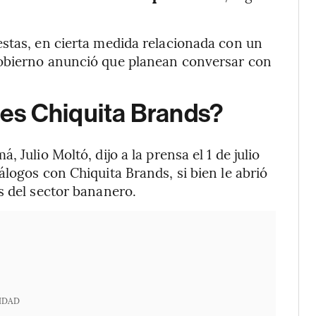
estas, en cierta medida relacionada con un
Gobierno anunció que planean conversar con
es Chiquita Brands?
 Julio Moltó, dijo a la prensa el 1 de julio
logos con Chiquita Brands, si bien le abrió
s del sector bananero.
IDAD