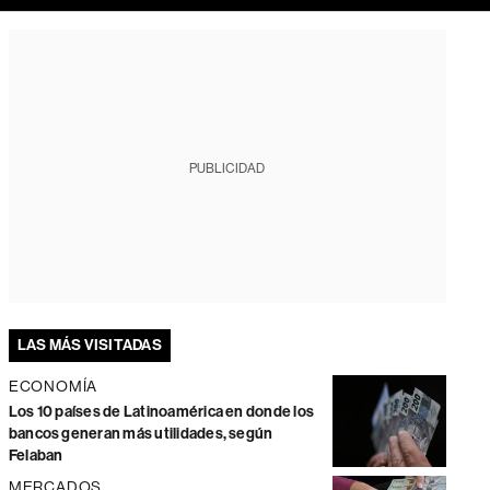
PUBLICIDAD
LAS MÁS VISITADAS
ECONOMÍA
Los 10 países de Latinoamérica en donde los
bancos generan más utilidades, según
Felaban
MERCADOS