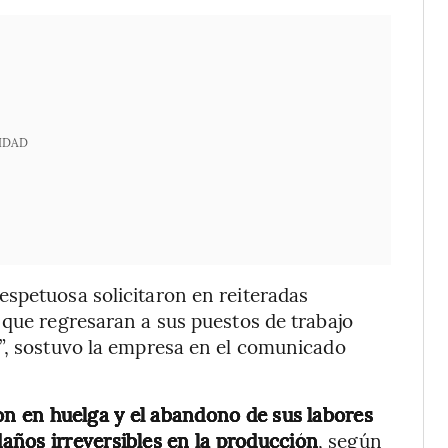
IDAD
espetuosa solicitaron en reiteradas
 que regresaran a sus puestos de trabajo
s”, sostuvo la empresa en el comunicado
n en huelga y el abandono de sus labores
años irreversibles en la producción
, según