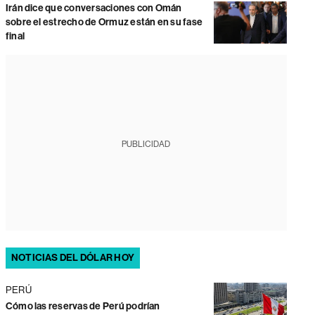
Irán dice que conversaciones con Omán
sobre el estrecho de Ormuz están en su fase
final
PUBLICIDAD
NOTICIAS DEL DÓLAR HOY
PERÚ
Cómo las reservas de Perú podrían