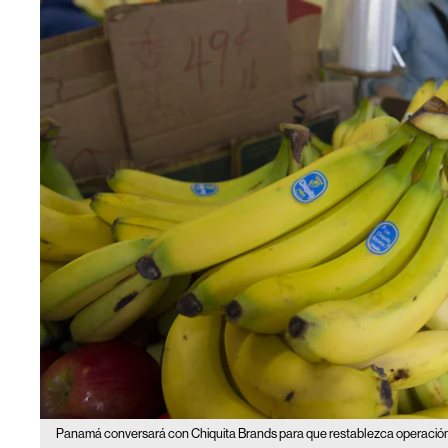
Panamá conversará con Chiquita Brands para que restablezca operación