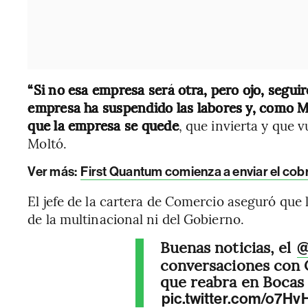
“Si no esa empresa será otra, pero ojo, segu
empresa ha suspendido las labores y, como M
que la empresa se quede
, que invierta y que 
Moltó.
Ver más:
First Quantum comienza a enviar el co
El jefe de la cartera de Comercio aseguró que 
de la multinacional ni del Gobierno.
Buenas noticias, el
@
conversaciones con 
que reabra en Bocas 
pic.twitter.com/o7H