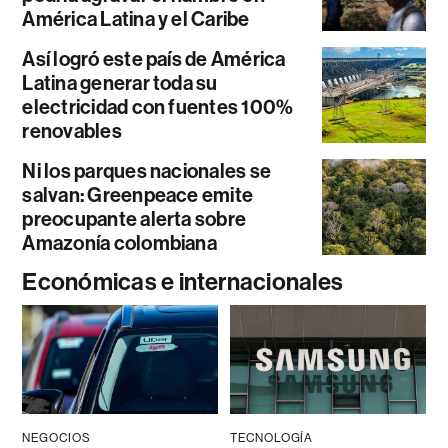
América Latina y el Caribe
Así logró este país de América
Latina generar toda su
electricidad con fuentes 100%
renovables
Ni los parques nacionales se
salvan: Greenpeace emite
preocupante alerta sobre
Amazonía colombiana
Económicas e internacionales
NEGOCIOS
TECNOLOGÍA