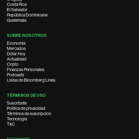
Costa Rica
El Salvador
República Dominicana
Guatemala
SOBRE NOSOTROS
Economía
Mercados
Dólar Hoy
Actualidad
Cripto
Finanzas Personales
Podcasts
Listas de Bloomberg Línea
TÉRMINOS DE USO
Suscríbete
Política de privacidad
Términos de suscripción
Tecnología
T&C