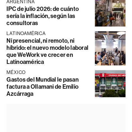
ARGENTINA
IPC de julio 2026: de cuánto
sería la inflación, según las
consultoras
LATINOAMÉRICA
Ni presencial, ni remoto, ni
híbrido: el nuevo modelo laboral
que WeWork ve crecer en
Latinoamérica
MÉXICO
Gastos del Mundial le pasan
factura a Ollamani de Emilio
Azcárraga