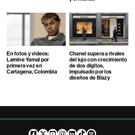
En fotos y videos:
Chanel supera a rivales
Lamine Yamal por
del lujo con crecimiento
primera vez en
de dos dígitos,
Cartagena, Colombia
impulsado por los
diseños de Blazy