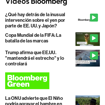
¿Qué hay detrás de la inusual
intervención sobre el yen por
parte de EE. UU. y Japón?
Copa Mundial de la FIFA: La
batalla de las marcas
Trump afirma que EE.UU.
"mantendrá el estrecho" y lo
controlará
La ONU advierte que El Niño
podría agravar el hambre en