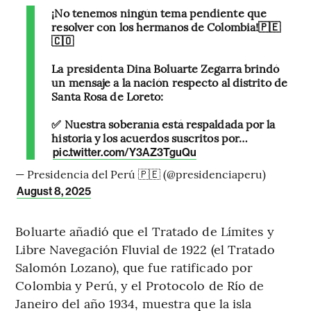
¡No tenemos ningún tema pendiente que
resolver con los hermanos de Colombia!🇵🇪
🇨🇴
La presidenta Dina Boluarte Zegarra brindó
un mensaje a la nación respecto al distrito de
Santa Rosa de Loreto:
✅ Nuestra soberanía está respaldada por la
historia y los acuerdos suscritos por…
pic.twitter.com/Y3AZ3TguQu
— Presidencia del Perú 🇵🇪 (@presidenciaperu)
August 8, 2025
Boluarte añadió que el Tratado de Límites y
Libre Navegación Fluvial de 1922 (el Tratado
Salomón Lozano), que fue ratificado por
Colombia y Perú, y el Protocolo de Río de
Janeiro del año 1934, muestra que la isla