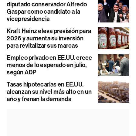
diputado conservador Alfredo
Gaspar como candidato a la
vicepresidencia
Kraft Heinz eleva previsión para
2026 y aumenta su inversión
para revitalizar sus marcas
Empleo privado en EE.UU. crece
menos de lo esperado en julio,
según ADP
Tasas hipotecarias en EE.UU.
alcanzan su nivel más alto en un
año y frenan la demanda