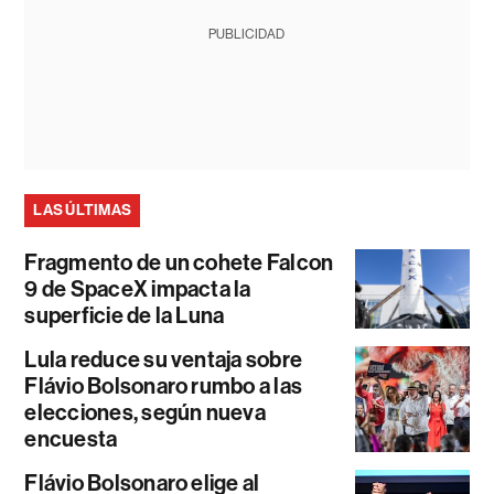
PUBLICIDAD
LAS ÚLTIMAS
Fragmento de un cohete Falcon
9 de SpaceX impacta la
superficie de la Luna
Lula reduce su ventaja sobre
Flávio Bolsonaro rumbo a las
elecciones, según nueva
encuesta
Flávio Bolsonaro elige al