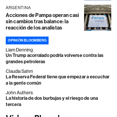
ARGENTINA
Acciones de Pampa operan casi
sin cambios tras balance: la
reacción de los analistas
OPINIÓN BLOOMBERG
Liam Denning
Un Trump acorralado podría volverse contra las
grandes petroleras
Claudia Sahm
La Reserva Federal tiene que empezar a escuchar
a la gente común
John Authers
La historia de dos burbujas y el riesgo de una
tercera