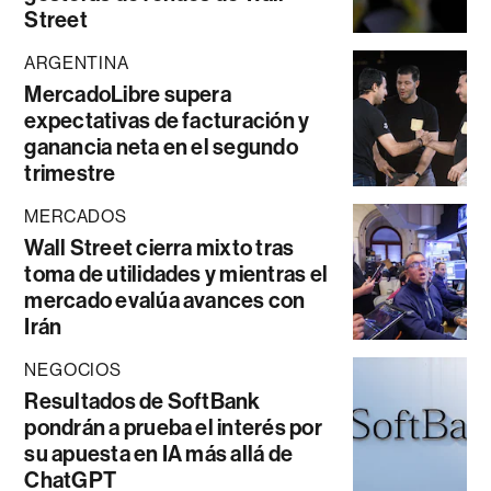
Street
ARGENTINA
MercadoLibre supera
expectativas de facturación y
ganancia neta en el segundo
trimestre
MERCADOS
Wall Street cierra mixto tras
toma de utilidades y mientras el
mercado evalúa avances con
Irán
NEGOCIOS
Resultados de SoftBank
pondrán a prueba el interés por
su apuesta en IA más allá de
ChatGPT