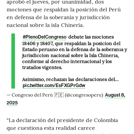
aprobó el jueves, por unanimidad, dos
mociones que respaldan la posición del Perú
en defensa de la soberanía y jurisdicción
nacional sobre la isla Chinería.
debate las mociones
#PlenoDelCongreso
18406 y 18407, que respaldan la posición del
Estado peruano en la defensa de la soberanía y
jurisdicción nacional sobre la Isla Chinería,
conforme al derecho internacional y los
tratados vigentes.
Asimismo, rechazan las declaraciones del…
pic.twitter.com/EsFXGPrGdw
— Congreso del Perú 🇵🇪 (@congresoperu)
August 8,
2025
“La declaración del presidente de Colombia
que cuestiona esta realidad carece