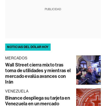
PUBLICIDAD
NOTICIAS DEL DÓLAR HOY
MERCADOS
Wall Street cierra mixto tras
toma de utilidades y mientras el
mercado evalúa avances con
Irán
VENEZUELA
Binance despliega su tarjeta en
Venezuela en un mercado