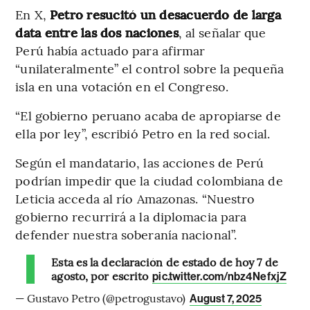
En X,
Petro resucitó un desacuerdo de larga
data entre las dos naciones
, al señalar que
Perú había actuado para afirmar
“unilateralmente” el control sobre la pequeña
isla en una votación en el Congreso.
“El gobierno peruano acaba de apropiarse de
ella por ley”, escribió Petro en la red social.
Según el mandatario, las acciones de Perú
podrían impedir que la ciudad colombiana de
Leticia acceda al río Amazonas. “Nuestro
gobierno recurrirá a la diplomacia para
defender nuestra soberanía nacional”.
Esta es la declaración de estado de hoy 7 de
agosto, por escrito
pic.twitter.com/nbz4NefxjZ
— Gustavo Petro (@petrogustavo)
August 7, 2025