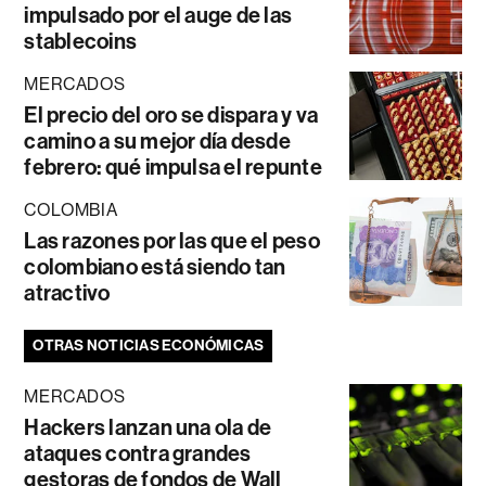
impulsado por el auge de las
stablecoins
MERCADOS
El precio del oro se dispara y va
camino a su mejor día desde
febrero: qué impulsa el repunte
COLOMBIA
Las razones por las que el peso
colombiano está siendo tan
atractivo
OTRAS NOTICIAS ECONÓMICAS
MERCADOS
Hackers lanzan una ola de
ataques contra grandes
gestoras de fondos de Wall