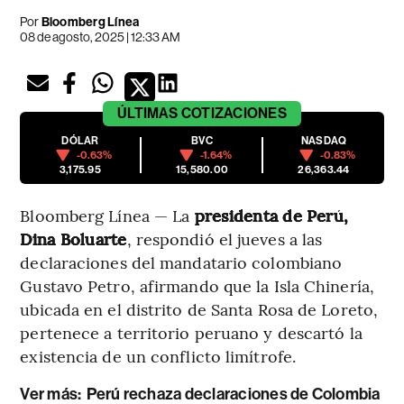
Por
Bloomberg Línea
08 de agosto, 2025 | 12:33 AM
ÚLTIMAS
COTIZACIONES
DÓLAR
BVC
NASDAQ
-0.63%
-1.64%
-0.83%
3,175.95
15,580.00
26,363.44
Bloomberg Línea — La
presidenta de Perú,
Dina Boluarte
, respondió el jueves a las
declaraciones del mandatario colombiano
Gustavo Petro, afirmando que la Isla Chinería,
ubicada en el distrito de Santa Rosa de Loreto,
pertenece a territorio peruano y descartó la
existencia de un conflicto limítrofe.
Ver más:
Perú rechaza declaraciones de Colombia