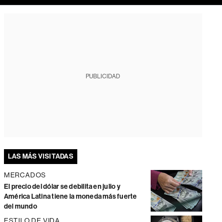
PUBLICIDAD
LAS MÁS VISITADAS
MERCADOS
El precio del dólar se debilita en julio y
América Latina tiene la moneda más fuerte
del mundo
ESTILO DE VIDA