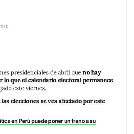
IDAD
ones presidenciales de abril que
no hay
r lo que el calendario electoral permanece
gado este viernes.
 las elecciones se vea afectado por este
tica en Perú puede poner un freno a su