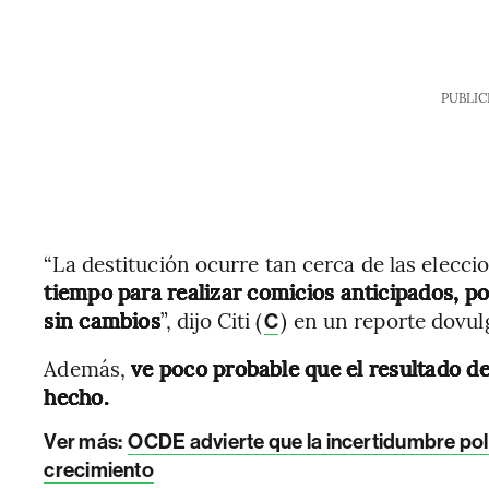
PUBLIC
“La destitución ocurre tan cerca de las elecci
tiempo para realizar comicios anticipados, po
sin cambios
”, dijo Citi (
) en un reporte dovul
C
Además,
ve poco probable que el resultado de
hecho.
Ver más:
OCDE advierte que la incertidumbre polí
crecimiento