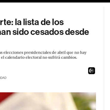
e: la lista de los
han sido cesados desde
as elecciones presidenciales de abril que no hay
el calendario electoral no sufrirá cambios.
24
IDAD