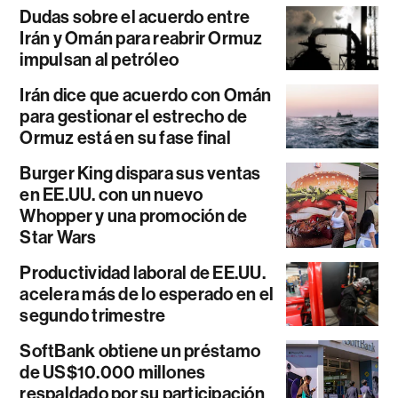
Dudas sobre el acuerdo entre
Irán y Omán para reabrir Ormuz
impulsan al petróleo
Irán dice que acuerdo con Omán
para gestionar el estrecho de
Ormuz está en su fase final
Burger King dispara sus ventas
en EE.UU. con un nuevo
Whopper y una promoción de
Star Wars
Productividad laboral de EE.UU.
acelera más de lo esperado en el
segundo trimestre
SoftBank obtiene un préstamo
de US$10.000 millones
respaldado por su participación