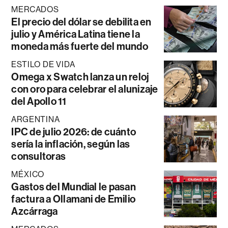
MERCADOS
El precio del dólar se debilita en
julio y América Latina tiene la
moneda más fuerte del mundo
ESTILO DE VIDA
Omega x Swatch lanza un reloj
con oro para celebrar el alunizaje
del Apollo 11
ARGENTINA
IPC de julio 2026: de cuánto
sería la inflación, según las
consultoras
MÉXICO
Gastos del Mundial le pasan
factura a Ollamani de Emilio
Azcárraga