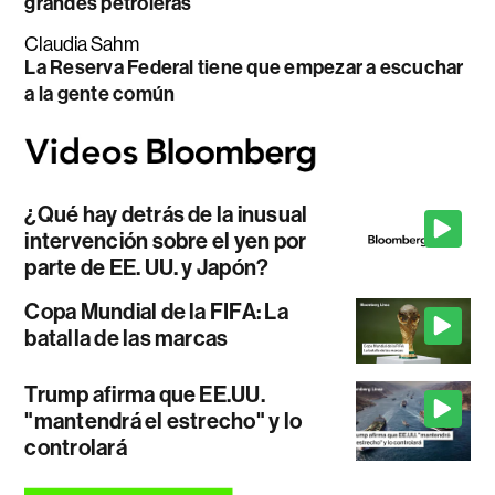
grandes petroleras
Claudia Sahm
La Reserva Federal tiene que empezar a escuchar
a la gente común
¿Qué hay detrás de la inusual
intervención sobre el yen por
parte de EE. UU. y Japón?
Copa Mundial de la FIFA: La
batalla de las marcas
Trump afirma que EE.UU.
"mantendrá el estrecho" y lo
controlará