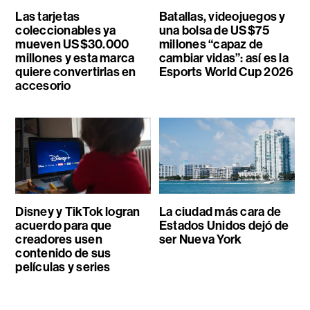
Las tarjetas
Batallas, videojuegos y
coleccionables ya
una bolsa de US$75
mueven US$30.000
millones “capaz de
millones y esta marca
cambiar vidas”: así es la
quiere convertirlas en
Esports World Cup 2026
accesorio
Disney y TikTok logran
La ciudad más cara de
acuerdo para que
Estados Unidos dejó de
creadores usen
ser Nueva York
contenido de sus
películas y series