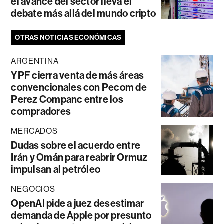
el avance del sector lleva el
debate más allá del mundo cripto
OTRAS NOTICIAS ECONÓMICAS
ARGENTINA
YPF cierra venta de más áreas
convencionales con Pecom de
Perez Companc entre los
compradores
MERCADOS
Dudas sobre el acuerdo entre
Irán y Omán para reabrir Ormuz
impulsan al petróleo
NEGOCIOS
OpenAI pide a juez desestimar
demanda de Apple por presunto