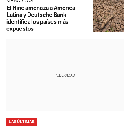
MERCADOS
El Niño amenaza a América
Latina y Deutsche Bank
identifica los países más
expuestos
PUBLICIDAD
LAS ÚLTIMAS