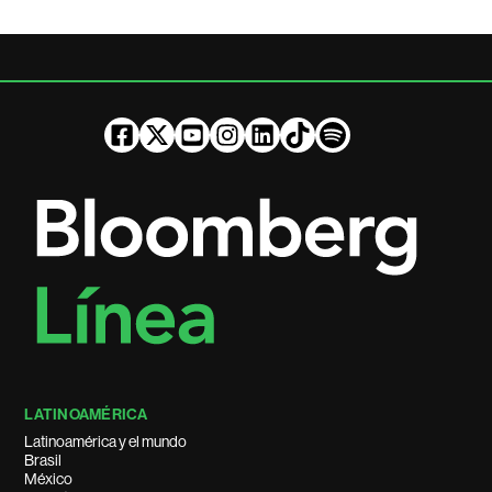
LATINOAMÉRICA
Latinoamérica y el mundo
Brasil
México