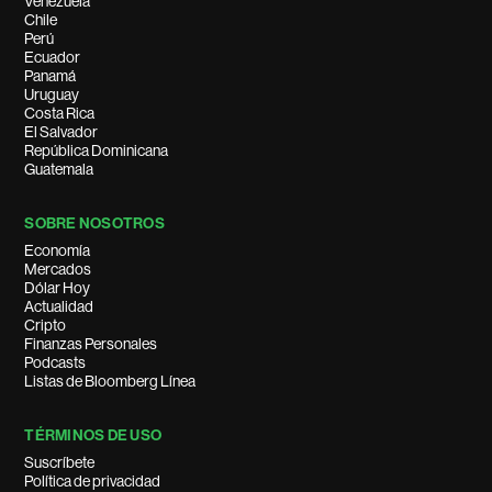
Venezuela
Chile
Perú
Ecuador
Panamá
Uruguay
Costa Rica
El Salvador
República Dominicana
Guatemala
SOBRE NOSOTROS
Economía
Mercados
Dólar Hoy
Actualidad
Cripto
Finanzas Personales
Podcasts
Listas de Bloomberg Línea
TÉRMINOS DE USO
Suscríbete
Política de privacidad