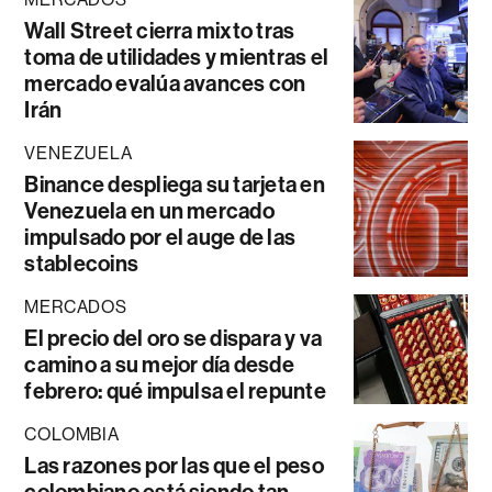
Wall Street cierra mixto tras
toma de utilidades y mientras el
mercado evalúa avances con
Irán
VENEZUELA
Binance despliega su tarjeta en
Venezuela en un mercado
impulsado por el auge de las
stablecoins
MERCADOS
El precio del oro se dispara y va
camino a su mejor día desde
febrero: qué impulsa el repunte
COLOMBIA
Las razones por las que el peso
colombiano está siendo tan