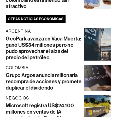
atractivo
OTRAS NOTICIAS ECONÓMICAS
ARGENTINA
GeoPark avanza en Vaca Muerta:
ganó US$34 millones pero no
pudo aprovechar el alza del
precio del petróleo
COLOMBIA
Grupo Argos anuncia millonaria
recompra de acciones y promete
duplicar el dividendo
NEGOCIOS
Microsoft registra US$24.100
millones en ventas de IA