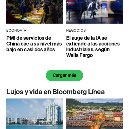
ECONOMÍA
NEGOCIOS
PMI de servicios de
El auge de la IA se
China cae a su nivel más
extiende a las acciones
bajo en casi dos años
industriales, según
Wells Fargo
Cargar más
Lujos y vida en Bloomberg Línea