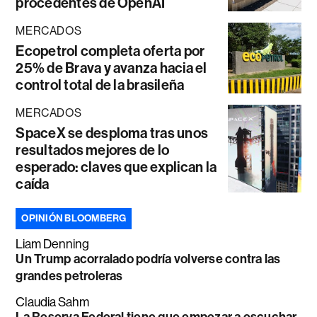
procedentes de OpenAI
MERCADOS
Ecopetrol completa oferta por
25% de Brava y avanza hacia el
control total de la brasileña
MERCADOS
SpaceX se desploma tras unos
resultados mejores de lo
esperado: claves que explican la
caída
OPINIÓN BLOOMBERG
Liam Denning
Un Trump acorralado podría volverse contra las
grandes petroleras
Claudia Sahm
La Reserva Federal tiene que empezar a escuchar