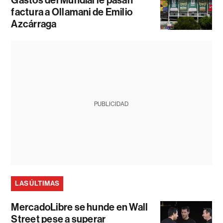
factura a Ollamani de Emilio
Azcárraga
PUBLICIDAD
LAS ÚLTIMAS
MercadoLibre se hunde en Wall
Street pese a superar