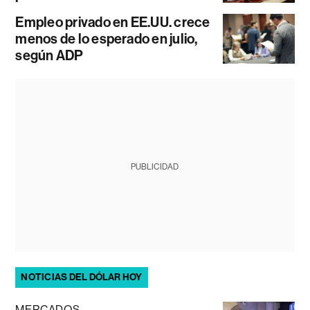
Empleo privado en EE.UU. crece
menos de lo esperado en julio,
según ADP
PUBLICIDAD
NOTICIAS DEL DÓLAR HOY
MERCADOS