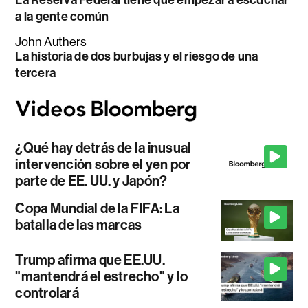
a la gente común
John Authers
La historia de dos burbujas y el riesgo de una
tercera
¿Qué hay detrás de la inusual
intervención sobre el yen por
parte de EE. UU. y Japón?
Copa Mundial de la FIFA: La
batalla de las marcas
Trump afirma que EE.UU.
"mantendrá el estrecho" y lo
controlará