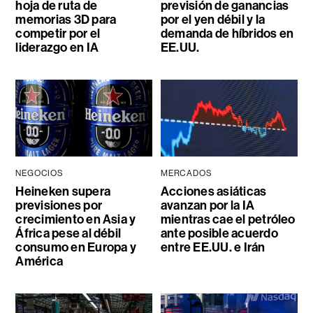
hoja de ruta de
previsión de ganancias
memorias 3D para
por el yen débil y la
competir por el
demanda de híbridos en
liderazgo en IA
EE.UU.
NEGOCIOS
MERCADOS
Heineken supera
Acciones asiáticas
previsiones por
avanzan por la IA
crecimiento en Asia y
mientras cae el petróleo
África pese al débil
ante posible acuerdo
consumo en Europa y
entre EE.UU. e Irán
América