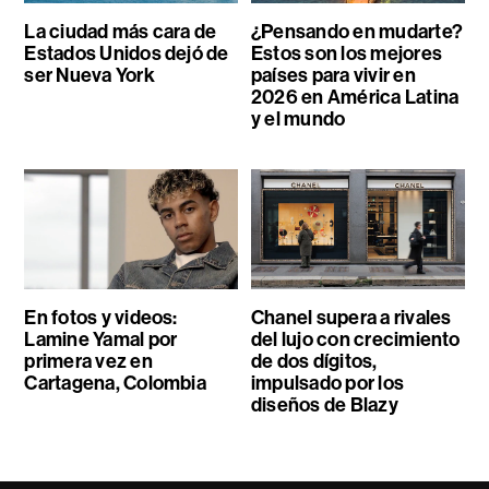
La ciudad más cara de
¿Pensando en mudarte?
Estados Unidos dejó de
Estos son los mejores
ser Nueva York
países para vivir en
2026 en América Latina
y el mundo
En fotos y videos:
Chanel supera a rivales
Lamine Yamal por
del lujo con crecimiento
primera vez en
de dos dígitos,
Cartagena, Colombia
impulsado por los
diseños de Blazy