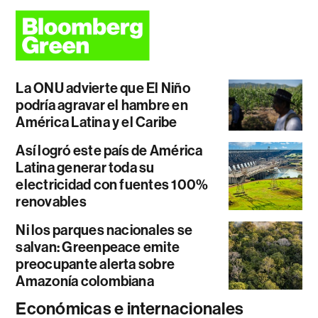
La ONU advierte que El Niño
podría agravar el hambre en
América Latina y el Caribe
Así logró este país de América
Latina generar toda su
electricidad con fuentes 100%
renovables
Ni los parques nacionales se
salvan: Greenpeace emite
preocupante alerta sobre
Amazonía colombiana
Económicas e internacionales