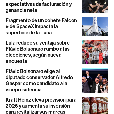
expectativas de facturación y
ganancia neta
Fragmento de un cohete Falcon
9 de SpaceX impacta la
superficie de la Luna
Lula reduce su ventaja sobre
Flávio Bolsonaro rumbo a las
elecciones, según nueva
encuesta
Flávio Bolsonaro elige al
diputado conservador Alfredo
Gaspar como candidato a la
vicepresidencia
Kraft Heinz eleva previsión para
2026 y aumenta su inversión
para revitalizar sus marcas