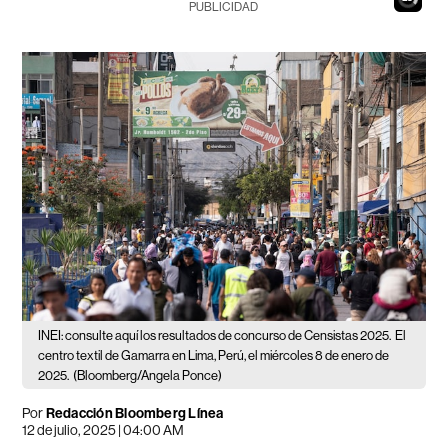
PUBLICIDAD
INEI: consulte aquí los resultados de concurso de Censistas 2025.
El
centro textil de Gamarra en Lima, Perú, el miércoles 8 de enero de
2025.
(Bloomberg/Angela Ponce)
Por
Redacción Bloomberg Línea
12 de julio, 2025 | 04:00 AM