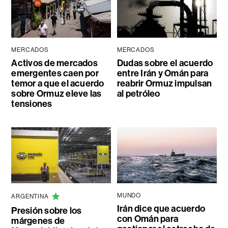
MERCADOS
MERCADOS
Activos de mercados
Dudas sobre el acuerdo
emergentes caen por
entre Irán y Omán para
temor a que el acuerdo
reabrir Ormuz impulsan
sobre Ormuz eleve las
al petróleo
tensiones
MUNDO
ARGENTINA
Irán dice que acuerdo
Presión sobre los
con Omán para
márgenes de