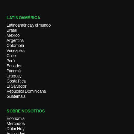
LATINOAMÉRICA
Latinoamérica y el mundo
Brasil
México
Argentina
Colombia
Venezuela
Chile
Perú
Ecuador
Panamá
Uruguay
Costa Rica
El Salvador
República Dominicana
Guatemala
SOBRE NOSOTROS
Economía
Mercados
Dólar Hoy
Actualidad