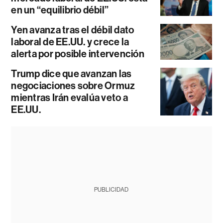
en un “equilibrio débil”
Yen avanza tras el débil dato
laboral de EE.UU. y crece la
alerta por posible intervención
Trump dice que avanzan las
negociaciones sobre Ormuz
mientras Irán evalúa veto a
EE.UU.
PUBLICIDAD