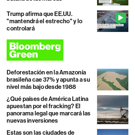
Trump afirma que EE.UU.
"mantendrá el estrecho" y lo
controlará
Deforestación en la Amazonía
brasileña cae 37% y apunta a su
nivel más bajo desde 1988
¿Qué países de América Latina
apuestan por el fracking? El
panorama legal que marcará las
nuevas inversiones
Estas son las ciudades de