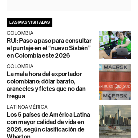
LAS MÁS VISITADAS
COLOMBIA
RUI: Paso a paso para consultar
el puntaje en el “nuevo Sisbén”
en Colombia este 2026
COLOMBIA
La mala hora del exportador
colombiano: dólar barato,
aranceles y fletes que no dan
tregua
LATINOAMÉRICA
Los 5 países de América Latina
con mayor calidad de vida en
2026, según clasificación de
Wharton