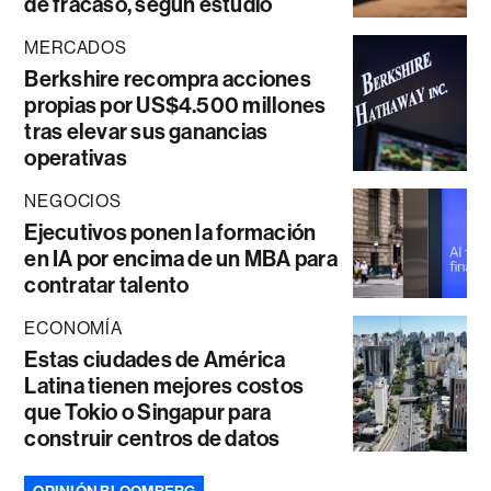
de fracaso, según estudio
MERCADOS
Berkshire recompra acciones
propias por US$4.500 millones
tras elevar sus ganancias
operativas
NEGOCIOS
Ejecutivos ponen la formación
en IA por encima de un MBA para
contratar talento
ECONOMÍA
Estas ciudades de América
Latina tienen mejores costos
que Tokio o Singapur para
construir centros de datos