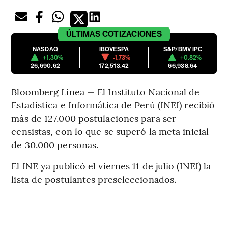
ÚLTIMAS
COTIZACIONES
NASDAQ
IBOVESPA
S&P/BMV IPC
+1.30%
-1.73%
+0.82%
26,690.62
172,513.42
66,938.64
Bloomberg Línea — El Instituto Nacional de
Estadística e Informática de Perú (INEI) recibió
más de 127.000 postulaciones para ser
censistas, con lo que se superó la meta inicial
de 30.000 personas.
El INE ya publicó el viernes 11 de julio (INEI) la
lista de postulantes preseleccionados.