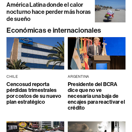
América Latina donde el calor
nocturno hace perder más horas
de sueño
Económicas e internacionales
CHILE
ARGENTINA
Cencosud reporta
Presidente del BCRA
pérdidas trimestrales
dice que no ve
por costos de su nuevo
necesaria una baja de
plan estratégico
encajes para reactivar el
crédito