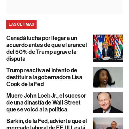
LAS ÚLTIMAS
Canadá lucha por llegar a un
acuerdo antes de que el arancel
del 50% de Trump agrave la
disputa
Trump reactiva el intento de
destituir a la gobernadora Lisa
Cook de la Fed
Muere John Loeb Jr., el sucesor
de una dinastía de Wall Street
que se volcó a la política
Barkin, de la Fed, advierte que el
mercado laboral de EE.UU. está