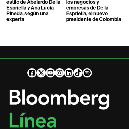
estilo de Abelardo De la
los negocios y
Espriella y Ana Lucía
empresas de De la
Pineda, según una
Espriella, el nuevo
experta
presidente de Colombia