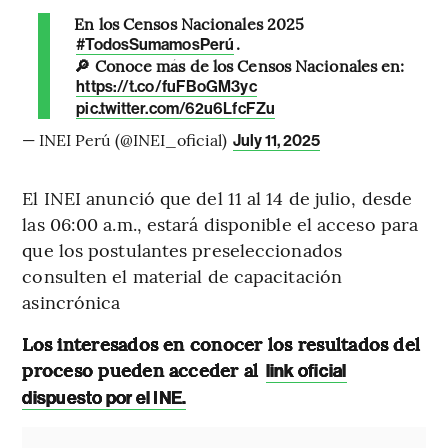
En los Censos Nacionales 2025
.
#TodosSumamosPerú
🔎 Conoce más de los Censos Nacionales en:
https://t.co/fuFBoGM3yc
pic.twitter.com/62u6LfcFZu
— INEI Perú (@INEI_oficial)
July 11, 2025
El INEI anunció que del 11 al 14 de julio, desde
las 06:00 a.m., estará disponible el acceso para
que los postulantes preseleccionados
consulten el material de capacitación
asincrónica
Los interesados en conocer los resultados del
proceso pueden acceder al
link oficial
dispuesto por el INE.