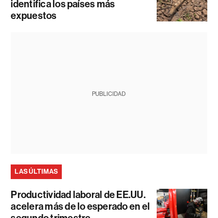
identifica los países más
expuestos
PUBLICIDAD
LAS ÚLTIMAS
Productividad laboral de EE.UU.
acelera más de lo esperado en el
segundo trimestre