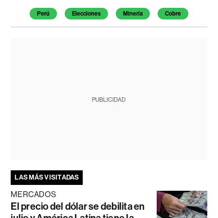
Perú
Elecciones
Minería
Cobre
PUBLICIDAD
LAS MÁS VISITADAS
MERCADOS
El precio del dólar se debilita en
julio y América Latina tiene la