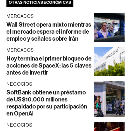
OTRAS NOTICIAS ECONÓMICAS
MERCADOS
Wall Street opera mixto mientras
el mercado espera el informe de
empleo y señales sobre Irán
MERCADOS
Hoy termina el primer bloqueo de
acciones de SpaceX: las 5 claves
antes de invertir
NEGOCIOS
SoftBank obtiene un préstamo
de US$10.000 millones
respaldado por su participación
en OpenAI
NEGOCIOS