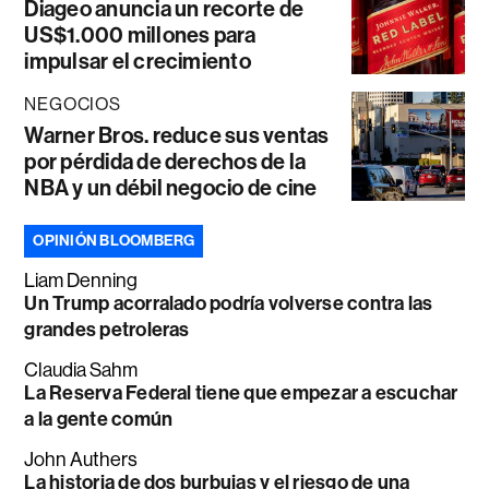
Diageo anuncia un recorte de
US$1.000 millones para
impulsar el crecimiento
NEGOCIOS
Warner Bros. reduce sus ventas
por pérdida de derechos de la
NBA y un débil negocio de cine
OPINIÓN BLOOMBERG
Liam Denning
Un Trump acorralado podría volverse contra las
grandes petroleras
Claudia Sahm
La Reserva Federal tiene que empezar a escuchar
a la gente común
John Authers
La historia de dos burbujas y el riesgo de una