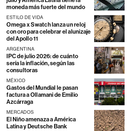
moneda más fuerte del mundo
ESTILO DE VIDA
Omega x Swatch lanza un reloj
con oro para celebrar el alunizaje
del Apollo 11
ARGENTINA
IPC de julio 2026: de cuánto
sería la inflación, según las
consultoras
MÉXICO
Gastos del Mundial le pasan
factura a Ollamani de Emilio
Azcárraga
MERCADOS
El Niño amenaza a América
Latina y Deutsche Bank