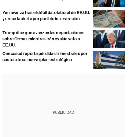
Yen avanza tras el débil dato laboral de EE.UU.
y crece la alerta por posible intervención
Trump dice que avanzan las negociaciones
sobre Ormuz mientras Irán evalúa veto a
EE.UU.
Cencosud reporta pérdidas trimestrales por
costos de su nuevo plan estratégico
PUBLICIDAD