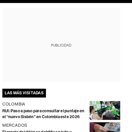
PUBLICIDAD
LAS MÁS VISITADAS
COLOMBIA
RUI: Paso a paso para consultar el puntaje en
el “nuevo Sisbén” en Colombia este 2026
MERCADOS