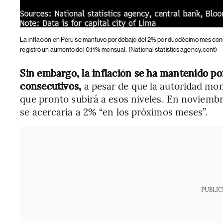
La inflación en Perú se mantuvo por debajo del 2% por duodécimo mes con
registró un aumento del 0,11% mensual.
(National statistics agency, cent)
Sin embargo, la inflación se ha mantenido p
consecutivos,
a pesar de que la autoridad mon
que pronto subirá a esos niveles. En noviembre
se acercaría a 2% “en los próximos meses”.
PUBLIC