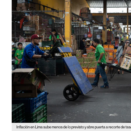
Inflación en Lima sube menos de lo previsto y abre puerta a recorte de tas