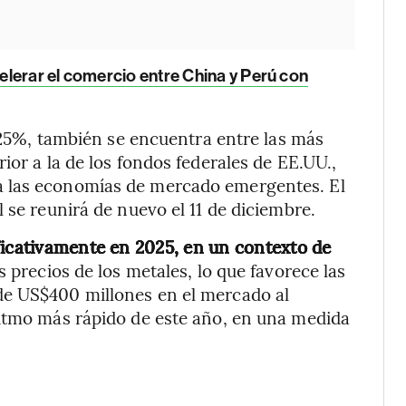
lerar el comercio entre China y Perú con
4,25%, también se encuentra entre las más
ior a la de los fondos federales de EE.UU.,
a las economías de mercado emergentes. El
 se reunirá de nuevo el 11 de diciembre.
ficativamente en 2025, en un contexto de
s precios de los metales, lo que favorece las
de US$400 millones en el mercado al
ritmo más rápido de este año, en una medida