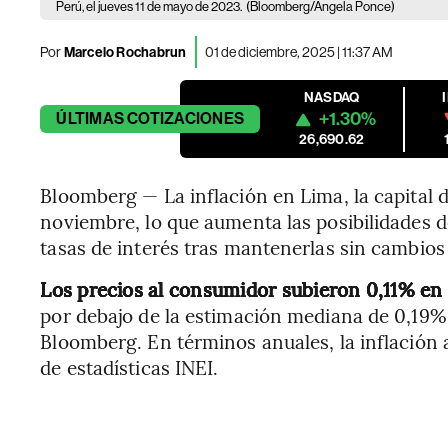
Perú, el jueves 11 de mayo de 2023.
(Bloomberg/Angela Ponce)
Por
Marcelo Rochabrun
01 de diciembre, 2025 | 11:37 AM
NASDAQ
+1.30%
ÚLTIMAS
COTIZACIONES
26,690.62
Bloomberg — La inflación en Lima, la capital
noviembre, lo que aumenta las posibilidades de
tasas de interés tras mantenerlas sin cambio
Los precios al consumidor subieron 0,11% en
por debajo de la estimación mediana de 0,19%
Bloomberg. En términos anuales, la inflación
de estadísticas INEI.