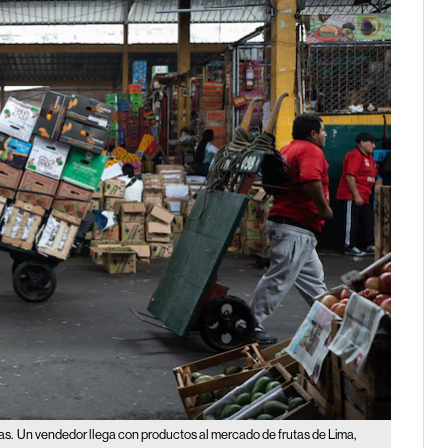
as.
Un vendedor llega con productos al mercado de frutas de Lima,