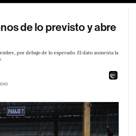
nos de lo previsto y abre
embre, por debajo de lo esperado. El dato aumenta la
.
21
IDAD