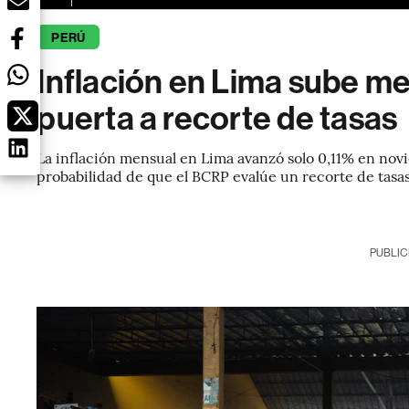
PERÚ
Inflación en Lima sube me
puerta a recorte de tasas
La inflación mensual en Lima avanzó solo 0,11% en novi
probabilidad de que el BCRP evalúe un recorte de tasas
PUBLIC