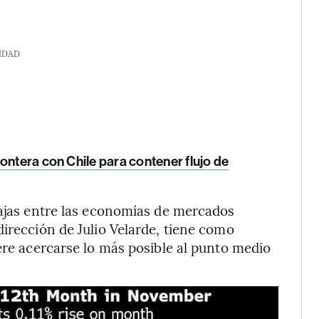
IDAD
ontera con Chile para contener flujo de
bajas entre las economías de mercados
dirección de Julio Velarde, tiene como
ere acercarse lo más posible al punto medio