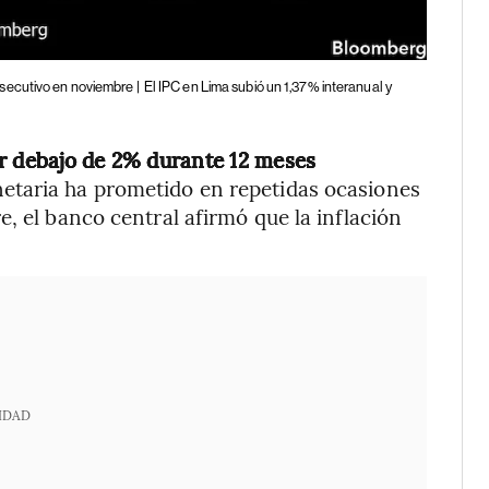
secutivo en noviembre |
El IPC en Lima subió un 1,37% interanual y
or debajo de 2% durante 12 meses
etaria ha prometido en repetidas ocasiones
, el banco central afirmó que la inflación
IDAD