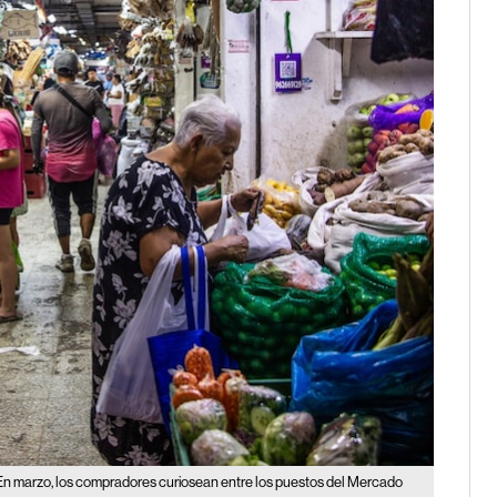
En marzo, los compradores curiosean entre los puestos del Mercado