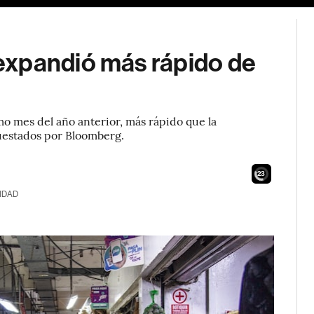
expandió más rápido de
o mes del año anterior, más rápido que la
uestados por Bloomberg.
21
IDAD