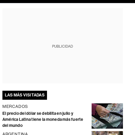
PUBLICIDAD
LAS MÁS VISITADAS
MERCADOS
El precio del dólar se debilita en julio y
América Latina tiene la moneda más fuerte
del mundo
ARGENTINA