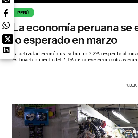
PERÚ
La economía peruana se 
lo esperado en marzo
La actividad económica subió un 3,2% respecto al mism
estimación media del 2,4% de nueve economistas enc
PUBLIC