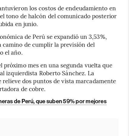
mantuvieron los costos de endeudamiento en
el tono de halcón del comunicado posterior
ubida en junio.
económica de Perú se expandió un 3,53%,
 camino de cumplir la previsión del
o el año.
el próximo mes en una segunda vuelta que
 al izquierdista Roberto Sánchez. La
 de relieve dos puntos de vista marcadamente
rtadora de cobre.
neras de Perú, que suben 59% por mejores