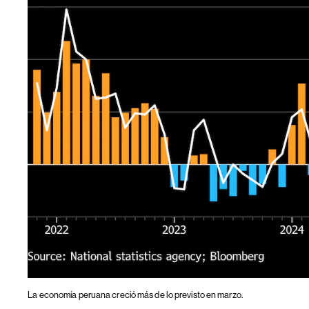
La economía peruana creció más de lo previsto en marzo.