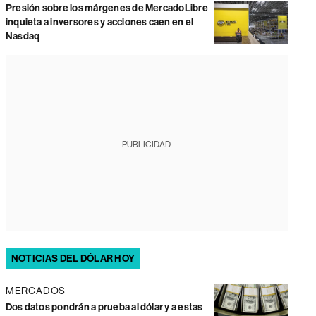
Presión sobre los márgenes de MercadoLibre
inquieta a inversores y acciones caen en el
Nasdaq
PUBLICIDAD
NOTICIAS DEL DÓLAR HOY
MERCADOS
Dos datos pondrán a prueba al dólar y a estas