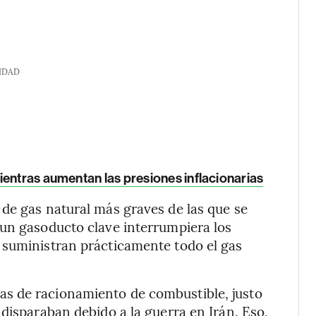
IDAD
ientras aumentan las presiones inflacionarias
de gas natural más graves de las que se
 un gasoducto clave interrumpiera los
 suministran prácticamente todo el gas
s de racionamiento de combustible, justo
disparaban debido a la guerra en Irán. Eso,