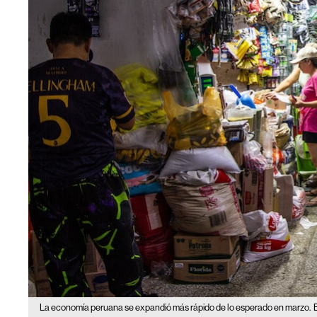
La economía peruana se expandió más rápido de lo esperado en marzo.