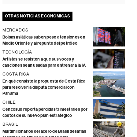
OTRAS NOTICIAS ECONÓMICAS
MERCADOS
Bolsas asiáticas suben pese a tensiones en
Medio Oriente y al repunte del petróleo
TECNOLOGÍA
Artistas se resisten a que sus voces y
canciones sean usadas para entrenar a la IA
COSTA RICA
En qué consiste la propuesta de Costa Rica
para resolver la disputa comercial con
Panamá
CHILE
Cencosud reporta pérdidas trimestrales por
costos de su nuevo plan estratégico
BRASIL
Multimillonarios del acero de Brasil desafían