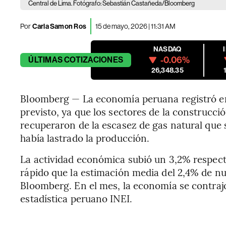
Central de Lima. Fotógrafo: Sebastián Castañeda/Bloomberg
Por
Carla Samon Ros
15 de mayo, 2026 | 11:31 AM
NASDAQ
-0.06%
ÚLTIMAS
COTIZACIONES
26,348.35
Bloomberg — La economía peruana registró en
previsto, ya que los sectores de la construcció
recuperaron de la escasez de gas natural que
había lastrado la producción.
La actividad económica subió un 3,2% respect
rápido que la estimación media del 2,4% de 
Bloomberg. En el mes, la economía se contrajo
estadística peruano INEI.