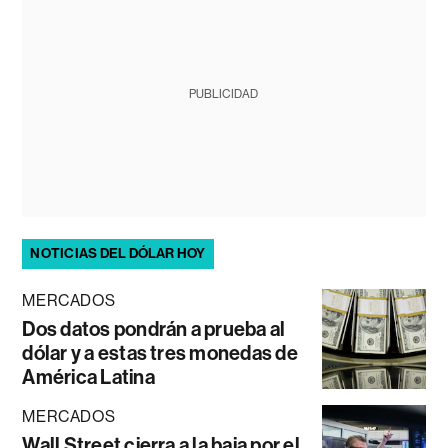
PUBLICIDAD
NOTICIAS DEL DÓLAR HOY
MERCADOS
Dos datos pondrán a prueba al
dólar y a estas tres monedas de
América Latina
MERCADOS
Wall Street cierra a la baja por el