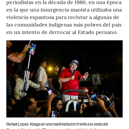
periodistas en la década de 1980, en una época
en la que una insurgencia maoísta utilizaba una
violencia espantosa para reclutar a algunas de
las comunidades indígenas más pobres del país
en un intento de derrocar al Estado peruano.
Rafael López Aliaga en una manifestación frente a la sede del