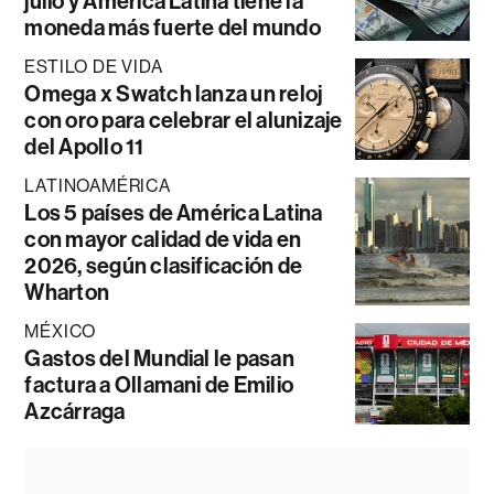
julio y América Latina tiene la
moneda más fuerte del mundo
ESTILO DE VIDA
Omega x Swatch lanza un reloj
con oro para celebrar el alunizaje
del Apollo 11
LATINOAMÉRICA
Los 5 países de América Latina
con mayor calidad de vida en
2026, según clasificación de
Wharton
MÉXICO
Gastos del Mundial le pasan
factura a Ollamani de Emilio
Azcárraga