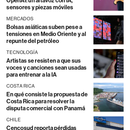
OpenAI: un altavoz con IA,
sensores y piezas móviles
MERCADOS
Bolsas asiáticas suben pese a
tensiones en Medio Oriente y al
repunte del petróleo
TECNOLOGÍA
Artistas se resisten a que sus
voces y canciones sean usadas
para entrenar a la IA
COSTA RICA
En qué consiste la propuesta de
Costa Rica para resolver la
disputa comercial con Panamá
CHILE
Cencosud reporta pérdidas