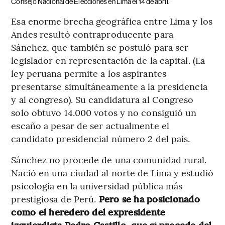
Consejo Nacional de Elecciones en Lima el 14 de abril.
Esa enorme brecha geográfica entre Lima y los
Andes resultó contraproducente para
Sánchez, que también se postuló para ser
legislador en representación de la capital. (La
ley peruana permite a los aspirantes
presentarse simultáneamente a la presidencia
y al congreso). Su candidatura al Congreso
solo obtuvo 14.000 votos y no consiguió un
escaño a pesar de ser actualmente el
candidato presidencial número 2 del país.
Sánchez no procede de una comunidad rural.
Nació en una ciudad al norte de Lima y estudió
psicología en la universidad pública más
prestigiosa de Perú.
Pero se ha posicionado
como el heredero del expresidente
izquierdista Pedro Castillo, que sí procede del