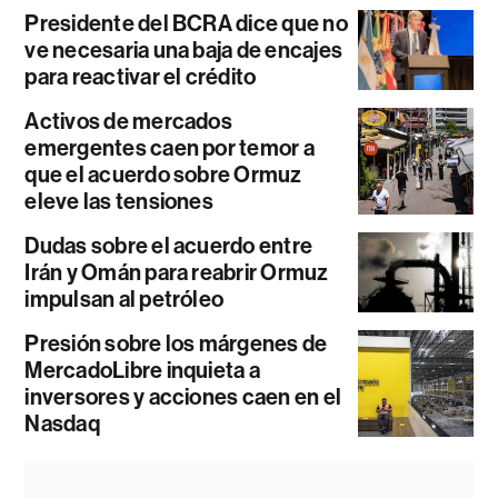
Presidente del BCRA dice que no
ve necesaria una baja de encajes
para reactivar el crédito
Activos de mercados
emergentes caen por temor a
que el acuerdo sobre Ormuz
eleve las tensiones
Dudas sobre el acuerdo entre
Irán y Omán para reabrir Ormuz
impulsan al petróleo
Presión sobre los márgenes de
MercadoLibre inquieta a
inversores y acciones caen en el
Nasdaq