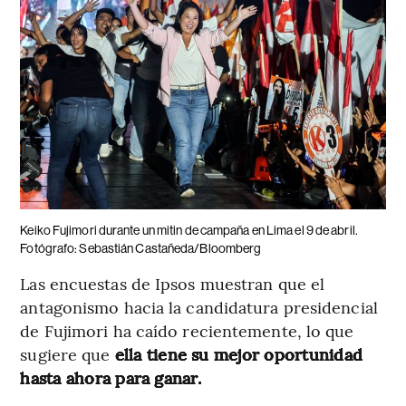
Keiko Fujimori durante un mitin de campaña en Lima el 9 de abril.
Fotógrafo: Sebastián Castañeda/Bloomberg
Las encuestas de Ipsos muestran que el
antagonismo hacia la candidatura presidencial
de Fujimori ha caído recientemente, lo que
sugiere que
ella tiene su mejor oportunidad
hasta ahora para ganar.