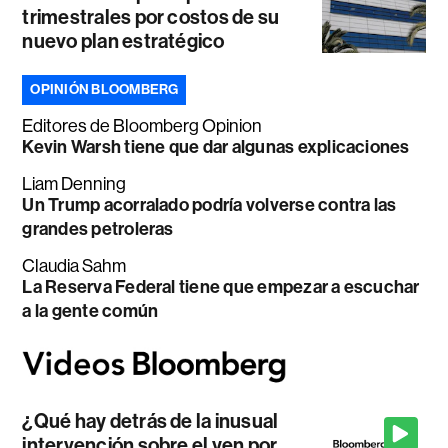
trimestrales por costos de su
nuevo plan estratégico
OPINIÓN BLOOMBERG
Editores de Bloomberg Opinion
Kevin Warsh tiene que dar algunas explicaciones
Liam Denning
Un Trump acorralado podría volverse contra las
grandes petroleras
Claudia Sahm
La Reserva Federal tiene que empezar a escuchar
a la gente común
¿Qué hay detrás de la inusual
intervención sobre el yen por