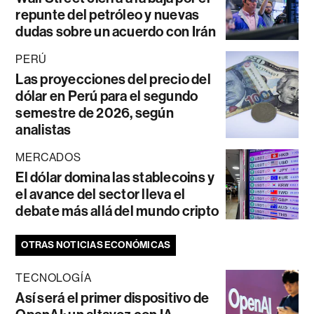
repunte del petróleo y nuevas
dudas sobre un acuerdo con Irán
PERÚ
Las proyecciones del precio del
dólar en Perú para el segundo
semestre de 2026, según
analistas
MERCADOS
El dólar domina las stablecoins y
el avance del sector lleva el
debate más allá del mundo cripto
OTRAS NOTICIAS ECONÓMICAS
TECNOLOGÍA
Así será el primer dispositivo de