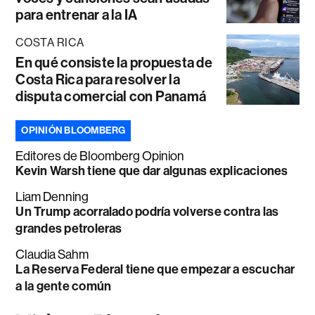
para entrenar a la IA
COSTA RICA
En qué consiste la propuesta de
Costa Rica para resolver la
disputa comercial con Panamá
OPINIÓN BLOOMBERG
Editores de Bloomberg Opinion
Kevin Warsh tiene que dar algunas explicaciones
Liam Denning
Un Trump acorralado podría volverse contra las
grandes petroleras
Claudia Sahm
La Reserva Federal tiene que empezar a escuchar
a la gente común