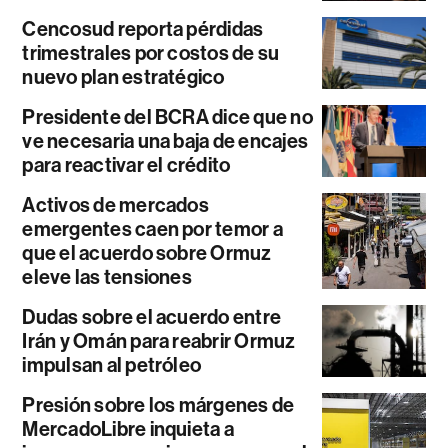
Cencosud reporta pérdidas
trimestrales por costos de su
nuevo plan estratégico
Presidente del BCRA dice que no
ve necesaria una baja de encajes
para reactivar el crédito
Activos de mercados
emergentes caen por temor a
que el acuerdo sobre Ormuz
eleve las tensiones
Dudas sobre el acuerdo entre
Irán y Omán para reabrir Ormuz
impulsan al petróleo
Presión sobre los márgenes de
MercadoLibre inquieta a