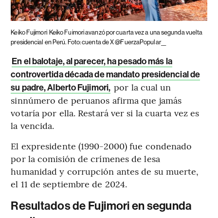
Keiko Fujimori
Keiko Fuimori avanzó por cuarta vez a una segunda vuelta
presidencial en Perú. Foto: cuenta de X @FuerzaPopular__
En el balotaje, al parecer, ha pesado más la
controvertida década de mandato presidencial de
por la cual un
su padre, Alberto Fujimori,
sinnúmero de peruanos afirma que jamás
votaría por ella. Restará ver si la cuarta vez es
la vencida.
El expresidente (1990-2000) fue condenado
por la comisión de crímenes de lesa
humanidad y corrupción antes de su muerte,
el 11 de septiembre de 2024.
Resultados de Fujimori en segunda