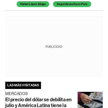
Rafael López Aliaga
Segunda vuelta en Perú
PUBLICIDAD
LAS MÁS VISITADAS
MERCADOS
El precio del dólar se debilita en
julio y América Latina tiene la