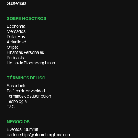
Guatemala
SOBRE NOSOTROS
Economía
Mercados
Dólar Hoy
Actualidad
Cripto
Finanzas Personales
Podcasts
Listas de Bloomberg Línea
TÉRMINOS DE USO
Suscríbete
Política de privacidad
Términos de suscripción
Tecnología
T&C
NEGOCIOS
Eventos - Summit
partnerships@bloomberglinea.com