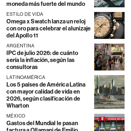
moneda más fuerte del mundo
ESTILO DE VIDA
Omega x Swatch lanza un reloj
con oro para celebrar el alunizaje
del Apollo 11
ARGENTINA
IPC de julio 2026: de cuánto
sería la inflación, según las
consultoras
LATINOAMÉRICA
Los 5 países de América Latina
con mayor calidad de vida en
2026, según clasificación de
Wharton
MÉXICO
Gastos del Mundial le pasan
factura a Ollamani de Emilio