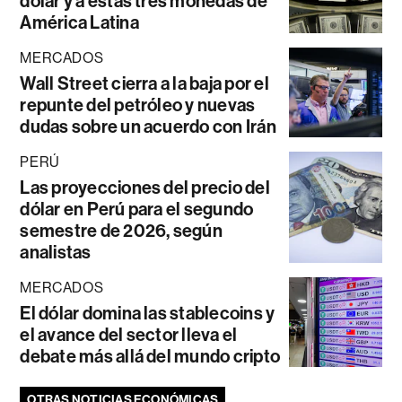
dólar y a estas tres monedas de
América Latina
MERCADOS
Wall Street cierra a la baja por el
repunte del petróleo y nuevas
dudas sobre un acuerdo con Irán
PERÚ
Las proyecciones del precio del
dólar en Perú para el segundo
semestre de 2026, según
analistas
MERCADOS
El dólar domina las stablecoins y
el avance del sector lleva el
debate más allá del mundo cripto
OTRAS NOTICIAS ECONÓMICAS