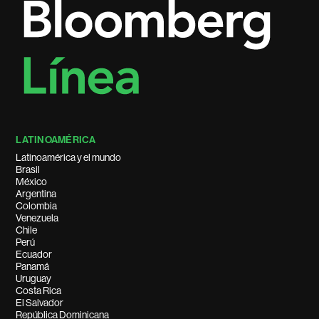
LATINOAMÉRICA
Latinoamérica y el mundo
Brasil
México
Argentina
Colombia
Venezuela
Chile
Perú
Ecuador
Panamá
Uruguay
Costa Rica
El Salvador
República Dominicana