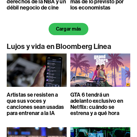
derechos de la NBA y un
más de lo previsto por
débil negocio de cine
los economistas
Cargar más
Lujos y vida en Bloomberg Línea
Artistas se resisten a
GTA 6 tendrá un
que sus voces y
adelanto exclusivo en
canciones sean usadas
Netflix: cuándo se
para entrenar a la IA
estrena y a qué hora