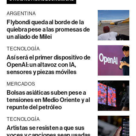
ARGENTINA
Flybondi queda al borde de la
quiebra pese a las promesas de
un aliado de Milei
TECNOLOGÍA
Así será el primer dispositivo de
OpenAI: un altavoz con IA,
sensores y piezas móviles
MERCADOS
Bolsas asiáticas suben pese a
tensiones en Medio Oriente y al
repunte del petróleo
TECNOLOGÍA
Artistas se resisten a que sus
voces y canciones sean usadas