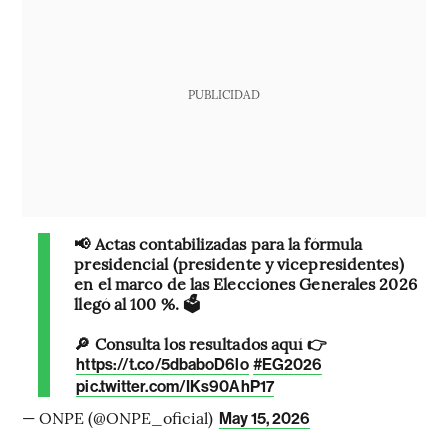
PUBLICIDAD
📢 Actas contabilizadas para la fórmula
presidencial (presidente y vicepresidentes)
en el marco de las Elecciones Generales 2026
llegó al 100 %. 🗳️
🔎 Consulta los resultados aquí 👉
https://t.co/5dbaboD6lo
#EG2026
pic.twitter.com/IKs90AhP17
— ONPE (@ONPE_oficial)
May 15, 2026