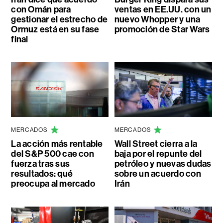
con Omán para
ventas en EE.UU. con un
gestionar el estrecho de
nuevo Whopper y una
Ormuz está en su fase
promoción de Star Wars
final
MERCADOS
MERCADOS
La acción más rentable
Wall Street cierra a la
del S&P 500 cae con
baja por el repunte del
fuerza tras sus
petróleo y nuevas dudas
resultados: qué
sobre un acuerdo con
preocupa al mercado
Irán