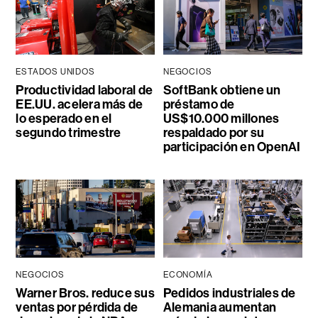
ESTADOS UNIDOS
NEGOCIOS
Productividad laboral de
SoftBank obtiene un
EE.UU. acelera más de
préstamo de
lo esperado en el
US$10.000 millones
segundo trimestre
respaldado por su
participación en OpenAI
NEGOCIOS
ECONOMÍA
Warner Bros. reduce sus
Pedidos industriales de
ventas por pérdida de
Alemania aumentan