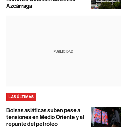
Azcárraga
PUBLICIDAD
LAS ÚLTIMAS
Bolsas asiáticas suben pese a
tensiones en Medio Oriente y al
repunte del petróleo