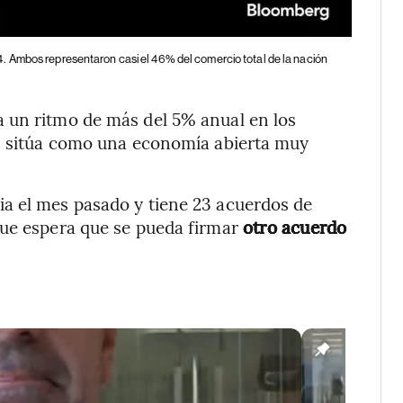
.
Ambos representaron casi el 46% del comercio total de la nación
 un ritmo de más del 5% anual en los
os sitúa como una economía abierta muy
a el mes pasado y tiene 23 acuerdos de
que espera que se pueda firmar
otro acuerdo