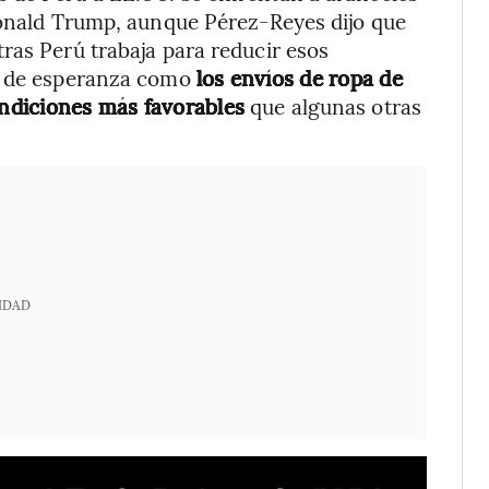
 Donald Trump, aunque Pérez-Reyes dijo que
ras Perú trabaja para reducir esos
os de esperanza como
los envíos de ropa de
ndiciones más favorables
que algunas otras
IDAD