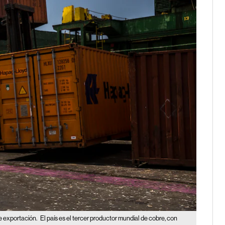
e exportación.
El país es el tercer productor mundial de cobre, con