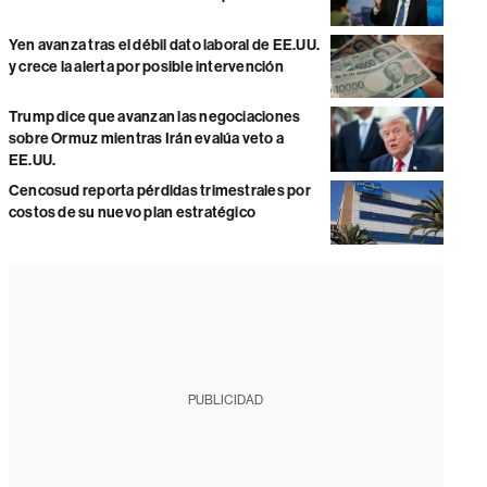
Yen avanza tras el débil dato laboral de EE.UU.
y crece la alerta por posible intervención
Trump dice que avanzan las negociaciones
sobre Ormuz mientras Irán evalúa veto a
EE.UU.
Cencosud reporta pérdidas trimestrales por
costos de su nuevo plan estratégico
PUBLICIDAD