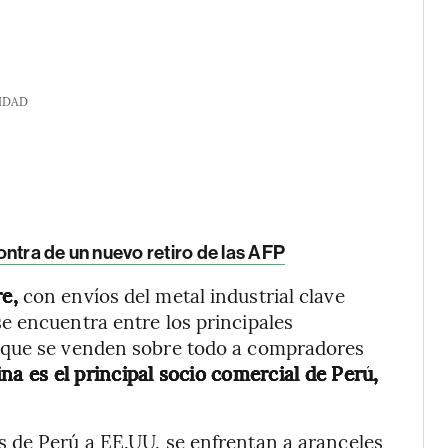
IDAD
ntra de un nuevo retiro de las AFP
re,
con envíos del metal industrial clave
e encuentra entre los principales
 que se venden sobre todo a compradores
na es el principal socio comercial de Perú,
 de Perú a EE.UU. se enfrentan a aranceles