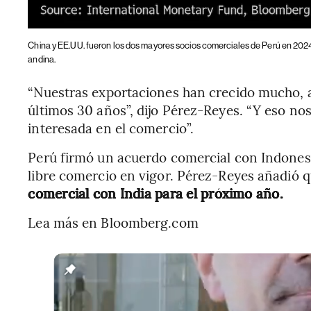
China y EE.UU. fueron los dos mayores socios comerciales de Perú en 2024
andina.
“Nuestras exportaciones han crecido mucho, a
últimos 30 años”, dijo Pérez-Reyes. “Y eso n
interesada en el comercio”.
Perú firmó un acuerdo comercial con Indonesi
libre comercio en vigor. Pérez-Reyes añadió 
comercial con India para el próximo año.
Lea más en Bloomberg.com