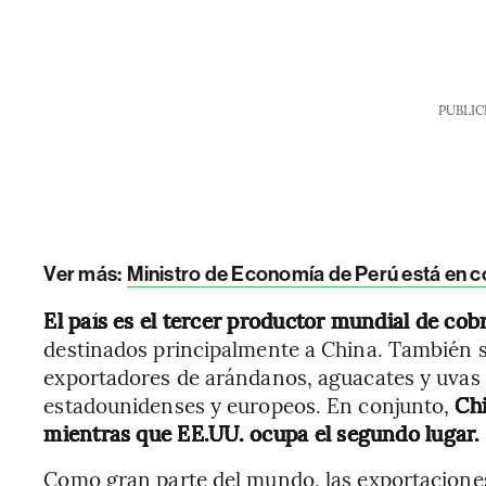
PUBLIC
Ver más:
Ministro de Economía de Perú está en co
El país es el tercer productor mundial de cob
destinados principalmente a China. También s
exportadores de arándanos, aguacates y uvas
estadounidenses y europeos. En conjunto,
Chi
mientras que EE.UU. ocupa el segundo lugar.
Como gran parte del mundo, las exportaciones