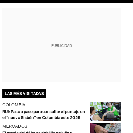
PUBLICIDAD
LAS MÁS VISITADAS
COLOMBIA
RUI: Paso a paso para consultar el puntaje en
el “nuevo Sisbén” en Colombia este 2026
MERCADOS