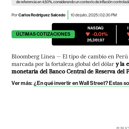
de referencia en 4,50%, considerando un contexto de inflación controlad
Por
Carlos Rodríguez Salcedo
10 de julio, 2025 | 02:30 PM
NASDAQ
-0.01%
ÚLTIMAS
COTIZACIONES
26,361.97
Bloomberg Línea — El tipo de cambio en Perú c
marcada por la fortaleza global del dólar
y la 
monetaria del Banco Central de Reserva del 
Ver más:
¿En qué invertir en Wall Street? Estas
PUBLIC