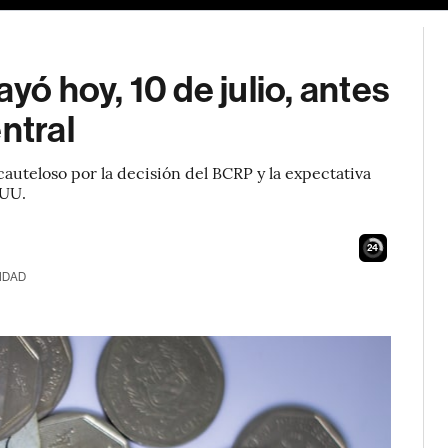
yó hoy, 10 de julio, antes
ntral
auteloso por la decisión del BCRP y la expectativa
.UU.
22
IDAD