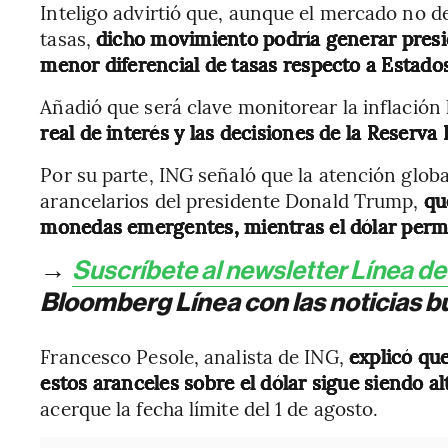
Inteligo advirtió que, aunque el mercado no d
tasas,
dicho movimiento podría generar presi
menor diferencial de tasas respecto a Estado
Añadió que será clave monitorear la inflación 
real de interés y las decisiones de la Reserv
Por su parte, ING señaló que la atención glob
arancelarios del presidente Donald Trump,
que
monedas emergentes, mientras el dólar perma
→
Suscríbete al newsletter Línea d
Bloomberg Línea con las noticias bu
Francesco Pesole, analista de ING,
explicó qu
estos aranceles sobre el dólar sigue siendo al
acerque la fecha límite del 1 de agosto.