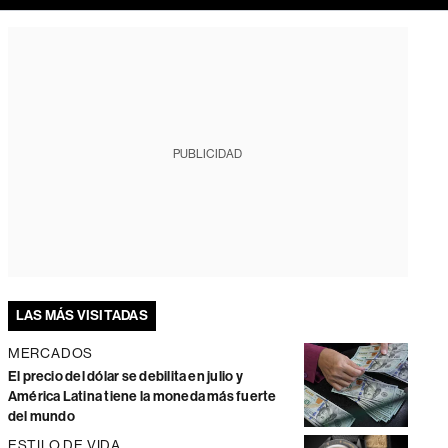
PUBLICIDAD
LAS MÁS VISITADAS
MERCADOS
El precio del dólar se debilita en julio y
América Latina tiene la moneda más fuerte
del mundo
ESTILO DE VIDA