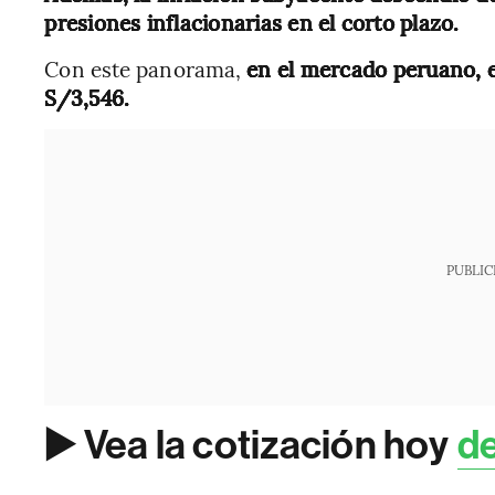
presiones inflacionarias en el corto plazo.
Con este panorama,
en el mercado peruano, e
S/3,546.
PUBLIC
▶️ Vea la cotización hoy
de