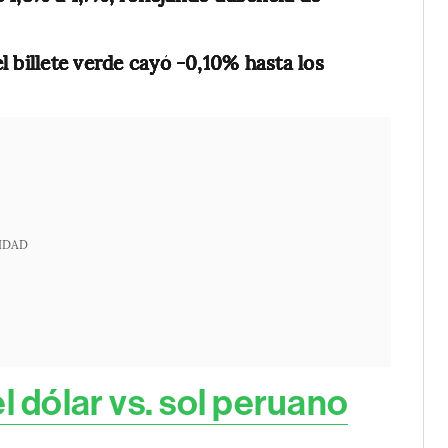
l billete verde cayó -0,10% hasta los
IDAD
l dólar vs. sol peruano