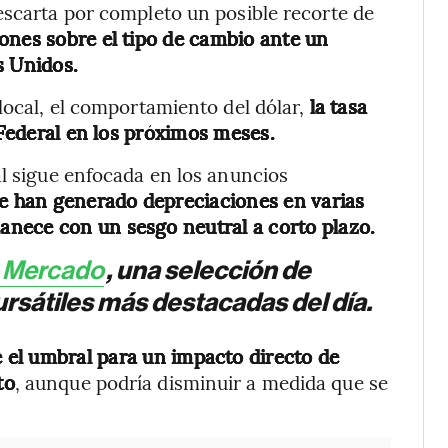
escarta por completo un posible recorte de
ones sobre el tipo de cambio ante un
s Unidos.
local, el comportamiento del dólar,
la tasa
a Federal en los próximos meses.
al sigue enfocada en los anuncios
 han generado depreciaciones en varias
nece con un sesgo neutral a corto plazo.
e Mercado
, una selección de
rsátiles más destacadas del día.
e el umbral para un impacto directo de
to
, aunque podría disminuir a medida que se