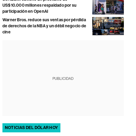
US$10.000 millones respaldado por su
participación en OpenAI
Warner Bros. reduce sus ventas por pérdida
de derechos de la NBA y un débil negocio de
cine
PUBLICIDAD
NOTICIAS DEL DÓLAR HOY