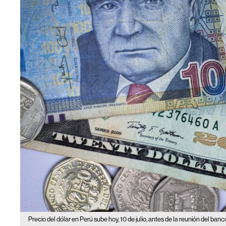
Precio del dólar en Perú sube hoy, 10 de julio, antes de la reunión del banc