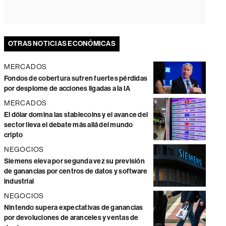
OTRAS NOTICIAS ECONÓMICAS
MERCADOS
Fondos de cobertura sufren fuertes pérdidas
por desplome de acciones ligadas a la IA
MERCADOS
El dólar domina las stablecoins y el avance del
sector lleva el debate más allá del mundo
cripto
NEGOCIOS
Siemens eleva por segunda vez su previsión
de ganancias por centros de datos y software
industrial
NEGOCIOS
Nintendo supera expectativas de ganancias
por devoluciones de aranceles y ventas de