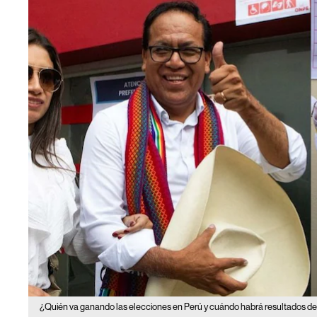
¿Quién va ganando las elecciones en Perú y cuándo habrá resultados def