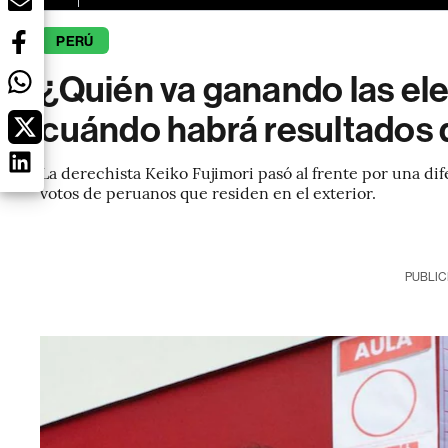
PERÚ
¿Quién va ganando las el
cuándo habrá resultados d
La derechista Keiko Fujimori pasó al frente por una di
votos de peruanos que residen en el exterior.
PUBLIC