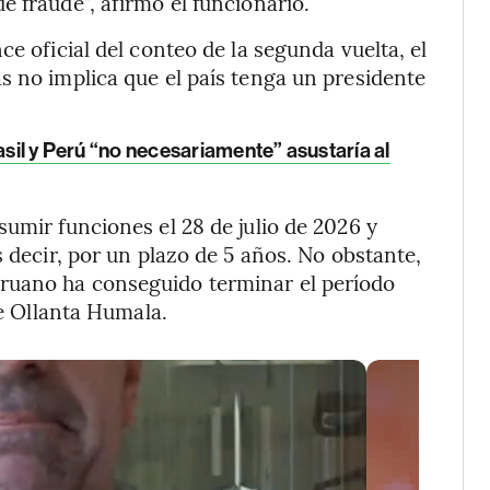
 fraude”, afirmó el funcionario.
ce oficial del conteo de la segunda vuelta, el
s no implica que el país tenga un presidente
asil y Perú “no necesariamente” asustaría al
umir funciones el 28 de julio de 2026 y
s decir, por un plazo de 5 años. No obstante,
ruano ha conseguido terminar el período
ue Ollanta Humala.