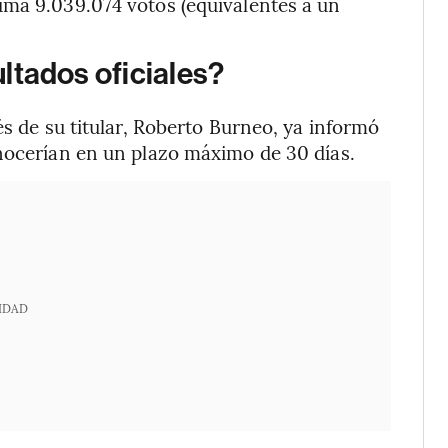
uma 9.039.074 votos (equivalentes a un
ltados oficiales?
és de su titular, Roberto Burneo, ya informó
onocerían en un plazo máximo de 30 días.
IDAD