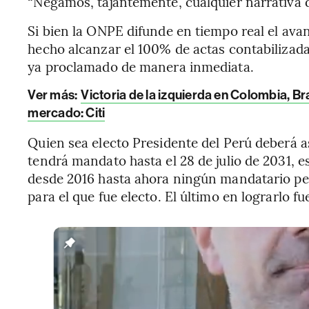
“Negamos, tajantemente, cualquier narrativa de
Si bien la ONPE difunde en tiempo real el avan
hecho alcanzar el 100% de actas contabilizada
ya proclamado de manera inmediata.
Ver más:
Victoria de la izquierda en Colombia, Br
mercado: Citi
Quien sea electo Presidente del Perú deberá as
tendrá mandato hasta el 28 de julio de 2031, e
desde 2016 hasta ahora ningún mandatario pe
para el que fue electo. El último en lograrlo f