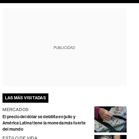
PUBLICIDAD
LAS MÁS VISITADAS
MERCADOS
El precio del dólar se debilita en julio y
América Latina tiene la moneda más fuerte
del mundo
ESTILO DE VIDA