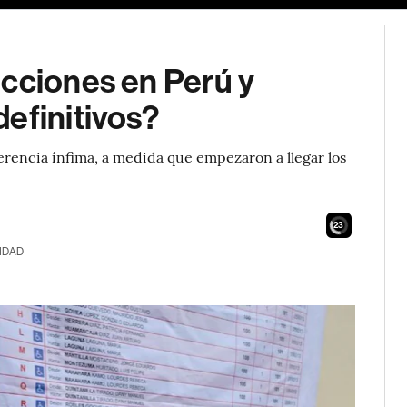
ecciones en Perú y
efinitivos?
ferencia ínfima, a medida que empezaron a llegar los
21
IDAD