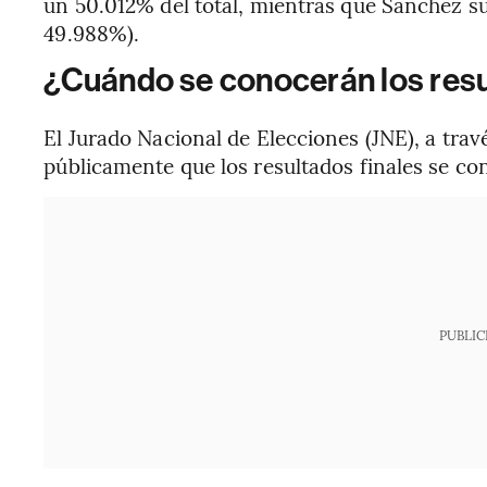
un 50.012% del total, mientras que Sánchez s
49.988%).
¿Cuándo se conocerán los resu
El Jurado Nacional de Elecciones (JNE), a trav
públicamente que los resultados finales se c
PUBLIC