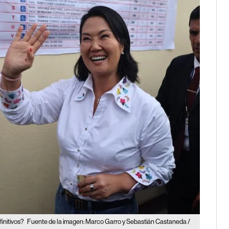
initivos?
Fuente de la imagen: Marco Garro y Sebastián Castaneda /