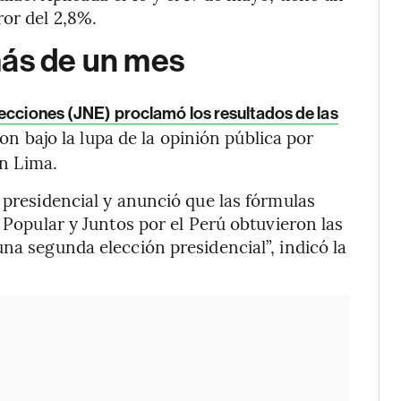
or del 2,8%.
más de un mes
ecciones (JNE) proclamó los resultados de las
ron bajo la lupa de la opinión pública por
en Lima.
 presidencial y anunció que las fórmulas
a Popular y Juntos por el Perú obtuvieron las
na segunda elección presidencial”, indicó la