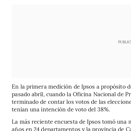
PUBLIC
En la primera medición de Ipsos a propósito de
pasado abril, cuando la Oficina Nacional de P
terminado de contar los votos de las eleccio
tenían una intención de voto del 38%.
La más reciente encuesta de Ipsos tomó una 
años en 24 departamentos y la provincia de Cal