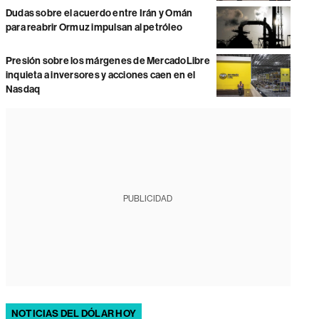
Dudas sobre el acuerdo entre Irán y Omán
para reabrir Ormuz impulsan al petróleo
Presión sobre los márgenes de MercadoLibre
inquieta a inversores y acciones caen en el
Nasdaq
PUBLICIDAD
NOTICIAS DEL DÓLAR HOY