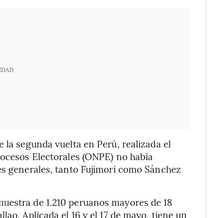
IDAD
 la segunda vuelta en Perú, realizada el
rocesos Electorales (ONPE) no había
nes generales, tanto Fujimori como Sánchez
muestra de 1.210 peruanos mayores de 18
lao. Aplicada el 16 y el 17 de mayo, tiene un