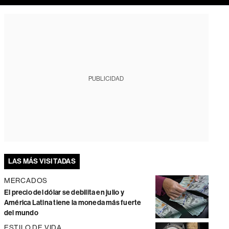
PUBLICIDAD
LAS MÁS VISITADAS
MERCADOS
El precio del dólar se debilita en julio y
América Latina tiene la moneda más fuerte
del mundo
ESTILO DE VIDA