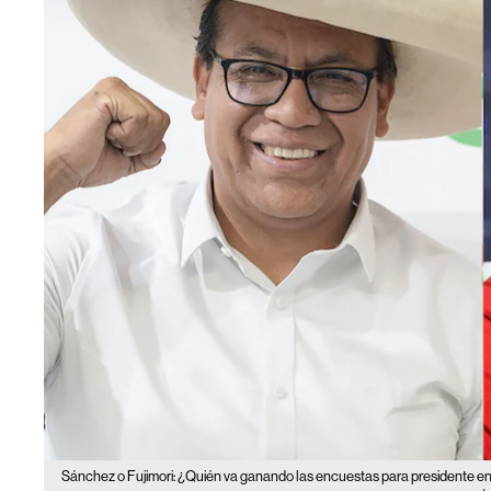
Sánchez o Fujimori: ¿Quién va ganando las encuestas para presidente 