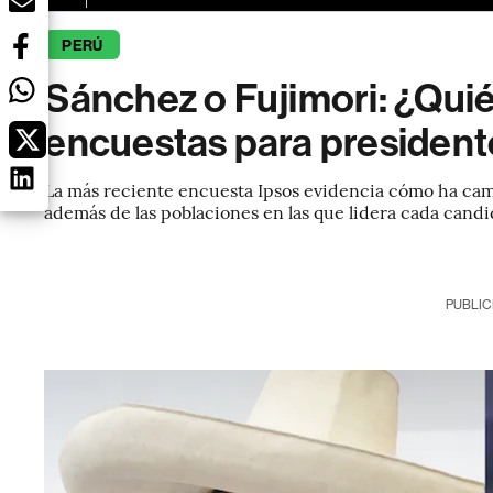
PERÚ
Sánchez o Fujimori: ¿Qui
encuestas para president
La más reciente encuesta Ipsos evidencia cómo ha camb
además de las poblaciones en las que lidera cada candi
PUBLIC