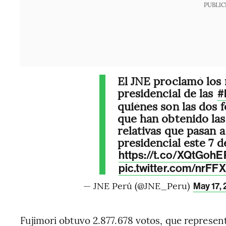
PUBLIC
El JNE proclamó los 
presidencial de las
#
quiénes son las dos 
que han obtenido las
relativas que pasan 
presidencial este 7 de
https://t.co/XQtGoh
pic.twitter.com/nrF
— JNE Perú (@JNE_Peru)
May 17,
Fujimori obtuvo 2.877.678 votos, que representa