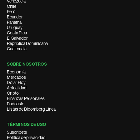
Venezuela
Chile
Perú
Ecuador
Panamá
Uruguay
Costa Rica
El Salvador
República Dominicana
Guatemala
SOBRE NOSOTROS
Economía
Mercados
Dólar Hoy
Actualidad
Cripto
Finanzas Personales
Podcasts
Listas de Bloomberg Línea
TÉRMINOS DE USO
Suscríbete
Política de privacidad