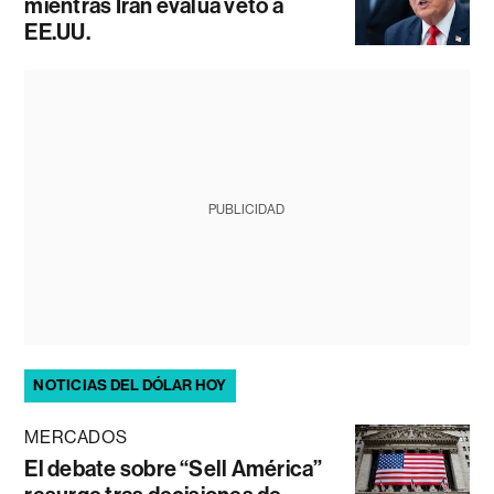
mientras Irán evalúa veto a
EE.UU.
PUBLICIDAD
NOTICIAS DEL DÓLAR HOY
MERCADOS
El debate sobre “Sell América”