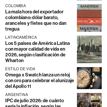
COLOMBIA
La mala hora del exportador
colombiano: dólar barato,
aranceles y fletes que no dan
tregua
LATINOAMÉRICA
Los 5 países de América Latina
con mayor calidad de vida en
2026, según clasificación de
Wharton
ESTILO DE VIDA
Omega x Swatch lanza un reloj
con oro para celebrar el alunizaje
del Apollo 11
ARGENTINA
IPC de julio 2026: de cuánto
sería la inflación, según las