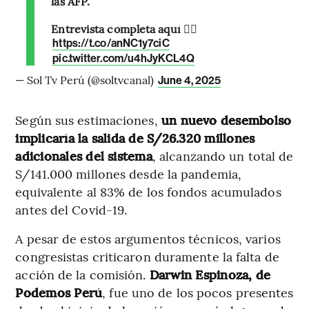
las AFP.
Entrevista completa aquí 👇🏼
https://t.co/anNC1y7ciC
pic.twitter.com/u4hJyKCL4Q
— Sol Tv Perú (@soltvcanal)
June 4, 2025
Según sus estimaciones,
un nuevo desembolso
implicaría la salida de S/26.320 millones
adicionales del sistema
, alcanzando un total de
S/141.000 millones desde la pandemia,
equivalente al 83% de los fondos acumulados
antes del Covid-19.
A pesar de estos argumentos técnicos, varios
congresistas criticaron duramente la falta de
acción de la comisión.
Darwin Espinoza, de
Podemos Perú
, fue uno de los pocos presentes