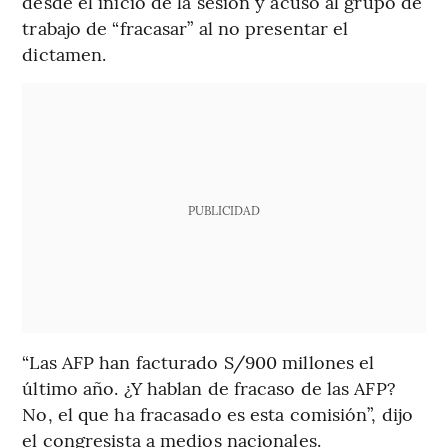
desde el inicio de la sesión y acusó al grupo de
trabajo de “fracasar” al no presentar el
dictamen.
PUBLICIDAD
“Las AFP han facturado S/900 millones el
último año. ¿Y hablan de fracaso de las AFP?
No, el que ha fracasado es esta comisión”, dijo
el congresista a medios nacionales.