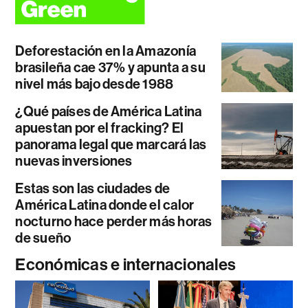
Deforestación en la Amazonía
brasileña cae 37% y apunta a su
nivel más bajo desde 1988
¿Qué países de América Latina
apuestan por el fracking? El
panorama legal que marcará las
nuevas inversiones
Estas son las ciudades de
América Latina donde el calor
nocturno hace perder más horas
de sueño
Económicas e internacionales