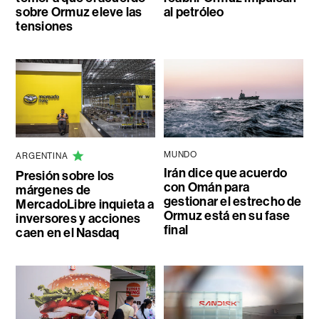
sobre Ormuz eleve las
al petróleo
tensiones
MUNDO
ARGENTINA
Irán dice que acuerdo
Presión sobre los
con Omán para
márgenes de
gestionar el estrecho de
MercadoLibre inquieta a
Ormuz está en su fase
inversores y acciones
final
caen en el Nasdaq