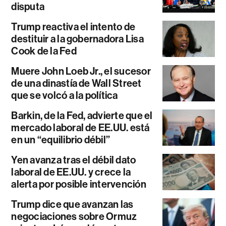
disputa
Trump reactiva el intento de
destituir a la gobernadora Lisa
Cook de la Fed
Muere John Loeb Jr., el sucesor
de una dinastía de Wall Street
que se volcó a la política
Barkin, de la Fed, advierte que el
mercado laboral de EE.UU. está
en un “equilibrio débil”
Yen avanza tras el débil dato
laboral de EE.UU. y crece la
alerta por posible intervención
Trump dice que avanzan las
negociaciones sobre Ormuz