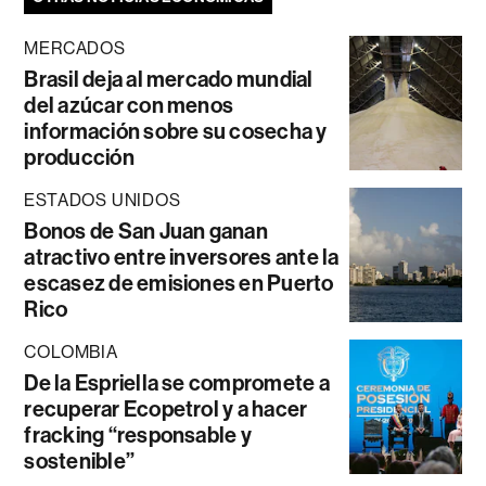
MERCADOS
Brasil deja al mercado mundial
del azúcar con menos
información sobre su cosecha y
producción
ESTADOS UNIDOS
Bonos de San Juan ganan
atractivo entre inversores ante la
escasez de emisiones en Puerto
Rico
COLOMBIA
De la Espriella se compromete a
recuperar Ecopetrol y a hacer
fracking “responsable y
sostenible”