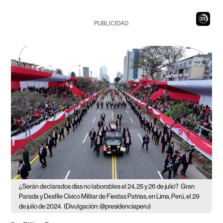
22
PUBLICIDAD
¿Serán declarados días no laborables el 24, 25 y 26 de julio?
Gran
Parada y Desfile Cívico Militar de Fiestas Patrias, en Lima, Perú, el 29
de julio de 2024.
(Divulgación: @presidenciaperu)