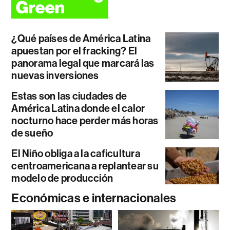
¿Qué países de América Latina
apuestan por el fracking? El
panorama legal que marcará las
nuevas inversiones
Estas son las ciudades de
América Latina donde el calor
nocturno hace perder más horas
de sueño
El Niño obliga a la caficultura
centroamericana a replantear su
modelo de producción
Económicas e internacionales