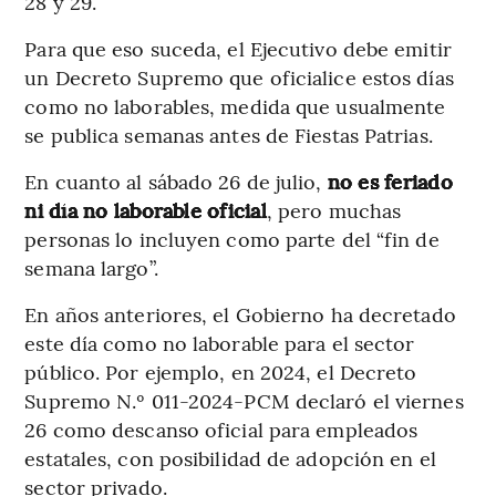
28 y 29.
Para que eso suceda, el Ejecutivo debe emitir
un Decreto Supremo que oficialice estos días
como no laborables, medida que usualmente
se publica semanas antes de Fiestas Patrias.
En cuanto al sábado 26 de julio,
no es feriado
ni día no laborable oficial
, pero muchas
personas lo incluyen como parte del “fin de
semana largo”.
En años anteriores, el Gobierno ha decretado
este día como no laborable para el sector
público. Por ejemplo, en 2024, el Decreto
Supremo N.º 011-2024-PCM declaró el viernes
26 como descanso oficial para empleados
estatales, con posibilidad de adopción en el
sector privado.