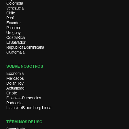
Colombia
Venezuela
Chile
Perú
Ecuador
Panamá
Uruguay
Costa Rica
El Salvador
República Dominicana
Guatemala
SOBRE NOSOTROS
Economía
Mercados
Dólar Hoy
Actualidad
Cripto
Finanzas Personales
Podcasts
Listas de Bloomberg Línea
TÉRMINOS DE USO