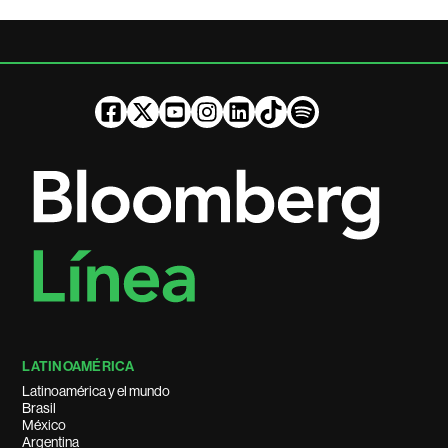
LATINOAMÉRICA
Latinoamérica y el mundo
Brasil
México
Argentina