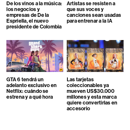
De los vinos a la música:
Artistas se resisten a
los negocios y
que sus voces y
empresas de De la
canciones sean usadas
Espriella, el nuevo
para entrenar a la IA
presidente de Colombia
GTA 6 tendrá un
Las tarjetas
adelanto exclusivo en
coleccionables ya
Netflix: cuándo se
mueven US$30.000
estrena y a qué hora
millones y esta marca
quiere convertirlas en
accesorio