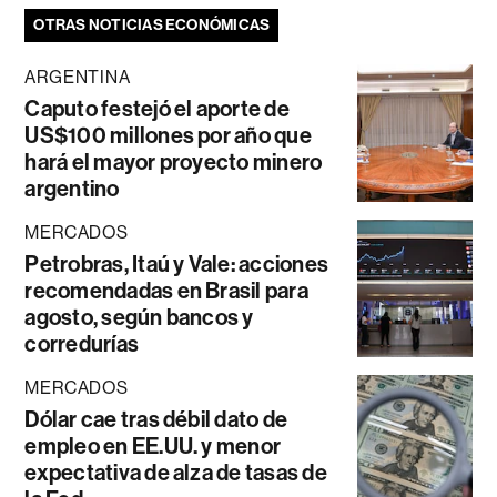
OTRAS NOTICIAS ECONÓMICAS
ARGENTINA
Caputo festejó el aporte de
US$100 millones por año que
hará el mayor proyecto minero
argentino
MERCADOS
Petrobras, Itaú y Vale: acciones
recomendadas en Brasil para
agosto, según bancos y
corredurías
MERCADOS
Dólar cae tras débil dato de
empleo en EE.UU. y menor
expectativa de alza de tasas de