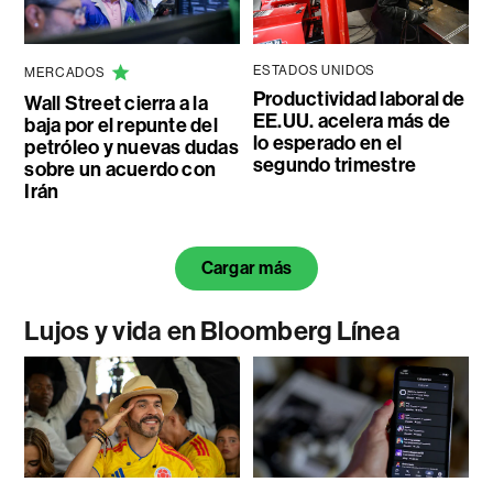
ESTADOS UNIDOS
MERCADOS
Productividad laboral de
Wall Street cierra a la
EE.UU. acelera más de
baja por el repunte del
lo esperado en el
petróleo y nuevas dudas
segundo trimestre
sobre un acuerdo con
Irán
Cargar más
Lujos y vida en Bloomberg Línea