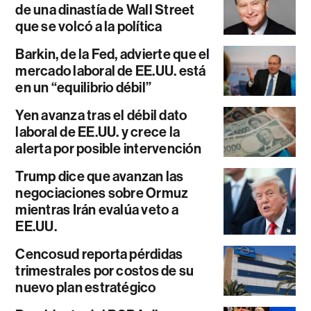
de una dinastía de Wall Street
que se volcó a la política
Barkin, de la Fed, advierte que el
mercado laboral de EE.UU. está
en un “equilibrio débil”
Yen avanza tras el débil dato
laboral de EE.UU. y crece la
alerta por posible intervención
Trump dice que avanzan las
negociaciones sobre Ormuz
mientras Irán evalúa veto a
EE.UU.
Cencosud reporta pérdidas
trimestrales por costos de su
nuevo plan estratégico