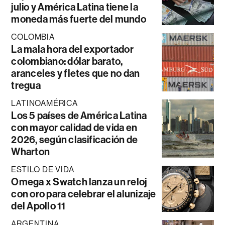
julio y América Latina tiene la
moneda más fuerte del mundo
COLOMBIA
La mala hora del exportador
colombiano: dólar barato,
aranceles y fletes que no dan
tregua
LATINOAMÉRICA
Los 5 países de América Latina
con mayor calidad de vida en
2026, según clasificación de
Wharton
ESTILO DE VIDA
Omega x Swatch lanza un reloj
con oro para celebrar el alunizaje
del Apollo 11
ARGENTINA