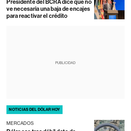
Presidente del BCRA dice que no
ve necesaria una baja de encajes
para reactivar el crédito
PUBLICIDAD
NOTICIAS DEL DÓLAR HOY
MERCADOS