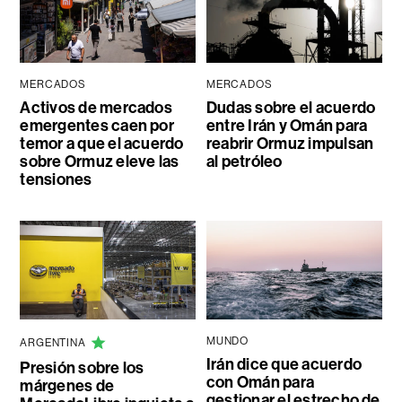
MERCADOS
MERCADOS
Activos de mercados
Dudas sobre el acuerdo
emergentes caen por
entre Irán y Omán para
temor a que el acuerdo
reabrir Ormuz impulsan
sobre Ormuz eleve las
al petróleo
tensiones
MUNDO
ARGENTINA
Irán dice que acuerdo
Presión sobre los
con Omán para
márgenes de
gestionar el estrecho de