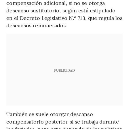
compensación adicional, si no se otorga
descanso sustitutorio, según está estipulado
en el Decreto Legislativo N.º 713, que regula los
descansos remunerados.
PUBLICIDAD
También se suele otorgar descanso
compensatorio posterior si se trabaja durante
los feriados, pero esto depende de las políticas