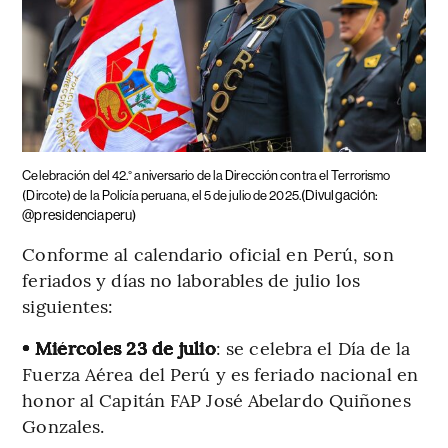
Celebración del 42.° aniversario de la Dirección contra el Terrorismo
(Divulgación:
(Dircote) de la Policía peruana, el 5 de julio de 2025.
@presidenciaperu)
Conforme al calendario oficial en Perú, son
feriados y días no laborables de julio los
siguientes:
• Miércoles 23 de julio
: se celebra el Día de la
Fuerza Aérea del Perú y es feriado nacional en
honor al Capitán FAP José Abelardo Quiñones
Gonzales.