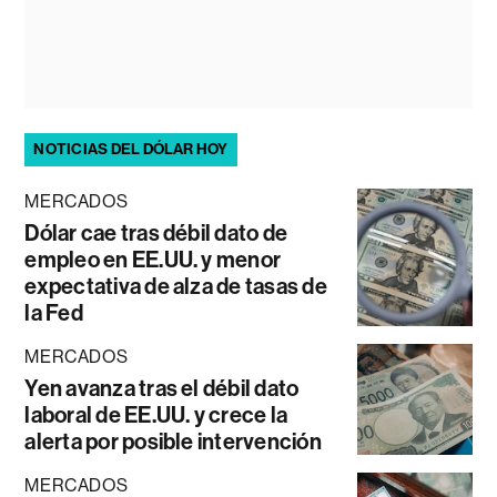
NOTICIAS DEL DÓLAR HOY
MERCADOS
Dólar cae tras débil dato de
empleo en EE.UU. y menor
expectativa de alza de tasas de
la Fed
MERCADOS
Yen avanza tras el débil dato
laboral de EE.UU. y crece la
alerta por posible intervención
MERCADOS