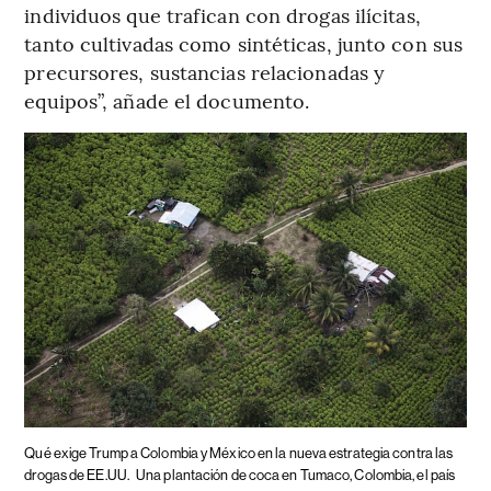
individuos que trafican con drogas ilícitas,
tanto cultivadas como sintéticas, junto con sus
precursores, sustancias relacionadas y
equipos”, añade el documento.
Qué exige Trump a Colombia y México en la nueva estrategia contra las
drogas de EE.UU.
Una plantación de coca en Tumaco, Colombia, el país