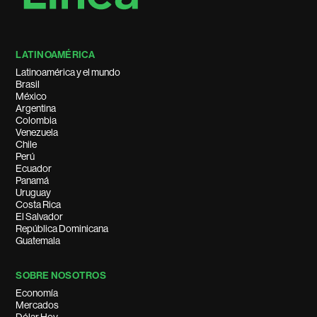
LATINOAMÉRICA
Latinoamérica y el mundo
Brasil
México
Argentina
Colombia
Venezuela
Chile
Perú
Ecuador
Panamá
Uruguay
Costa Rica
El Salvador
República Dominicana
Guatemala
SOBRE NOSOTROS
Economía
Mercados