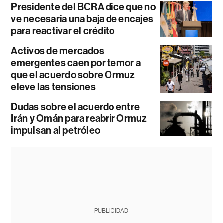
Presidente del BCRA dice que no
ve necesaria una baja de encajes
para reactivar el crédito
Activos de mercados
emergentes caen por temor a
que el acuerdo sobre Ormuz
eleve las tensiones
Dudas sobre el acuerdo entre
Irán y Omán para reabrir Ormuz
impulsan al petróleo
PUBLICIDAD