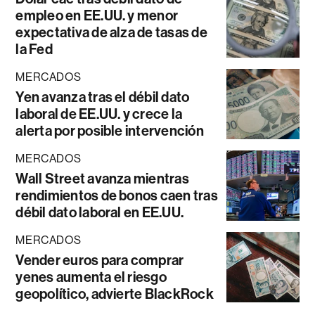
empleo en EE.UU. y menor
expectativa de alza de tasas de
la Fed
MERCADOS
Yen avanza tras el débil dato
laboral de EE.UU. y crece la
alerta por posible intervención
MERCADOS
Wall Street avanza mientras
rendimientos de bonos caen tras
débil dato laboral en EE.UU.
MERCADOS
Vender euros para comprar
yenes aumenta el riesgo
geopolítico, advierte BlackRock