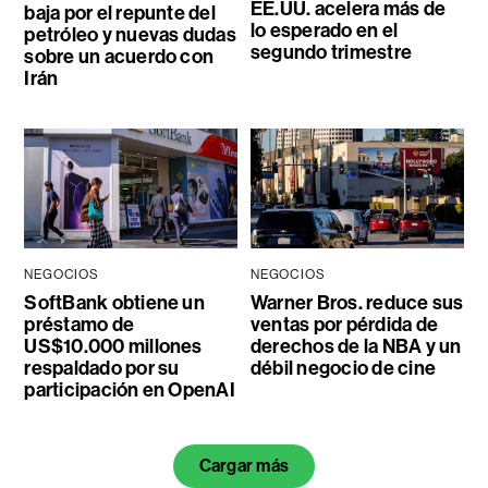
EE.UU. acelera más de
baja por el repunte del
lo esperado en el
petróleo y nuevas dudas
segundo trimestre
sobre un acuerdo con
Irán
NEGOCIOS
NEGOCIOS
SoftBank obtiene un
Warner Bros. reduce sus
préstamo de
ventas por pérdida de
US$10.000 millones
derechos de la NBA y un
respaldado por su
débil negocio de cine
participación en OpenAI
Cargar más