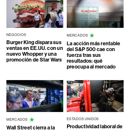
NEGOCIOS
MERCADOS
Burger King dispara sus
La acción más rentable
ventas en EE.UU. con un
del S&P 500 cae con
nuevo Whopper y una
fuerza tras sus
promoción de Star Wars
resultados: qué
preocupa al mercado
ESTADOS UNIDOS
MERCADOS
Productividad laboral de
Wall Street cierra a la