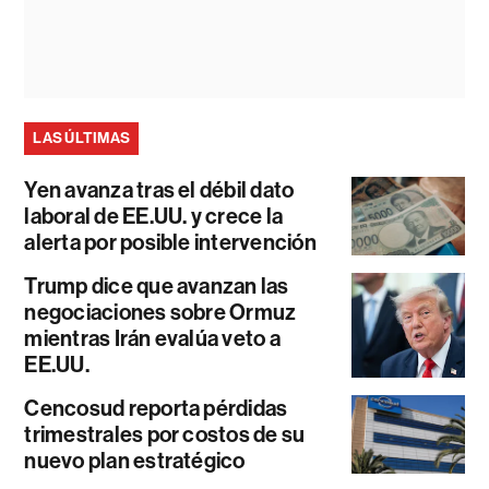
LAS ÚLTIMAS
Yen avanza tras el débil dato
laboral de EE.UU. y crece la
alerta por posible intervención
Trump dice que avanzan las
negociaciones sobre Ormuz
mientras Irán evalúa veto a
EE.UU.
Cencosud reporta pérdidas
trimestrales por costos de su
nuevo plan estratégico