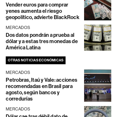
Vender euros para comprar
yenes aumenta el riesgo
geopolítico, advierte BlackRock
MERCADOS
Dos datos pondrán a prueba al
dólar y a estas tres monedas de
América Latina
OTRAS NOTICIAS ECONÓMICAS
MERCADOS
Petrobras, Itaú y Vale: acciones
recomendadas en Brasil para
agosto, según bancos y
corredurías
MERCADOS
Dólar cae tras débil dato de