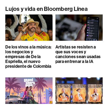
Lujos y vida en Bloomberg Línea
De los vinos a la música:
Artistas se resisten a
los negocios y
que sus voces y
empresas de De la
canciones sean usadas
Espriella, el nuevo
para entrenar a la IA
presidente de Colombia