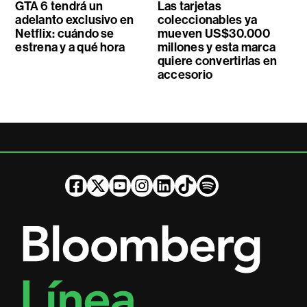
GTA 6 tendrá un
Las tarjetas
adelanto exclusivo en
coleccionables ya
Netflix: cuándo se
mueven US$30.000
estrena y a qué hora
millones y esta marca
quiere convertirlas en
accesorio