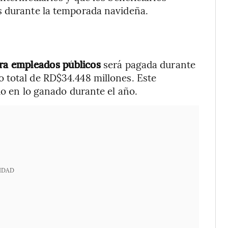
s durante la temporada navideña.
ara empleados públicos
será pagada durante
 total de RD$34.448 millones. Este
do en lo ganado durante el año.
IDAD