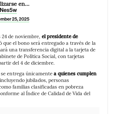
lizarse en…
dfNes5w
mber 25, 2025
s 24 de noviembre,
el presidente de
ó que el bono será entregado a través de la
rá una transferencia digital a la tarjeta de
abinete de Política Social, con tarjetas
partir del 4 de diciembre.
a” se entrega únicamente
a quienes cumplen
 incluyendo jubilados, personas
como familias clasificadas en pobreza
onforme al Índice de Calidad de Vida del