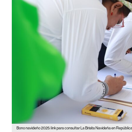
Bono navideño 2025: link para consultar La Brisita Navideña en Repúblic