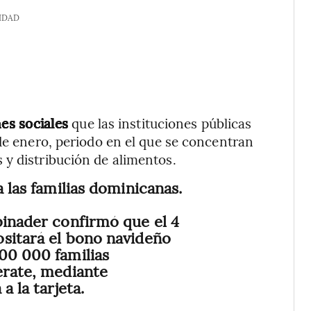
IDAD
nes sociales
que las instituciones públicas
 de enero, periodo en el que se concentran
y distribución de alimentos.
a las familias dominicanas.
binader confirmó que el 4
sitará el bono navideño
00 000 familias
érate, mediante
a la tarjeta.