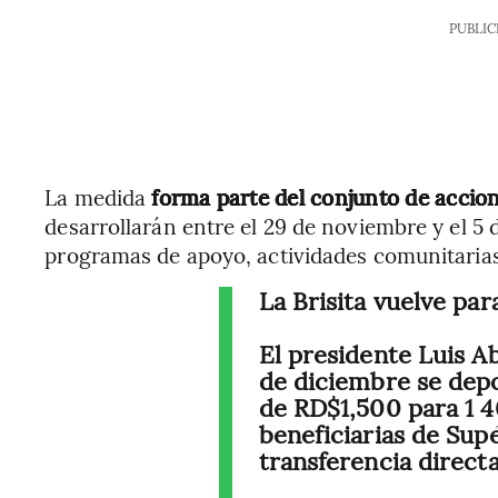
PUBLIC
La medida
forma parte del conjunto de accio
desarrollarán entre el 29 de noviembre y el 5
programas de apoyo, actividades comunitarias 
La Brisita vuelve par
El presidente Luis A
de diciembre se depo
de RD$1,500 para 1 4
beneficiarias de Sup
transferencia directa 