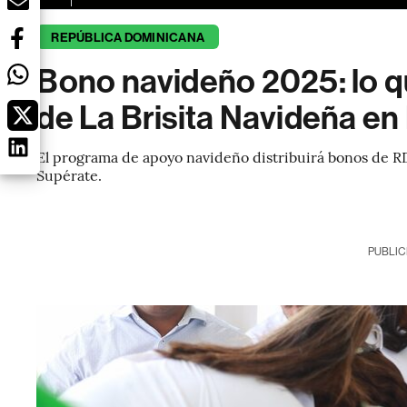
REPÚBLICA DOMINICANA
Bono navideño 2025: lo q
de La Brisita Navideña e
El programa de apoyo navideño distribuirá bonos de RD
Supérate.
PUBLIC