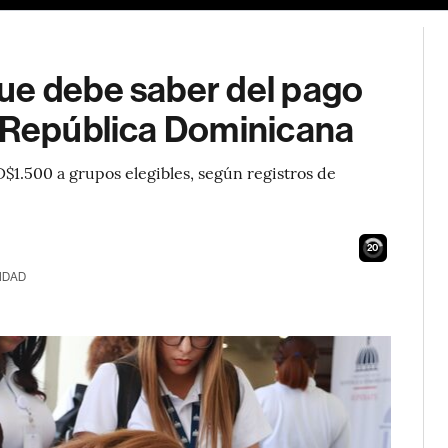
ue debe saber del pago
n República Dominicana
$1.500 a grupos elegibles, según registros de
19
IDAD