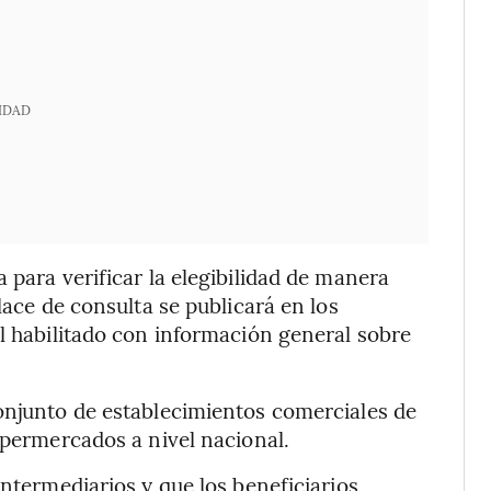
IDAD
 para verificar la elegibilidad de manera
lace de consulta se publicará en los
al habilitado con información general sobre
onjunto de establecimientos comerciales de
permercados a nivel nacional.
intermediarios y que los beneficiarios