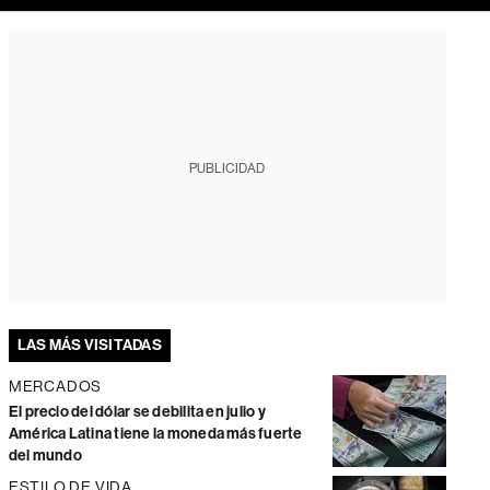
PUBLICIDAD
LAS MÁS VISITADAS
MERCADOS
El precio del dólar se debilita en julio y
América Latina tiene la moneda más fuerte
del mundo
ESTILO DE VIDA