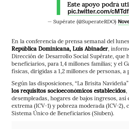
Este apoyo podrá uti
pic.twitter.com/cMT
— Supérate (@SuperateRDO)
Nove
En la conferencia de prensa semanal del lune
República Dominicana, Luis Abinader
, inform
Dirección de Desarrollo Social Supérate, que ha
beneficiarios, para 1,4 millones familias; y el G
físicas, dirigidas a 1,2 millones de personas, a 
Según las disposiciones, “La Brisita Navideñ
los requisitos socioeconómicos establecidos
,
desempleadas, hogares de bajos ingresos, así 
extrema (ICV-1) y pobreza moderada (ICV-2), c
Sistema Único de Beneficiarios (Siuben).