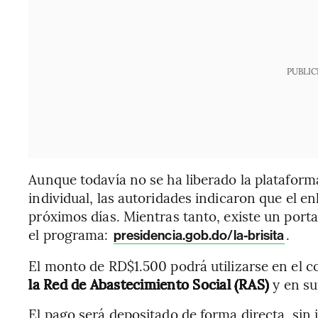
PUBLIC
Aunque todavía no se ha liberado la plataforma
individual, las autoridades indicaron que el en
próximos días. Mientras tanto, existe un port
el programa:
.
presidencia.gob.do/la-brisita
El monto de RD$1.500 podrá utilizarse en el c
la Red de Abastecimiento Social (RAS)
y en su
El pago será depositado de forma directa, sin 