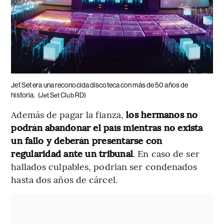
Jet Set era una reconocida discoteca con más de 50 años de
historia.
(Jet Set Club RD)
Además de pagar la fianza,
los hermanos no
podrán abandonar el país mientras no exista
un fallo y deberán presentarse con
regularidad ante un tribunal
. En caso de ser
hallados culpables, podrían ser condenados
hasta dos años de cárcel.