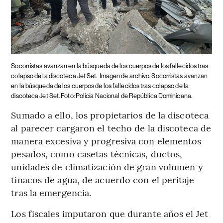
Socorristas avanzan en la búsqueda de los cuerpos de los fallecidos tras
colapso de la discoteca Jet Set.
Imagen de archivo. Socorristas avanzan
en la búsqueda de los cuerpos de los fallecidos tras colapso de la
discoteca Jet Set. Foto: Policía Nacional de República Dominicana.
Sumado a ello, los propietarios de la discoteca
al parecer cargaron el techo de la discoteca de
manera excesiva y progresiva con elementos
pesados, como casetas técnicas, ductos,
unidades de climatización de gran volumen y
tinacos de agua, de acuerdo con el peritaje
tras la emergencia.
Los fiscales imputaron que durante años el Jet