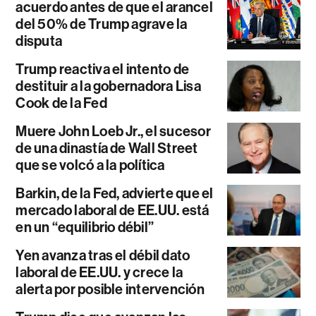
acuerdo antes de que el arancel
del 50% de Trump agrave la
disputa
Trump reactiva el intento de
destituir a la gobernadora Lisa
Cook de la Fed
Muere John Loeb Jr., el sucesor
de una dinastía de Wall Street
que se volcó a la política
Barkin, de la Fed, advierte que el
mercado laboral de EE.UU. está
en un “equilibrio débil”
Yen avanza tras el débil dato
laboral de EE.UU. y crece la
alerta por posible intervención