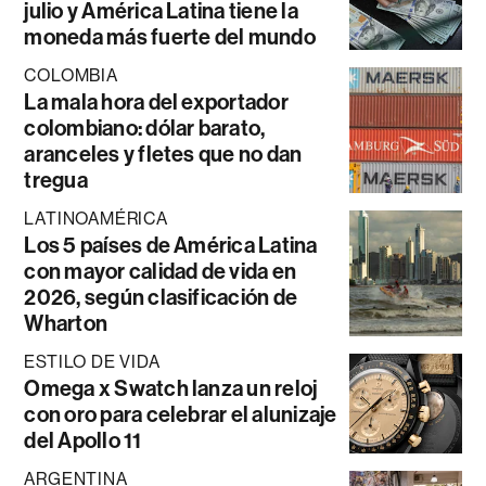
julio y América Latina tiene la
moneda más fuerte del mundo
COLOMBIA
La mala hora del exportador
colombiano: dólar barato,
aranceles y fletes que no dan
tregua
LATINOAMÉRICA
Los 5 países de América Latina
con mayor calidad de vida en
2026, según clasificación de
Wharton
ESTILO DE VIDA
Omega x Swatch lanza un reloj
con oro para celebrar el alunizaje
del Apollo 11
ARGENTINA