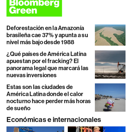
Deforestación en la Amazonía
brasileña cae 37% y apunta a su
nivel más bajo desde 1988
¿Qué países de América Latina
apuestan por el fracking? El
panorama legal que marcará las
nuevas inversiones
Estas son las ciudades de
América Latina donde el calor
nocturno hace perder más horas
de sueño
Económicas e internacionales