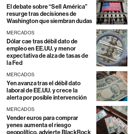
El debate sobre “Sell América”
resurge tras decisiones de
Washington que siembran dudas
MERCADOS
Dólar cae tras débil dato de
empleo en EE.UU. y menor
expectativa de alza de tasas de
la Fed
MERCADOS
Yen avanza tras el débil dato
laboral de EE.UU. y crece la
alerta por posible intervención
MERCADOS
Vender euros para comprar
yenes aumenta el riesgo
geopolítico, advierte BlackRock