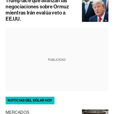
Trump dice que avanzan las
negociaciones sobre Ormuz
mientras Irán evalúa veto a
EE.UU.
PUBLICIDAD
NOTICIAS DEL DÓLAR HOY
MERCADOS