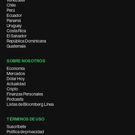
Chile
Perú
Ecuador
Panamá
Uruguay
Costa Rica
El Salvador
República Dominicana
Guatemala
SOBRE NOSOTROS
Economía
Mercados
Dólar Hoy
Actualidad
Cripto
Finanzas Personales
Podcasts
Listas de Bloomberg Línea
TÉRMINOS DE USO
Suscríbete
Política de privacidad