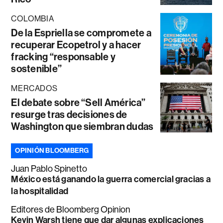
COLOMBIA
De la Espriella se compromete a
recuperar Ecopetrol y a hacer
fracking “responsable y
sostenible”
MERCADOS
El debate sobre “Sell América”
resurge tras decisiones de
Washington que siembran dudas
OPINIÓN BLOOMBERG
Juan Pablo Spinetto
México está ganando la guerra comercial gracias a
la hospitalidad
Editores de Bloomberg Opinion
Kevin Warsh tiene que dar algunas explicaciones