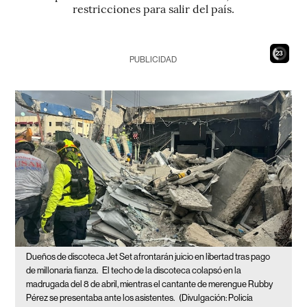
restricciones para salir del país.
21
PUBLICIDAD
Dueños de discoteca Jet Set afrontarán juicio en libertad tras pago
de millonaria fianza.
El techo de la discoteca colapsó en la
madrugada del 8 de abril, mientras el cantante de merengue Rubby
Pérez se presentaba ante los asistentes.
(Divulgación: Policía