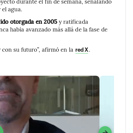
oyecto durante el fin de semana, señalando
 el agua.
sido otorgada en 2005
y ratificada
ca había avanzado más allá de la fase de
 con su futuro”, afirmó en la
.
red X