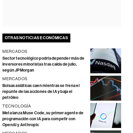
OTRAS NOTICIAS ECONÓMICAS
MERCADOS
Sector tecnológico podría depender más de
inversores minoristas tras caída de julio,
según JPMorgan
MERCADOS
Bolsas asiáticas caen mientras se frena el
repunte de las acciones de IA y baja el
petróleo
TECNOLOGÍA
Meta lanza Muse Code, su primer agente de
programación con IA para competir con
OpenAI y Anthropic