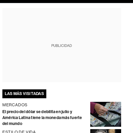
PUBLICIDAD
LAS MÁS VISITADAS
MERCADOS
El precio del dólar se debilita en julio y
América Latina tiene la moneda más fuerte
del mundo
ESTILO DE VIDA