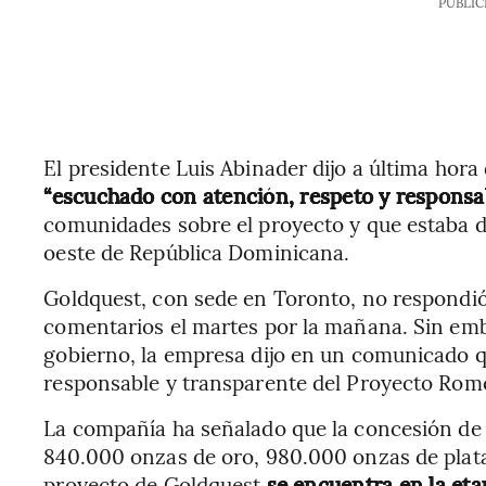
PUBLIC
El presidente Luis Abinader dijo a última hora
“escuchado con atención, respeto y responsa
comunidades sobre el proyecto y que estaba det
oeste de República Dominicana.
Goldquest, con sede en Toronto, no respondió
comentarios el martes por la mañana. Sin emba
gobierno, la empresa dijo en un comunicado q
responsable y transparente del Proyecto Rome
La compañía ha señalado que la concesión de 
840.000 onzas de oro, 980.000 onzas de plata 
proyecto de Goldquest
se encuentra en la eta