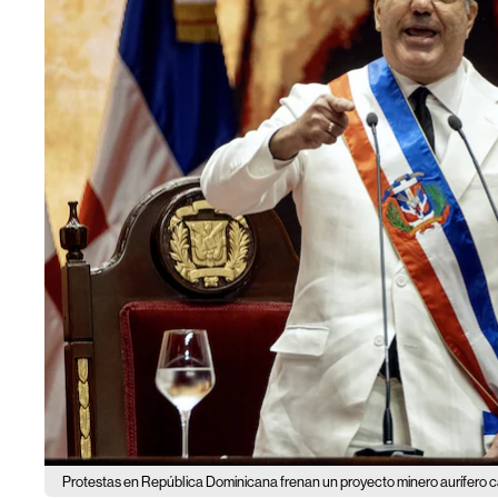
Protestas en República Dominicana frenan un proyecto minero aurífero 