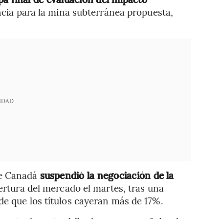
encia para la mina subterránea propuesta,
IDAD
de Canadá
suspendió la negociación de la
ertura del mercado el martes, tras una
de que los títulos cayeran más de 17%.