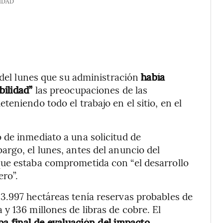
IDAD
 del lunes que su administración
había
bilidad”
las preocupaciones de las
eniendo todo el trabajo en el sitio, en el
 de inmediato a una solicitud de
rgo, el lunes, antes del anuncio del
ue estaba comprometida con “el desarrollo
ro”.
3.997 hectáreas tenía reservas probables de
y 136 millones de libras de cobre. El
pa final de evaluación del impacto