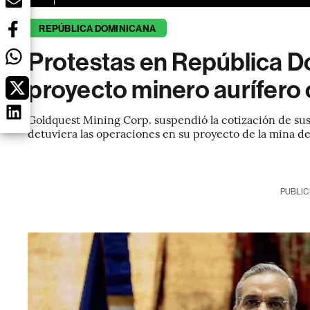
REPÚBLICA DOMINICANA
Protestas en República D
proyecto minero aurífero
Goldquest Mining Corp. suspendió la cotización de su
detuviera las operaciones en su proyecto de la mina de
PUBLIC