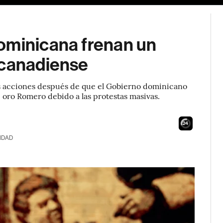
ominicana frenan un
 canadiense
s acciones después de que el Gobierno dominicano
 oro Romero debido a las protestas masivas.
23
IDAD