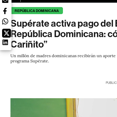
REPÚBLICA DOMINICANA
Supérate activa pago de
República Dominicana: có
Cariñito”
Un millón de madres dominicanas recibirán un aporte 
programa Supérate.
PUBLIC