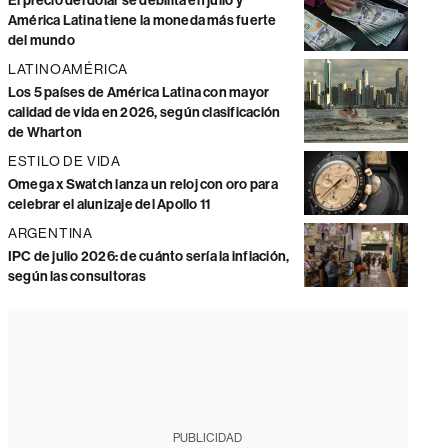
El precio del dólar se debilita en julio y
América Latina tiene la moneda más fuerte
del mundo
LATINOAMÉRICA
Los 5 países de América Latina con mayor
calidad de vida en 2026, según clasificación
de Wharton
ESTILO DE VIDA
Omega x Swatch lanza un reloj con oro para
celebrar el alunizaje del Apollo 11
ARGENTINA
IPC de julio 2026: de cuánto sería la inflación,
según las consultoras
PUBLICIDAD