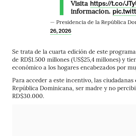
Visita
https://t.co/JT
información.
pic.twi
— Presidencia de la República D
26, 2026
Se trata de la cuarta edición de este programa
de RD$1.500 millones (US$25,4 millones) y tien
económico a los hogares encabezados por muje
Para acceder a este incentivo, las ciudadanas
República Dominicana, ser madre y no percibi
RD$30.000.