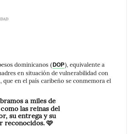
IDAD
pesos dominicanos (
), equivalente a
DOP
adres en situación de vulnerabilidad con
s, que en el país caribeño se conmemora el
ebramos a miles de
como las reinas del
r, su entrega y su
r reconocidos. 🩷