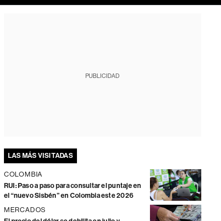
PUBLICIDAD
LAS MÁS VISITADAS
COLOMBIA
RUI: Paso a paso para consultar el puntaje en
el “nuevo Sisbén” en Colombia este 2026
MERCADOS