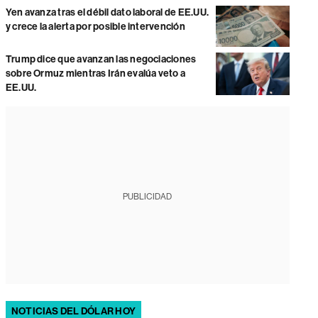
Yen avanza tras el débil dato laboral de EE.UU.
y crece la alerta por posible intervención
Trump dice que avanzan las negociaciones
sobre Ormuz mientras Irán evalúa veto a
EE.UU.
PUBLICIDAD
NOTICIAS DEL DÓLAR HOY