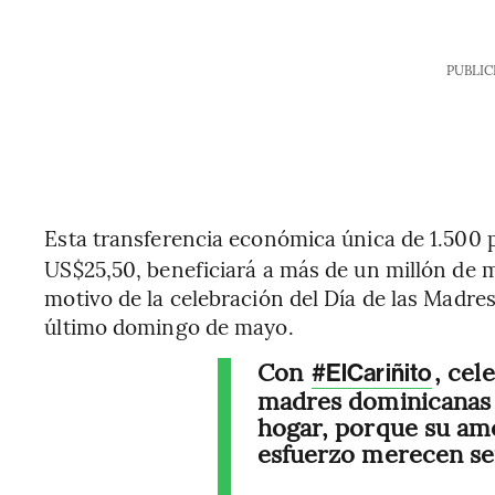
PUBLIC
Esta transferencia económica única de 1.500 
US$25,50, beneficiará a más de un millón de m
motivo de la celebración del Día de las Madre
último domingo de mayo.
Con
, cel
#ElCariñito
madres dominicanas 
hogar, porque su amo
esfuerzo merecen se