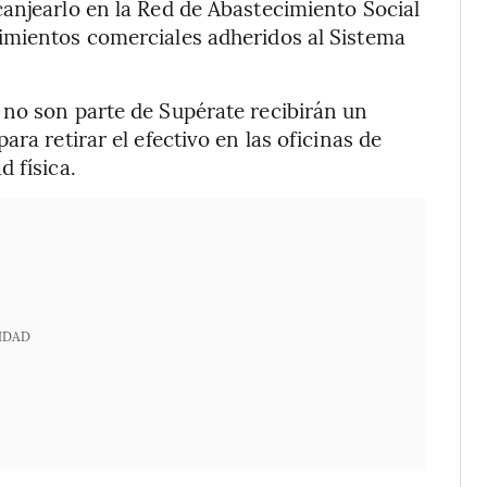
anjearlo en la Red de Abastecimiento Social
imientos comerciales adheridos al Sistema
 no son parte de Supérate recibirán un
ra retirar el efectivo en las oficinas de
 física.
IDAD