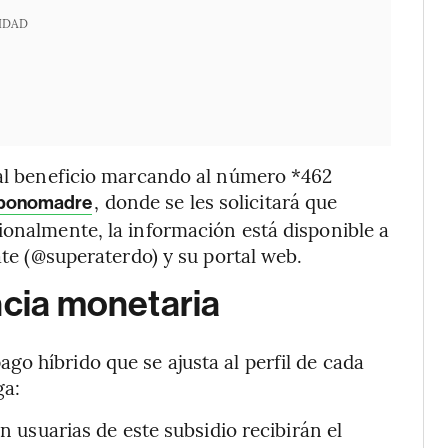
IDAD
 al beneficio marcando al número *462
, donde se les solicitará que
abonomadre
ionalmente, la información está disponible a
ate (@superaterdo) y su portal web.
ncia monetaria
o híbrido que se ajusta al perfil de cada
ga:
on usuarias de este subsidio recibirán el