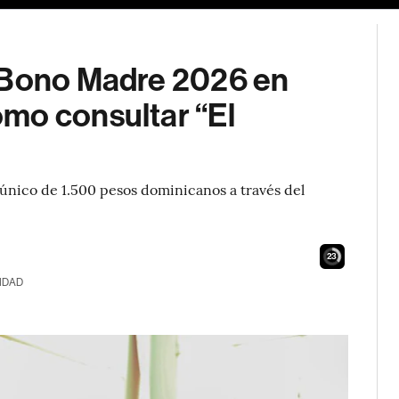
l Bono Madre 2026 en
mo consultar “El
único de 1.500 pesos dominicanos a través del
22
IDAD