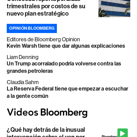
trimestrales por costos de su
nuevo plan estratégico
OPINIÓN BLOOMBERG
Editores de Bloomberg Opinion
Kevin Warsh tiene que dar algunas explicaciones
Liam Denning
Un Trump acorralado podría volverse contra las
grandes petroleras
Claudia Sahm
La Reserva Federal tiene que empezar a escuchar
a la gente común
¿Qué hay detrás de la inusual
intervención sobre el yen por