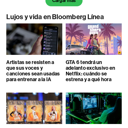
Cargar más
Lujos y vida en Bloomberg Línea
Artistas se resisten a
GTA 6 tendrá un
que sus voces y
adelanto exclusivo en
canciones sean usadas
Netflix: cuándo se
para entrenar a la IA
estrena y a qué hora