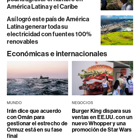
América Latina y el Caribe
Así logró este país de América
Latina generar toda su
electricidad con fuentes 100%
renovables
Económicas e internacionales
MUNDO
NEGOCIOS
Irán dice que acuerdo
Burger King dispara sus
con Omán para
ventas en EE.UU. con un
gestionar el estrecho de
nuevo Whopper y una
Ormuz está en su fase
promoción de Star Wars
final