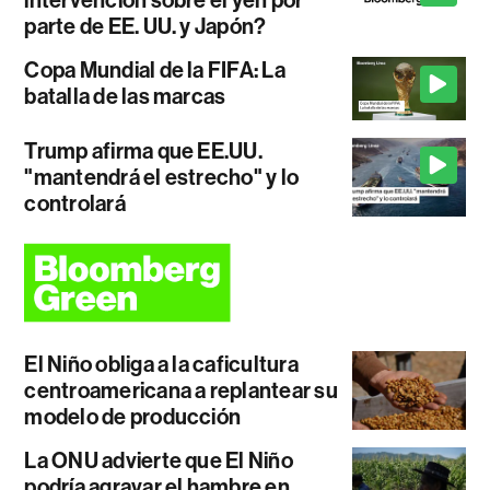
parte de EE. UU. y Japón?
Copa Mundial de la FIFA: La
batalla de las marcas
Trump afirma que EE.UU.
"mantendrá el estrecho" y lo
controlará
El Niño obliga a la caficultura
centroamericana a replantear su
modelo de producción
La ONU advierte que El Niño
podría agravar el hambre en