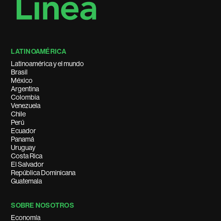
LATINOAMÉRICA
Latinoamérica y el mundo
Brasil
México
Argentina
Colombia
Venezuela
Chile
Perú
Ecuador
Panamá
Uruguay
Costa Rica
El Salvador
República Dominicana
Guatemala
SOBRE NOSOTROS
Economía