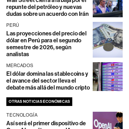
Wall Street cierra a la baja por el
repunte del petróleo y nuevas
dudas sobre un acuerdo con Irán
PERÚ
Las proyecciones del precio del
dólar en Perú para el segundo
semestre de 2026, según
analistas
MERCADOS
El dólar domina las stablecoins y
el avance del sector lleva el
debate más allá del mundo cripto
OTRAS NOTICIAS ECONÓMICAS
TECNOLOGÍA
Así será el primer dispositivo de