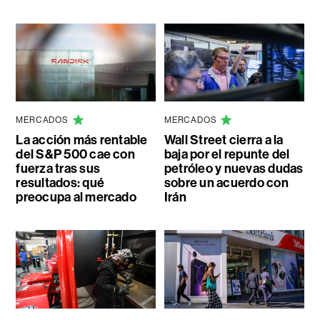
MERCADOS
MERCADOS
La acción más rentable
Wall Street cierra a la
del S&P 500 cae con
baja por el repunte del
fuerza tras sus
petróleo y nuevas dudas
resultados: qué
sobre un acuerdo con
preocupa al mercado
Irán