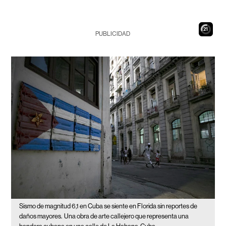
20
PUBLICIDAD
Sismo de magnitud 6,1 en Cuba se siente en Florida sin reportes de
daños mayores.
Una obra de arte callejero que representa una