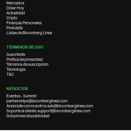
Mercados
Dólar Hoy
Actualidad
Cripto
Finanzas Personales
Podcasts
Listas de Bloomberg Línea
TÉRMINOS DE USO
Suscríbete
Política de privacidad
Términos de suscripción
Tecnología
T&C
NEGOCIOS
Eventos - Summit
partnerships@bloomberglinea.com
Anúnciate con nosotros ads@bloomberglinea.com
Soporte al cliente: support@bloomberglinea.com
Soluciones de publicidad