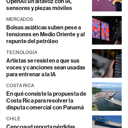
OpenAI: un altavoz con IA,
sensores y piezas móviles
MERCADOS
Bolsas asiáticas suben pese a
tensiones en Medio Oriente y al
repunte del petróleo
TECNOLOGÍA
Artistas se resisten a que sus
voces y canciones sean usadas
para entrenar a la IA
COSTA RICA
En qué consiste la propuesta de
Costa Rica para resolver la
disputa comercial con Panamá
CHILE
Cencosud reporta pérdidas