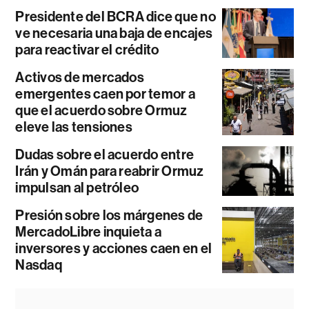
Presidente del BCRA dice que no
ve necesaria una baja de encajes
para reactivar el crédito
Activos de mercados
emergentes caen por temor a
que el acuerdo sobre Ormuz
eleve las tensiones
Dudas sobre el acuerdo entre
Irán y Omán para reabrir Ormuz
impulsan al petróleo
Presión sobre los márgenes de
MercadoLibre inquieta a
inversores y acciones caen en el
Nasdaq