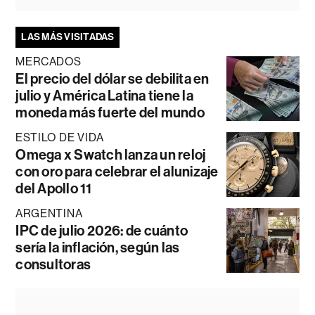
LAS MÁS VISITADAS
MERCADOS
El precio del dólar se debilita en
julio y América Latina tiene la
moneda más fuerte del mundo
ESTILO DE VIDA
Omega x Swatch lanza un reloj
con oro para celebrar el alunizaje
del Apollo 11
ARGENTINA
IPC de julio 2026: de cuánto
sería la inflación, según las
consultoras