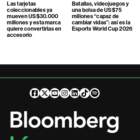
Las tarjetas
Batallas, videojuegos y
coleccionables ya
una bolsa de US$75
mueven US$30.000
millones “capaz de
millones y esta marca
cambiar vidas”: así es la
quiere convertirlas en
Esports World Cup 2026
accesorio