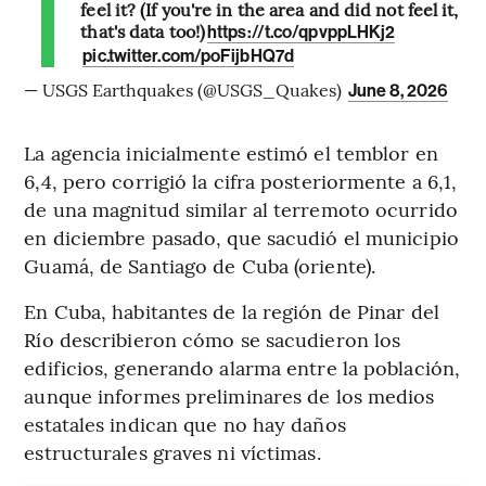
feel it? (If you're in the area and did not feel it,
that's data too!)
https://t.co/qpvppLHKj2
pic.twitter.com/poFijbHQ7d
— USGS Earthquakes (@USGS_Quakes)
June 8, 2026
La agencia inicialmente estimó el temblor en
6,4, pero corrigió la cifra posteriormente a 6,1,
de una magnitud similar al terremoto ocurrido
en diciembre pasado, que sacudió el municipio
Guamá, de Santiago de Cuba (oriente).
En Cuba, habitantes de la región de Pinar del
Río describieron cómo se sacudieron los
edificios, generando alarma entre la población,
aunque informes preliminares de los medios
estatales indican que no hay daños
estructurales graves ni víctimas.