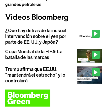
grandes petroleras
¿Qué hay detrás de la inusual
intervención sobre el yen por
parte de EE. UU. y Japón?
Copa Mundial de la FIFA: La
batalla de las marcas
Trump afirma que EE.UU.
"mantendrá el estrecho" y lo
controlará