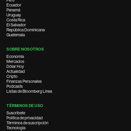
Perú
Ecuador
Panamá
Uruguay
Costa Rica
El Salvador
República Dominicana
Guatemala
SOBRE NOSOTROS
Economía
Mercados
Dólar Hoy
Actualidad
Cripto
Finanzas Personales
Podcasts
Listas de Bloomberg Línea
TÉRMINOS DE USO
Suscríbete
Política de privacidad
Términos de suscripción
Tecnología