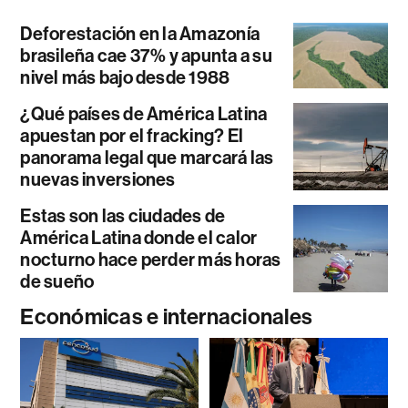
Deforestación en la Amazonía
brasileña cae 37% y apunta a su
nivel más bajo desde 1988
¿Qué países de América Latina
apuestan por el fracking? El
panorama legal que marcará las
nuevas inversiones
Estas son las ciudades de
América Latina donde el calor
nocturno hace perder más horas
de sueño
Económicas e internacionales