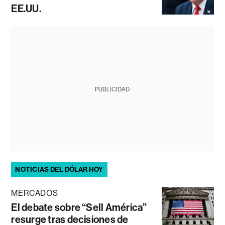
EE.UU.
PUBLICIDAD
NOTICIAS DEL DÓLAR HOY
MERCADOS
El debate sobre “Sell América”
resurge tras decisiones de