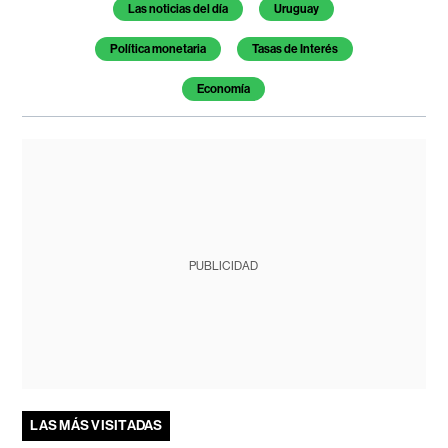
Temas de este artículo
Las noticias del día
Uruguay
Política monetaria
Tasas de Interés
Economía
PUBLICIDAD
LAS MÁS VISITADAS