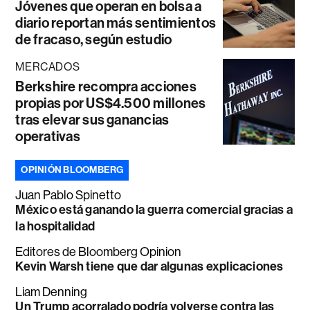
Jóvenes que operan en bolsa a
diario reportan más sentimientos
de fracaso, según estudio
MERCADOS
Berkshire recompra acciones
propias por US$4.500 millones
tras elevar sus ganancias
operativas
OPINIÓN BLOOMBERG
Juan Pablo Spinetto
México está ganando la guerra comercial gracias a
la hospitalidad
Editores de Bloomberg Opinion
Kevin Warsh tiene que dar algunas explicaciones
Liam Denning
Un Trump acorralado podría volverse contra las