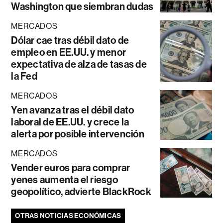
Washington que siembran dudas
MERCADOS
Dólar cae tras débil dato de
empleo en EE.UU. y menor
expectativa de alza de tasas de
la Fed
MERCADOS
Yen avanza tras el débil dato
laboral de EE.UU. y crece la
alerta por posible intervención
MERCADOS
Vender euros para comprar
yenes aumenta el riesgo
geopolítico, advierte BlackRock
OTRAS NOTICIAS ECONÓMICAS