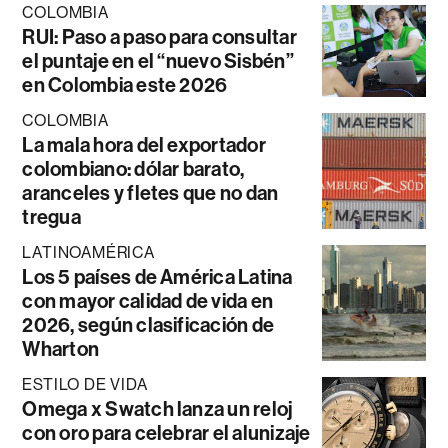
COLOMBIA
RUI: Paso a paso para consultar
el puntaje en el “nuevo Sisbén”
en Colombia este 2026
COLOMBIA
La mala hora del exportador
colombiano: dólar barato,
aranceles y fletes que no dan
tregua
LATINOAMÉRICA
Los 5 países de América Latina
con mayor calidad de vida en
2026, según clasificación de
Wharton
ESTILO DE VIDA
Omega x Swatch lanza un reloj
con oro para celebrar el alunizaje