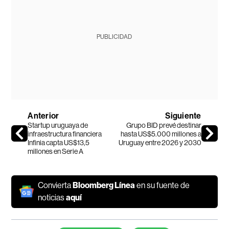
PUBLICIDAD
Anterior
Siguiente
Startup uruguaya de
Grupo BID prevé destinar
infraestructura financiera
hasta US$5.000 millones a
Infinia capta US$13,5
Uruguay entre 2026 y 2030
millones en Serie A
Convierta
Bloomberg Línea
en su fuente de
noticias
aquí