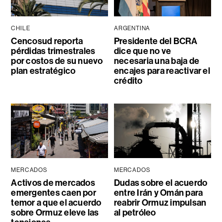
CHILE
ARGENTINA
Cencosud reporta
Presidente del BCRA
pérdidas trimestrales
dice que no ve
por costos de su nuevo
necesaria una baja de
plan estratégico
encajes para reactivar el
crédito
MERCADOS
MERCADOS
Activos de mercados
Dudas sobre el acuerdo
emergentes caen por
entre Irán y Omán para
temor a que el acuerdo
reabrir Ormuz impulsan
sobre Ormuz eleve las
al petróleo