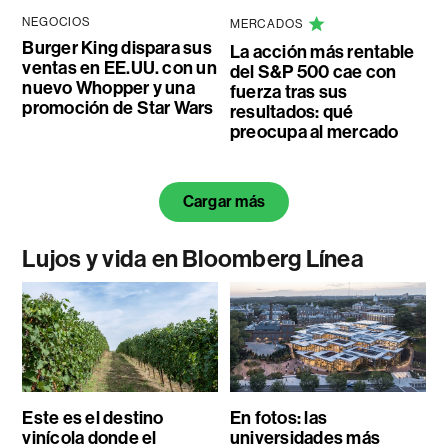
NEGOCIOS
MERCADOS
Burger King dispara sus
La acción más rentable
ventas en EE.UU. con un
del S&P 500 cae con
nuevo Whopper y una
fuerza tras sus
promoción de Star Wars
resultados: qué
preocupa al mercado
Cargar más
Lujos y vida en Bloomberg Línea
Este es el destino
En fotos: las
vinícola donde el
universidades más