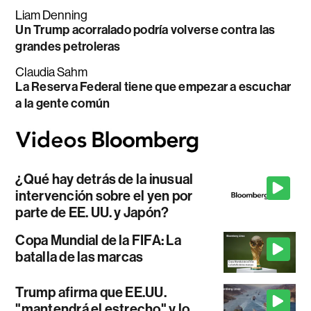
Liam Denning
Un Trump acorralado podría volverse contra las
grandes petroleras
Claudia Sahm
La Reserva Federal tiene que empezar a escuchar
a la gente común
¿Qué hay detrás de la inusual
intervención sobre el yen por
parte de EE. UU. y Japón?
Copa Mundial de la FIFA: La
batalla de las marcas
Trump afirma que EE.UU.
"mantendrá el estrecho" y lo