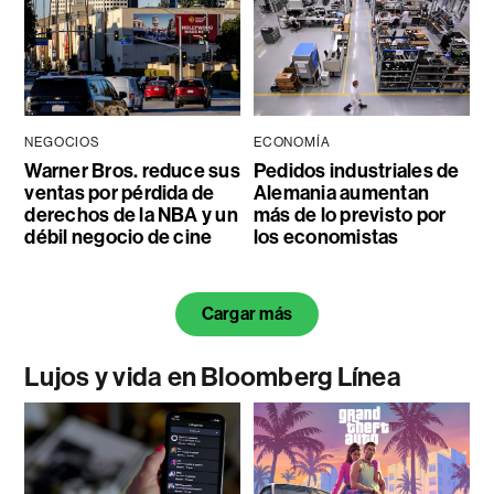
NEGOCIOS
ECONOMÍA
Warner Bros. reduce sus
Pedidos industriales de
ventas por pérdida de
Alemania aumentan
derechos de la NBA y un
más de lo previsto por
débil negocio de cine
los economistas
Cargar más
Lujos y vida en Bloomberg Línea