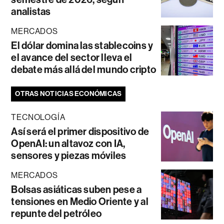
analistas
MERCADOS
El dólar domina las stablecoins y
el avance del sector lleva el
debate más allá del mundo cripto
OTRAS NOTICIAS ECONÓMICAS
TECNOLOGÍA
Así será el primer dispositivo de
OpenAI: un altavoz con IA,
sensores y piezas móviles
MERCADOS
Bolsas asiáticas suben pese a
tensiones en Medio Oriente y al
repunte del petróleo