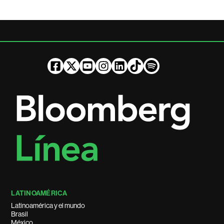
LATINOAMÉRICA
Latinoamérica y el mundo
Brasil
México