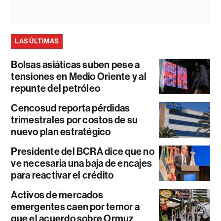
LAS ÚLTIMAS
Bolsas asiáticas suben pese a
tensiones en Medio Oriente y al
repunte del petróleo
Cencosud reporta pérdidas
trimestrales por costos de su
nuevo plan estratégico
Presidente del BCRA dice que no
ve necesaria una baja de encajes
para reactivar el crédito
Activos de mercados
emergentes caen por temor a
que el acuerdo sobre Ormuz