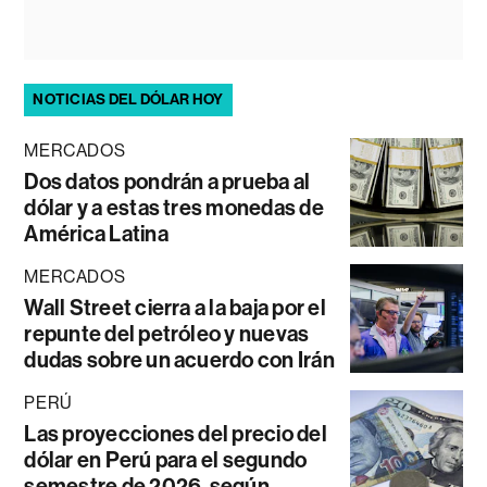
NOTICIAS DEL DÓLAR HOY
MERCADOS
Dos datos pondrán a prueba al
dólar y a estas tres monedas de
América Latina
MERCADOS
Wall Street cierra a la baja por el
repunte del petróleo y nuevas
dudas sobre un acuerdo con Irán
PERÚ
Las proyecciones del precio del
dólar en Perú para el segundo
semestre de 2026, según