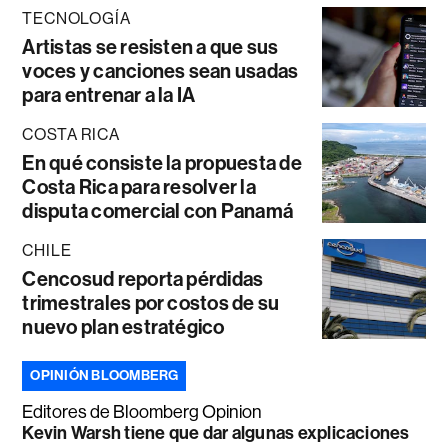
TECNOLOGÍA
Artistas se resisten a que sus
voces y canciones sean usadas
para entrenar a la IA
COSTA RICA
En qué consiste la propuesta de
Costa Rica para resolver la
disputa comercial con Panamá
CHILE
Cencosud reporta pérdidas
trimestrales por costos de su
nuevo plan estratégico
OPINIÓN BLOOMBERG
Editores de Bloomberg Opinion
Kevin Warsh tiene que dar algunas explicaciones