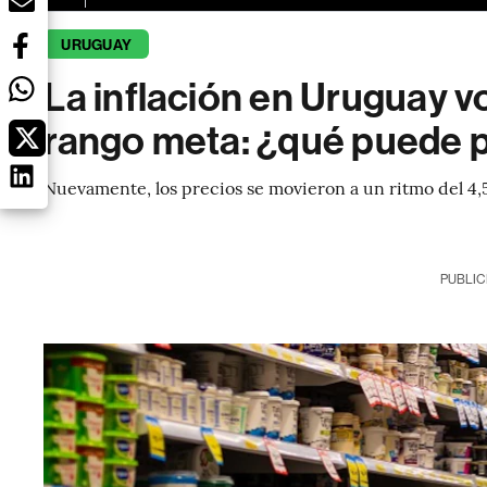
URUGUAY
La inflación en Uruguay vo
rango meta: ¿qué puede p
Nuevamente, los precios se movieron a un ritmo del 4,
PUBLIC