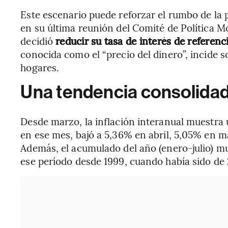
Este escenario puede reforzar el rumbo de la p
en su última reunión del Comité de Política Mo
decidió
reducir su tasa de interés de referen
conocida como el “precio del dinero”, incide s
hogares.
Una tendencia consolidada
Desde marzo, la inflación interanual muestra
en ese mes, bajó a 5,36% en abril, 5,05% en ma
Además, el acumulado del año (enero-julio) 
ese período desde 1999, cuando había sido de