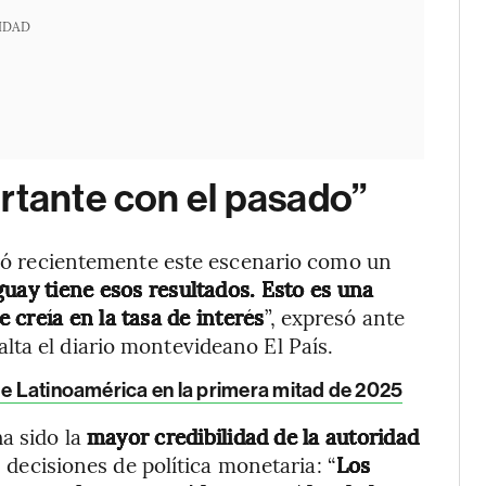
IDAD
rtante con el pasado”
oró recientemente este escenario como un
uay tiene esos resultados. Esto es una
creía en la tasa de interés
”, expresó ante
ta el diario montevideano El País.
 de Latinoamérica en la primera mitad de 2025
ha sido la
mayor credibilidad de la autoridad
s decisiones de política monetaria: “
Los