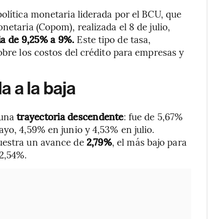
olítica monetaria liderada por el BCU, que
netaria (Copom), realizada el 8 de julio,
cia de 9,25% a 9%.
Este tipo de tasa,
obre los costos del crédito para empresas y
 a la baja
 una
trayectoria descendente
: fue de 5,67%
yo, 4,59% en junio y 4,53% en julio.
muestra un avance de
2,79%
, el más bajo para
 2,54%.