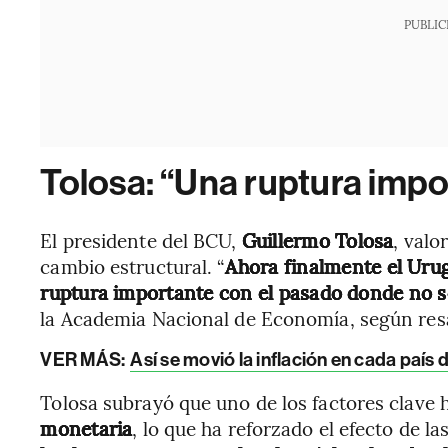
PUBLIC
Tolosa: “Una ruptura impo
El presidente del BCU,
Guillermo Tolosa
, val
cambio estructural. “
Ahora finalmente el Urug
ruptura importante con el pasado donde no se 
la Academia Nacional de Economía, según resal
VER MÁS:
Así se movió la inflación en cada país
Tolosa subrayó que uno de los factores clave 
monetaria
, lo que ha reforzado el efecto de la