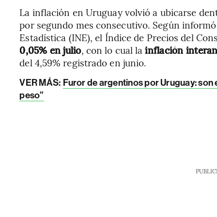
La inflación en Uruguay volvió a ubicarse den
por segundo mes consecutivo. Según informó e
Estadística (INE), el Índice de Precios del Co
0,05% en julio
, con lo cual la
inflación intera
del 4,59% registrado en junio.
VER MÁS:
Furor de argentinos por Uruguay: son e
peso”
PUBLIC