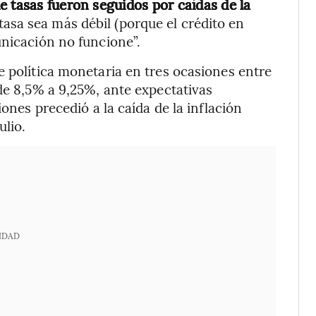
e tasas fueron seguidos por caídas de la
 tasa sea más débil (porque el crédito en
unicación no funcione”.
e política monetaria en tres ocasiones entre
de 8,5% a 9,25%, ante expectativas
iones precedió a la caída de la inflación
ulio.
IDAD