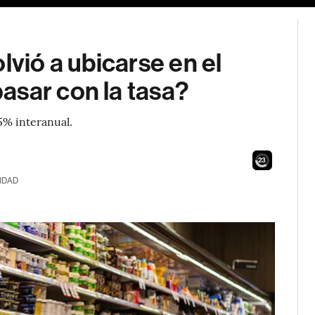
lvió a ubicarse en el
asar con la tasa?
5% interanual.
21
IDAD