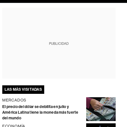
PUBLICIDAD
LAS MÁS VISITADAS
MERCADOS
El precio del dólar se debilita en julio y
América Latina tiene la moneda más fuerte
del mundo
ECONOMÍA