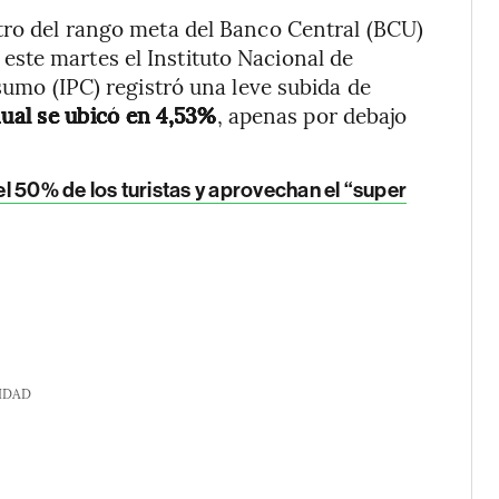
tro del rango meta del Banco Central (BCU)
ste martes el Instituto Nacional de
nsumo (IPC) registró una leve subida de
nual se ubicó en 4,53%
, apenas por debajo
l 50% de los turistas y aprovechan el “super
IDAD