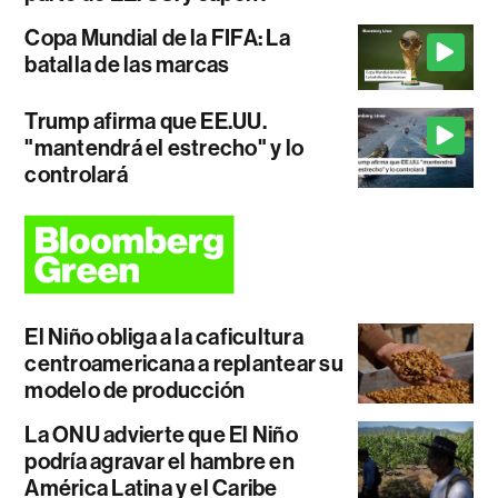
Copa Mundial de la FIFA: La
batalla de las marcas
Trump afirma que EE.UU.
"mantendrá el estrecho" y lo
controlará
El Niño obliga a la caficultura
centroamericana a replantear su
modelo de producción
La ONU advierte que El Niño
podría agravar el hambre en
América Latina y el Caribe