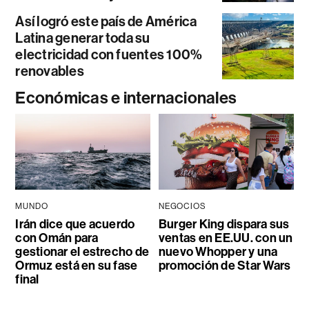
Así logró este país de América
Latina generar toda su
electricidad con fuentes 100%
renovables
Económicas e internacionales
MUNDO
NEGOCIOS
Irán dice que acuerdo
Burger King dispara sus
con Omán para
ventas en EE.UU. con un
gestionar el estrecho de
nuevo Whopper y una
Ormuz está en su fase
promoción de Star Wars
final