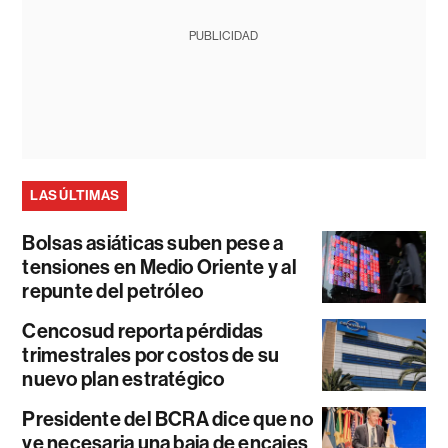
PUBLICIDAD
LAS ÚLTIMAS
Bolsas asiáticas suben pese a
tensiones en Medio Oriente y al
repunte del petróleo
Cencosud reporta pérdidas
trimestrales por costos de su
nuevo plan estratégico
Presidente del BCRA dice que no
ve necesaria una baja de encajes