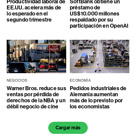
Productividad laboral de
SoftBank obtiene un
EE.UU. acelera más de
préstamo de
lo esperado en el
US$10.000 millones
segundo trimestre
respaldado por su
participación en OpenAI
NEGOCIOS
ECONOMÍA
Warner Bros. reduce sus
Pedidos industriales de
ventas por pérdida de
Alemania aumentan
derechos de la NBA y un
más de lo previsto por
débil negocio de cine
los economistas
Cargar más