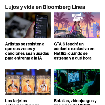
Lujos y vida en Bloomberg Línea
Artistas se resisten a
GTA 6 tendrá un
que sus voces y
adelanto exclusivo en
canciones sean usadas
Netflix: cuándo se
para entrenar a la IA
estrena y a qué hora
Las tarjetas
Batallas, videojuegos y