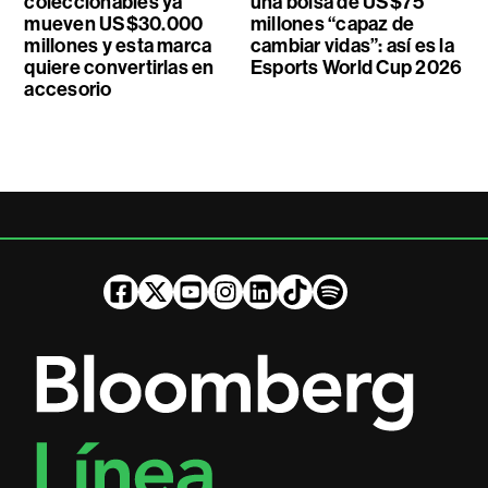
coleccionables ya
una bolsa de US$75
mueven US$30.000
millones “capaz de
millones y esta marca
cambiar vidas”: así es la
quiere convertirlas en
Esports World Cup 2026
accesorio