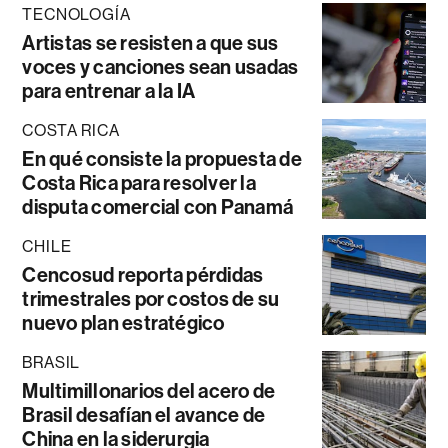
TECNOLOGÍA
Artistas se resisten a que sus
voces y canciones sean usadas
para entrenar a la IA
COSTA RICA
En qué consiste la propuesta de
Costa Rica para resolver la
disputa comercial con Panamá
CHILE
Cencosud reporta pérdidas
trimestrales por costos de su
nuevo plan estratégico
BRASIL
Multimillonarios del acero de
Brasil desafían el avance de
China en la siderurgia