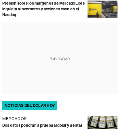
Presión sobre los márgenes de MercadoLibre
inquieta a inversores y acciones caen en el
Nasdaq
PUBLICIDAD
NOTICIAS DEL DÓLAR HOY
MERCADOS
Dos datos pondrán a prueba al dólar y a estas