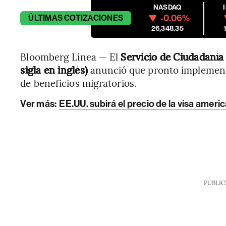
NASDAQ
-0.06%
ÚLTIMAS
COTIZACIONES
26,348.35
Bloomberg Línea — El
Servicio de Ciudadanía
sigla en inglés)
anunció que pronto implementar
de beneficios migratorios.
Ver más:
EE.UU. subirá el precio de la visa ameri
PUBLIC