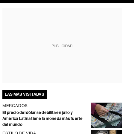
PUBLICIDAD
LAS MÁS VISITADAS
MERCADOS
El precio del dólar se debilita en julio y
América Latina tiene la moneda más fuerte
del mundo
ESTILO DE VIDA