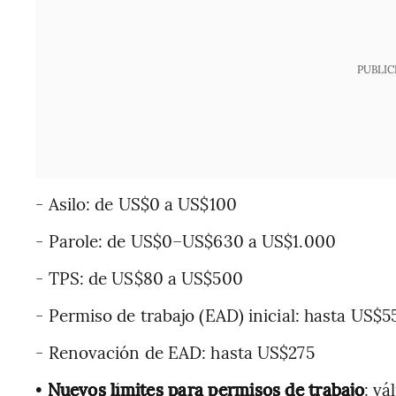
PUBLIC
- Asilo: de US$0 a US$100
- Parole: de US$0–US$630 a US$1.000
- TPS: de US$80 a US$500
- Permiso de trabajo (EAD) inicial: hasta US$5
- Renovación de EAD: hasta US$275
•
Nuevos límites para permisos de trabajo
: vá