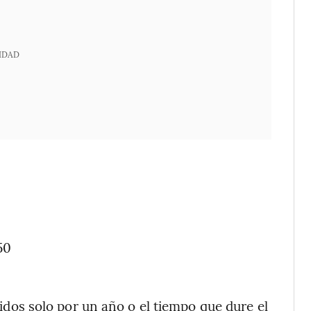
IDAD
50
lidos solo por un año o el tiempo que dure el