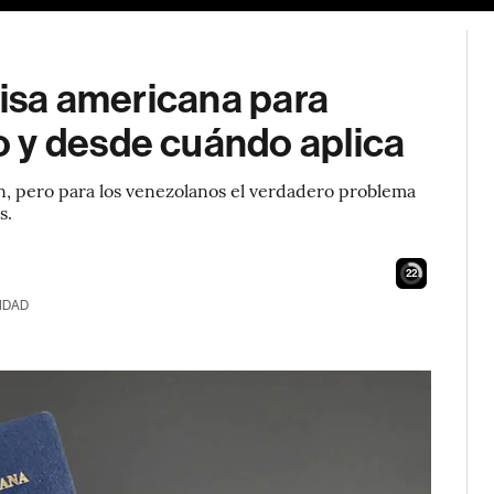
 visa americana para
 y desde cuándo aplica
, pero para los venezolanos el verdadero problema
s.
21
IDAD