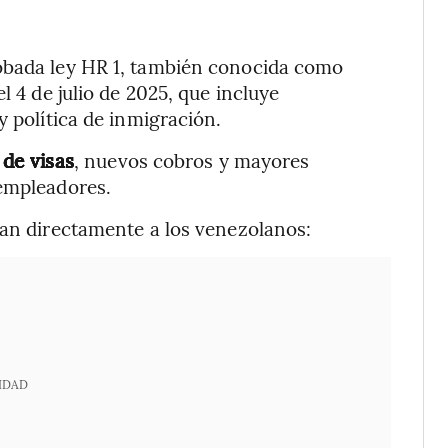
robada ley HR 1, también conocida como
el 4 de julio de 2025, que incluye
y política de inmigración.
de visas
, nuevos cobros y mayores
 empleadores.
ían directamente a los venezolanos:
IDAD