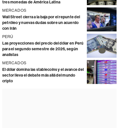
tres monedas de América Latina
MERCADOS
Wall Street cierra a la baja por el repunte del
petróleo y nuevas dudas sobre un acuerdo
con Irán
PERÚ
Las proyecciones del precio del dólar en Perú
para el segundo semestre de 2026, según
analistas
MERCADOS
El dólar domina las stablecoins y el avance del
sector lleva el debate más allá del mundo
cripto