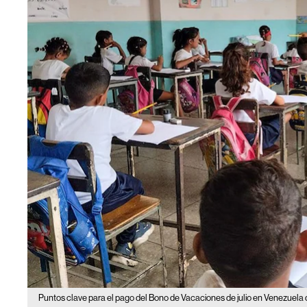
Puntos clave para el pago del Bono de Vacaciones de julio en Venezuela qu