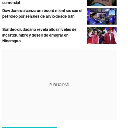
comercial
Dow Jones alcanza un récord mientras cae el
petróleo por señales de alivio desde Irán
Sondeo ciudadano revela altos niveles de
incertidumbre y deseo de emigrar en
Nicaragua
PUBLICIDAD