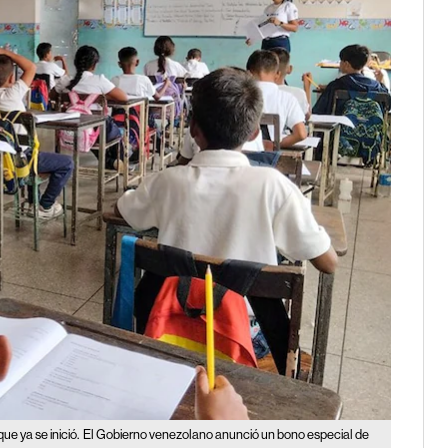
e ya se inició.
El Gobierno venezolano anunció un bono especial de