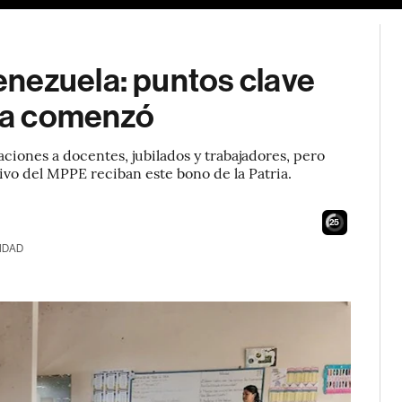
nezuela: puntos clave
 ya comenzó
ciones a docentes, jubilados y trabajadores, pero
ivo del MPPE reciban este bono de la Patria.
23
IDAD