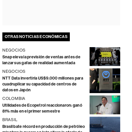
OTRAS NOTICIAS ECONÓMICAS
NEGOCIOS
Snap eleva la previsión de ventas antes de
lanzar sus gafas de realidad aumentada
NEGOCIOS
NTT Data invertiría US$9.000 millones para
cuadruplicar su capacidad de centros de
datos en Japón
COLOMBIA
Utilidades de Ecopetrol reaccionaron: ganó
81% más en el primer semestre
BRASIL
Brasil bate récord en producción de petróleo