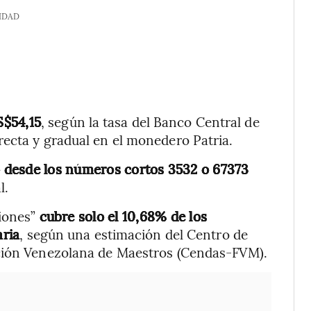
IDAD
S$54,15
, según la tasa del Banco Central de
recta y gradual en el monedero Patria.
 desde los números cortos 3532 o 67373
l.
ciones”
cubre solo el 10,68% de los
ria
, según una estimación del Centro de
ación Venezolana de Maestros (Cendas-FVM).