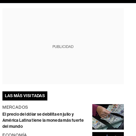
PUBLICIDAD
LAS MÁS VISITADAS
MERCADOS
El precio del dólar se debilita en julio y
América Latina tiene la moneda más fuerte
del mundo
ECONOMÍA