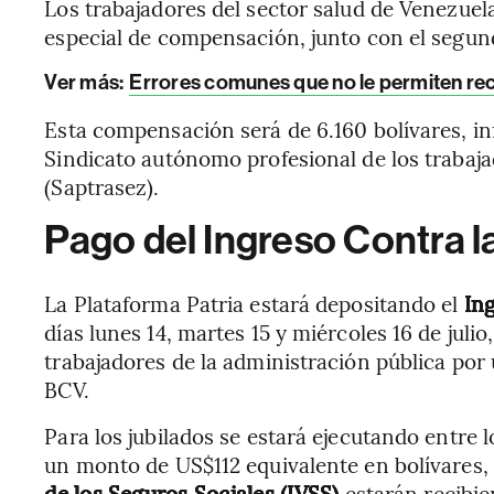
Los trabajadores del sector salud de Venezuela
especial de compensación, junto con el segun
Ver más:
Errores comunes que no le permiten rec
Esta compensación será de 6.160 bolívares, 
Sindicato autónomo profesional de los trabajad
(Saptrasez).
Pago del Ingreso Contra 
La Plataforma Patria estará depositando el
In
días lunes 14, martes 15 y miércoles 16 de juli
trabajadores de la administración pública por
BCV.
Para los jubilados se estará ejecutando entre lo
un monto de US$112 equivalente en bolívares,
de los Seguros Sociales (IVSS)
estarán recibien